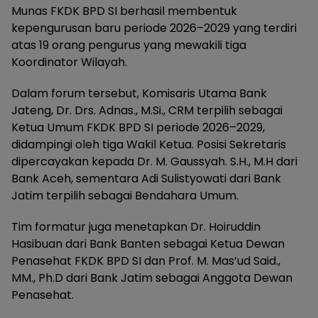
Munas FKDK BPD SI berhasil membentuk
kepengurusan baru periode 2026–2029 yang terdiri
atas 19 orang pengurus yang mewakili tiga
Koordinator Wilayah.
Dalam forum tersebut, Komisaris Utama Bank
Jateng, Dr. Drs. Adnas., M.Si., CRM terpilih sebagai
Ketua Umum FKDK BPD SI periode 2026–2029,
didampingi oleh tiga Wakil Ketua. Posisi Sekretaris
dipercayakan kepada Dr. M. Gaussyah. S.H., M.H dari
Bank Aceh, sementara Adi Sulistyowati dari Bank
Jatim terpilih sebagai Bendahara Umum.
Tim formatur juga menetapkan Dr. Hoiruddin
Hasibuan dari Bank Banten sebagai Ketua Dewan
Penasehat FKDK BPD SI dan Prof. M. Mas’ud Said.,
MM., Ph.D dari Bank Jatim sebagai Anggota Dewan
Penasehat.