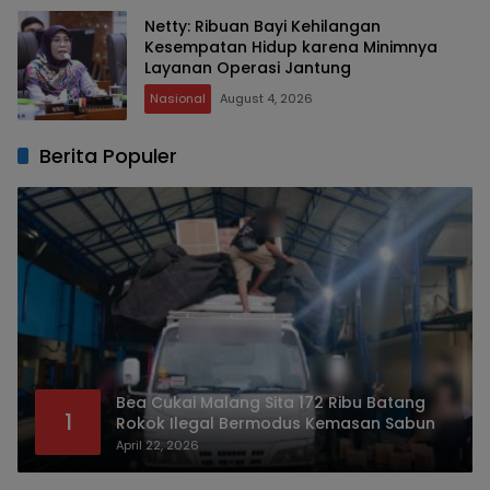
Netty: Ribuan Bayi Kehilangan
Kesempatan Hidup karena Minimnya
Layanan Operasi Jantung
Nasional
August 4, 2026
Berita Populer
Bea Cukai Malang Sita 172 Ribu Batang
1
Rokok Ilegal Bermodus Kemasan Sabun
April 22, 2026