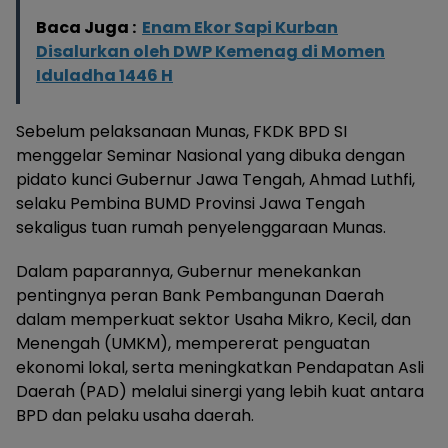
Baca Juga :
Enam Ekor Sapi Kurban
Disalurkan oleh DWP Kemenag di Momen
Iduladha 1446 H
Sebelum pelaksanaan Munas, FKDK BPD SI
menggelar Seminar Nasional yang dibuka dengan
pidato kunci Gubernur Jawa Tengah, Ahmad Luthfi,
selaku Pembina BUMD Provinsi Jawa Tengah
sekaligus tuan rumah penyelenggaraan Munas.
Dalam paparannya, Gubernur menekankan
pentingnya peran Bank Pembangunan Daerah
dalam memperkuat sektor Usaha Mikro, Kecil, dan
Menengah (UMKM), mempererat penguatan
ekonomi lokal, serta meningkatkan Pendapatan Asli
Daerah (PAD) melalui sinergi yang lebih kuat antara
BPD dan pelaku usaha daerah.