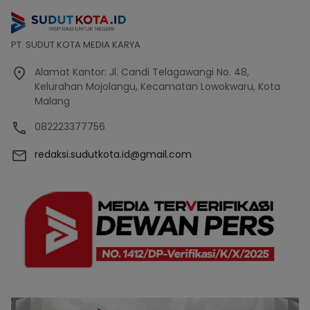
PT. SUDUT KOTA MEDIA KARYA
Alamat Kantor: Jl. Candi Telagawangi No. 48,
Kelurahan Mojolangu, Kecamatan Lowokwaru, Kota
Malang
082223377756
redaksi.sudutkota.id@gmail.com