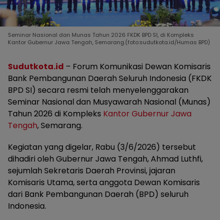
Seminar Nasional dan Munas Tahun 2026 FKDK BPD SI, di Kompleks
Kantor Gubernur Jawa Tengah, Semarang.(foto:sudutkota.id/Humas BPD)
Sudutkota.id
– Forum Komunikasi Dewan Komisaris
Bank Pembangunan Daerah Seluruh Indonesia (FKDK
BPD SI) secara resmi telah menyelenggarakan
Seminar Nasional dan Musyawarah Nasional (Munas)
Tahun 2026 di Kompleks
Kantor Gubernur Jawa
Tengah
, Semarang.
Kegiatan yang digelar, Rabu (3/6/2026) tersebut
dihadiri oleh Gubernur Jawa Tengah, Ahmad Luthfi,
sejumlah Sekretaris Daerah Provinsi, jajaran
Komisaris Utama, serta anggota Dewan Komisaris
dari Bank Pembangunan Daerah (BPD) seluruh
Indonesia.