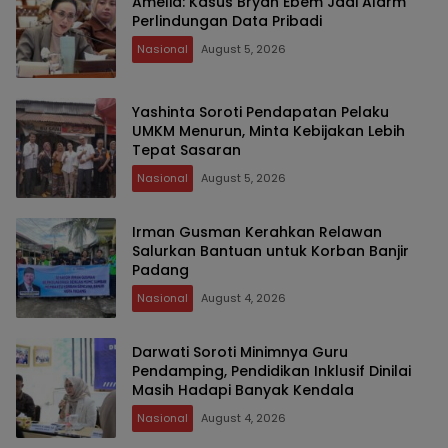
Amelia: Kasus Bryan Ebem Jadi Alarm
Perlindungan Data Pribadi
Nasional
August 5, 2026
Yashinta Soroti Pendapatan Pelaku
UMKM Menurun, Minta Kebijakan Lebih
Tepat Sasaran
Nasional
August 5, 2026
Irman Gusman Kerahkan Relawan
Salurkan Bantuan untuk Korban Banjir
Padang
Nasional
August 4, 2026
Darwati Soroti Minimnya Guru
Pendamping, Pendidikan Inklusif Dinilai
Masih Hadapi Banyak Kendala
Nasional
August 4, 2026