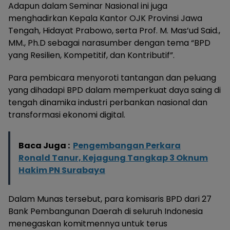
Adapun dalam Seminar Nasional ini juga
menghadirkan Kepala Kantor OJK Provinsi Jawa
Tengah, Hidayat Prabowo, serta Prof. M. Mas’ud Said.,
MM., Ph.D sebagai narasumber dengan tema “BPD
yang Resilien, Kompetitif, dan Kontributif”.
Para pembicara menyoroti tantangan dan peluang
yang dihadapi BPD dalam memperkuat daya saing di
tengah dinamika industri perbankan nasional dan
transformasi ekonomi digital.
Baca Juga :
Pengembangan Perkara
Ronald Tanur, Kejagung Tangkap 3 Oknum
Hakim PN Surabaya
Dalam Munas tersebut, para komisaris BPD dari 27
Bank Pembangunan Daerah di seluruh Indonesia
menegaskan komitmennya untuk terus