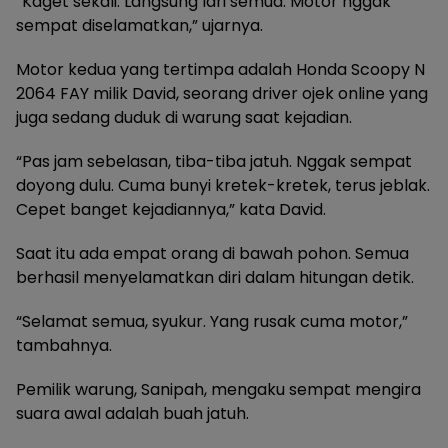
“Kaget sekali. Langsung lari semua. Motor nggak
sempat diselamatkan,” ujarnya.
Motor kedua yang tertimpa adalah Honda Scoopy N
2064 FAY milik David, seorang driver ojek online yang
juga sedang duduk di warung saat kejadian.
“Pas jam sebelasan, tiba-tiba jatuh. Nggak sempat
doyong dulu. Cuma bunyi kretek-kretek, terus jeblak.
Cepet banget kejadiannya,” kata David.
Saat itu ada empat orang di bawah pohon. Semua
berhasil menyelamatkan diri dalam hitungan detik.
“Selamat semua, syukur. Yang rusak cuma motor,”
tambahnya.
Pemilik warung, Sanipah, mengaku sempat mengira
suara awal adalah buah jatuh.