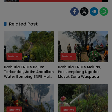
Related Post
Peristiwa
Peristiwa
Karhutla TNBTS Belum
Karhutla TNBTS Meluas,
Terkendali, Jatim Andalkan
Pos Jemplang Ngadas
Water Bombing BNPB Mulai
Masuk Zona Waspada
Besok
Peristiwa
Peristiwa