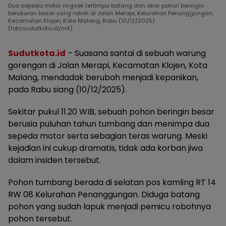
Dua sepeda motor ringsek tertimpa batang dan akar pohon beringin
berukuran besar yang roboh di Jalan Merapi, Kelurahan Penanggungan,
Kecamatan Klojen, Kota Malang, Rabu (10/12/2025).
(foto:sudutkota.id/mit)
Sudutkota.id
– Suasana santai di sebuah warung
gorengan di Jalan Merapi, Kecamatan Klojen, Kota
Malang, mendadak berubah menjadi kepanikan,
pada Rabu siang (10/12/2025).
Sekitar pukul 11.20 WIB, sebuah pohon beringin besar
berusia puluhan tahun tumbang dan menimpa dua
sepeda motor serta sebagian teras warung. Meski
kejadian ini cukup dramatis, tidak ada korban jiwa
dalam insiden tersebut.
Pohon tumbang berada di selatan pos kamling RT 14
RW 08 Kelurahan Penanggungan. Diduga batang
pohon yang sudah lapuk menjadi pemicu robohnya
pohon tersebut.