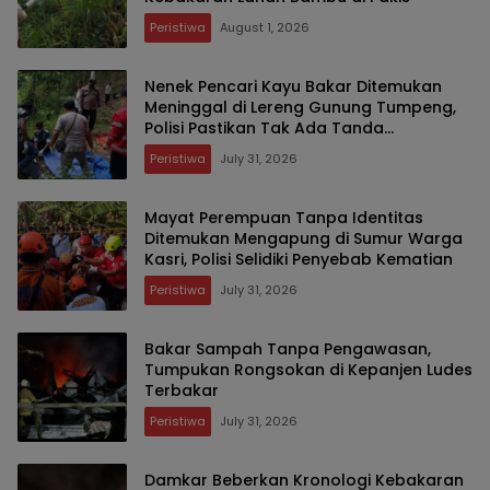
Peristiwa
August 1, 2026
Nenek Pencari Kayu Bakar Ditemukan
Meninggal di Lereng Gunung Tumpeng,
Polisi Pastikan Tak Ada Tanda
Kekerasan
Peristiwa
July 31, 2026
Mayat Perempuan Tanpa Identitas
Ditemukan Mengapung di Sumur Warga
Kasri, Polisi Selidiki Penyebab Kematian
Peristiwa
July 31, 2026
Bakar Sampah Tanpa Pengawasan,
Tumpukan Rongsokan di Kepanjen Ludes
Terbakar
Peristiwa
July 31, 2026
Damkar Beberkan Kronologi Kebakaran