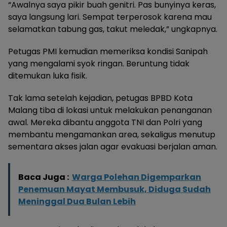
“Awalnya saya pikir buah genitri. Pas bunyinya keras,
saya langsung lari. Sempat terperosok karena mau
selamatkan tabung gas, takut meledak,” ungkapnya.
Petugas PMI kemudian memeriksa kondisi Sanipah
yang mengalami syok ringan. Beruntung tidak
ditemukan luka fisik.
Tak lama setelah kejadian, petugas BPBD Kota
Malang tiba di lokasi untuk melakukan penanganan
awal. Mereka dibantu anggota TNI dan Polri yang
membantu mengamankan area, sekaligus menutup
sementara akses jalan agar evakuasi berjalan aman.
Baca Juga :
Warga Polehan Digemparkan
Penemuan Mayat Membusuk, Diduga Sudah
Meninggal Dua Bulan Lebih