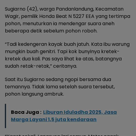
Sugiarno (42), warga Pandanlandung, Kecamatan
Wagir, pemilik Honda Beat N 5227 EEA yang tertimpa
pohon, menuturkan ia mendengar suara aneh
beberapa detik sebelum pohon roboh.
“Tadi kedengeran kayak buah jatuh. Kata ibu warung
mungkin buah genitri. Tapi kok bunyinya kretek-
kretek dua kali. Pas saya lihat ke atas, batangnya
sudah retak-retak,” ceritanya.
Saat itu Sugiarno sedang ngopi bersama dua
temannya. Tidak lama setelah suara tersebut,
pohon langsung ambruk.
Baca Juga :
Liburan Iduladha 2025, Jasa
Marga Layani 1,5 juta kendaraan