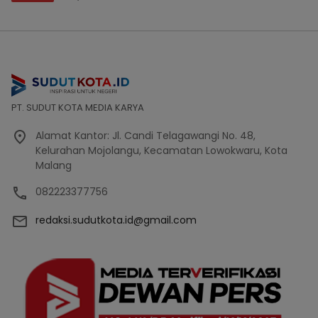
PT. SUDUT KOTA MEDIA KARYA
Alamat Kantor: Jl. Candi Telagawangi No. 48,
Kelurahan Mojolangu, Kecamatan Lowokwaru, Kota
Malang
082223377756
redaksi.sudutkota.id@gmail.com