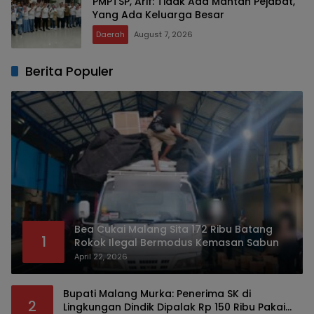
PMPTSP, Arif: Tidak Ada Mantan Pejabat,
Yang Ada Keluarga Besar
Daerah
August 7, 2026
Berita Populer
Bea Cukai Malang Sita 172 Ribu Batang
1
Rokok Ilegal Bermodus Kemasan Sabun
April 22, 2026
Bupati Malang Murka: Penerima SK di
2
Lingkungan Dindik Dipalak Rp 150 Ribu Pakai