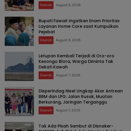
Daerah
August 8, 2026
Bupati Fawait Ingatkan Enam Prioritas
Layanan Home Care saat Kumpulkan
Pejabat
Daerah
August 8, 2026
Letupan Kembali Terjadi di Oro-oro
Kesongo Blora, Warga Diminta Tak
Dekati Kawah
Daerah
August 7, 2026
Disperindag Nisel Ungkap Akar Antrean
BBM dan LPG: Jalan Rusak, Muatan
Berkurang, Jaringan Terganggu
Daerah
August 7, 2026
Tak Ada Pisah Sambut di Disnaker-