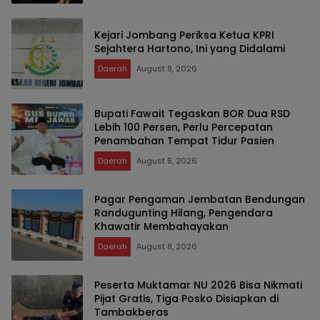
Kejari Jombang Periksa Ketua KPRI
Sejahtera Hartono, Ini yang Didalami
Daerah
August 8, 2026
Bupati Fawait Tegaskan BOR Dua RSD
Lebih 100 Persen, Perlu Percepatan
Penambahan Tempat Tidur Pasien
Daerah
August 8, 2026
Pagar Pengaman Jembatan Bendungan
Randugunting Hilang, Pengendara
Khawatir Membahayakan
Daerah
August 8, 2026
Peserta Muktamar NU 2026 Bisa Nikmati
Pijat Gratis, Tiga Posko Disiapkan di
Tambakberas