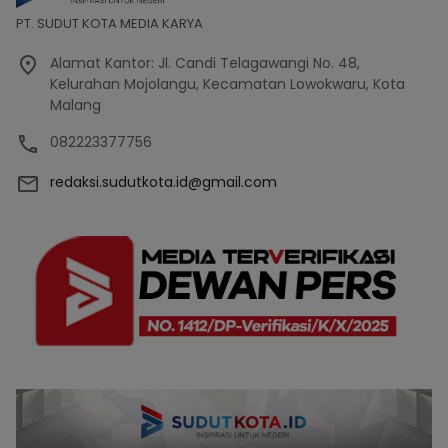
PT. SUDUT KOTA MEDIA KARYA
Alamat Kantor: Jl. Candi Telagawangi No. 48,
Kelurahan Mojolangu, Kecamatan Lowokwaru, Kota
Malang
082223377756
redaksi.sudutkota.id@gmail.com