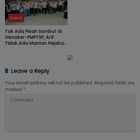
Daerah
Tak Ada Pisah Sambut di
Disnaker-PMPTSP, Arif:
Tidak Ada Mantan Pejabat,
Yang Ada Keluarga Besar
Leave a Reply
Your email address will not be published.
Required fields are
marked
*