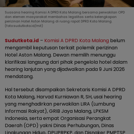
Suasana hearing Komisi A DPRD Kota Malang bersama perwakilan OPD
dan elemen masyarakat membahas legalitas serta kelengkapan
perizinan Hotel Aston Malang di ruang rapat DPRD Kota Malang.
(foto:sudutkota.id/mit)
Sudutkota.id
–
Komisi A DPRD Kota Malang
belum
mengambil keputusan terkait polemik perizinan
Hotel Aston Malang. Dewan memilih menunggu
klarifikasi langsung dari pihak pengelola hotel dalam
hearing lanjutan yang dijadwalkan pada 9 Juni 2026
mendatang.
Hal tersebut disampaikan Sekretaris Komisi A DPRD
Kota Malang, Harvad Kurniawan R, SH, usai hearing
yang menghadirkan perwakilan LIRA (Lumbung
Informasi Rakyat), GRIB Jaya Malang, LPKSM
Indonesia, serta empat Organisasi Perangkat
Daerah (OPD) yakni Dinas Perhubungan, Dinas
Lingkungan Hidup, DPUPRPKP, dan Disnaker PMPTSP