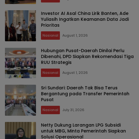
Investor AI Asal China Lirik Banten, Ade
Yuliasih Ingatkan Keamanan Data Jadi
Prioritas
Nasional
August 1, 2026
Hubungan Pusat-Daerah Dinilai Perlu
Dibenahi, DPD Siapkan Rekomendasi Tiga
RUU Strategis
Nasional
August 1, 2026
Sri Sundari: Daerah Tak Bisa Terus
Bergantung pada Transfer Pemerintah
Pusat
Nasional
July 31, 2026
Netty Dukung Larangan LPG Subsidi
untuk MBG, Minta Pemerintah Siapkan
Solusi Operasional