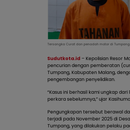
Tersangka Curat dan penadah motor di Tumpang. (
Sudutkota.id
– Kepolisian Resor M
pencurian dengan pemberatan (cu
Tumpang, Kabupaten Malang, deng
pengembangan penyelidikan.
“Kasus ini berhasil kami ungkap d
perkara sebelumnya,” ujar Kasihum
Pengungkapan tersebut berawal dar
terjadi pada November 2025 di Des
Tumpang, yang dilakukan pelaku pad