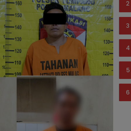
2
3
4
5
6