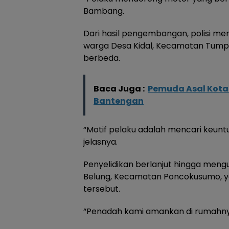
Bambang.
Dari hasil pengembangan, polisi me
warga Desa Kidal, Kecamatan Tumpa
berbeda.
Baca Juga :
Pemuda Asal Kota
Bantengan
“Motif pelaku adalah mencari keunt
jelasnya.
Penyelidikan berlanjut hingga mengu
Belung, Kecamatan Poncokusumo, y
tersebut.
“Penadah kami amankan di rumahny