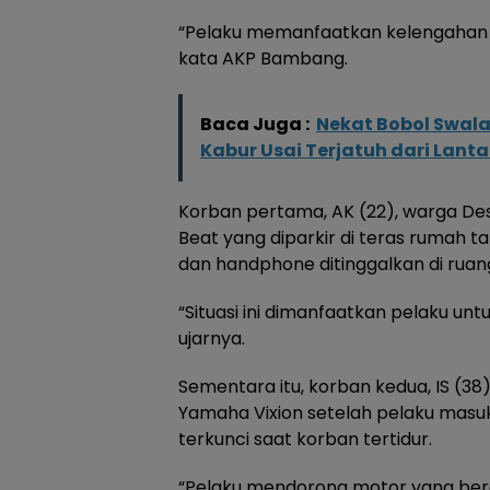
“Pelaku memanfaatkan kelengahan k
kata AKP Bambang.
Baca Juga :
Nekat Bobol Swal
Kabur Usai Terjatuh dari Lanta
Korban pertama, AK (22), warga D
Beat yang diparkir di teras rumah 
dan handphone ditinggalkan di ruan
“Situasi ini dimanfaatkan pelaku 
ujarnya.
Sementara itu, korban kedua, IS (38
Yamaha Vixion setelah pelaku masuk
terkunci saat korban tertidur.
“Pelaku mendorong motor yang bera