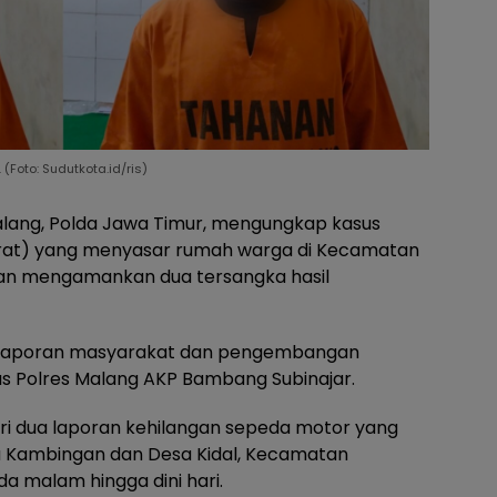
Foto: Sudutkota.id/ris)
alang, Polda Jawa Timur, mengungkap kasus
rat) yang menyasar rumah warga di Kecamatan
an mengamankan dua tersangka hasil
ari laporan masyarakat dan pengembangan
as Polres Malang AKP Bambang Subinajar.
i dua laporan kehilangan sepeda motor yang
a Kambingan dan Desa Kidal, Kecamatan
a malam hingga dini hari.