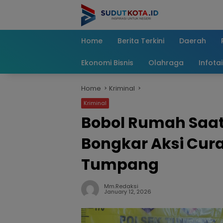
Skip
to
content
Home
Berita Terkini
Daerah
Ekonomi Bisnis
Olahraga
Infota
Home
Kriminal
Kriminal
Bobol Rumah Saat 
Bongkar Aksi Cura
Tumpang
Mm.redaksi
January 12, 2026