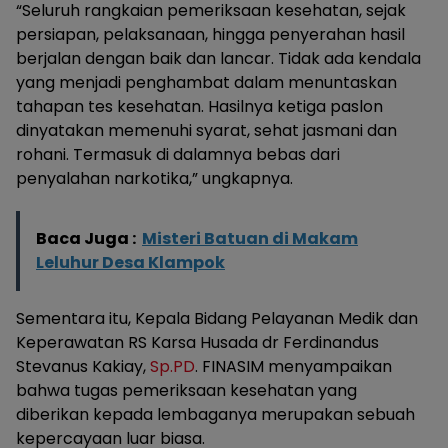
“Seluruh rangkaian pemeriksaan kesehatan, sejak
persiapan, pelaksanaan, hingga penyerahan hasil
berjalan dengan baik dan lancar. Tidak ada kendala
yang menjadi penghambat dalam menuntaskan
tahapan tes kesehatan. Hasilnya ketiga paslon
dinyatakan memenuhi syarat, sehat jasmani dan
rohani. Termasuk di dalamnya bebas dari
penyalahan narkotika,” ungkapnya.
Baca Juga :
Misteri Batuan di Makam
Leluhur Desa Klampok
Sementara itu, Kepala Bidang Pelayanan Medik dan
Keperawatan RS Karsa Husada dr Ferdinandus
Stevanus Kakiay,
Sp.PD
. FINASIM menyampaikan
bahwa tugas pemeriksaan kesehatan yang
diberikan kepada lembaganya merupakan sebuah
kepercayaan luar biasa.