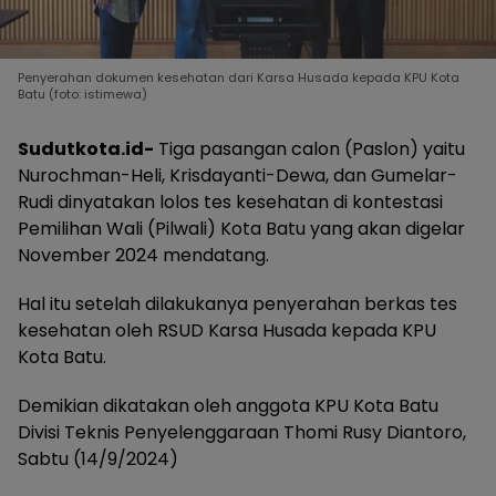
Penyerahan dokumen kesehatan dari Karsa Husada kepada KPU Kota
Batu (foto: istimewa)
Sudutkota.id-
Tiga pasangan calon (Paslon) yaitu
Nurochman-Heli, Krisdayanti-Dewa, dan Gumelar-
Rudi dinyatakan lolos tes kesehatan di kontestasi
Pemilihan Wali (Pilwali) Kota Batu yang akan digelar
November 2024 mendatang.
Hal itu setelah dilakukanya penyerahan berkas tes
kesehatan oleh RSUD Karsa Husada kepada KPU
Kota Batu.
Demikian dikatakan oleh anggota KPU Kota Batu
Divisi Teknis Penyelenggaraan Thomi Rusy Diantoro,
Sabtu (14/9/2024)