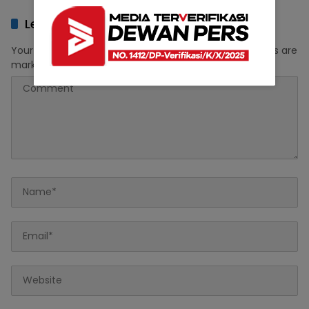
Leave a Reply
Your email address will not be published.
Required fields are
marked
*