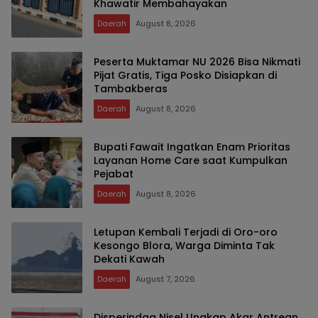
Khawatir Membahayakan
Daerah
August 8, 2026
Peserta Muktamar NU 2026 Bisa Nikmati
Pijat Gratis, Tiga Posko Disiapkan di
Tambakberas
Daerah
August 8, 2026
Bupati Fawait Ingatkan Enam Prioritas
Layanan Home Care saat Kumpulkan
Pejabat
Daerah
August 8, 2026
Letupan Kembali Terjadi di Oro-oro
Kesongo Blora, Warga Diminta Tak
Dekati Kawah
Daerah
August 7, 2026
Disperindag Nisel Ungkap Akar Antrean