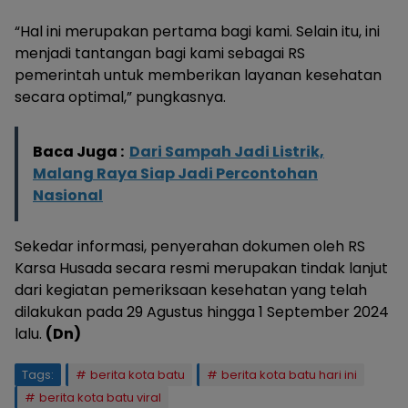
“Hal ini merupakan pertama bagi kami. Selain itu, ini
menjadi tantangan bagi kami sebagai RS
pemerintah untuk memberikan layanan kesehatan
secara optimal,” pungkasnya.
Baca Juga :
Dari Sampah Jadi Listrik,
Malang Raya Siap Jadi Percontohan
Nasional
Sekedar informasi, penyerahan dokumen oleh RS
Karsa Husada secara resmi merupakan tindak lanjut
dari kegiatan pemeriksaan kesehatan yang telah
dilakukan pada 29 Agustus hingga 1 September 2024
lalu.
(Dn)
Tags:
berita kota batu
berita kota batu hari ini
berita kota batu viral