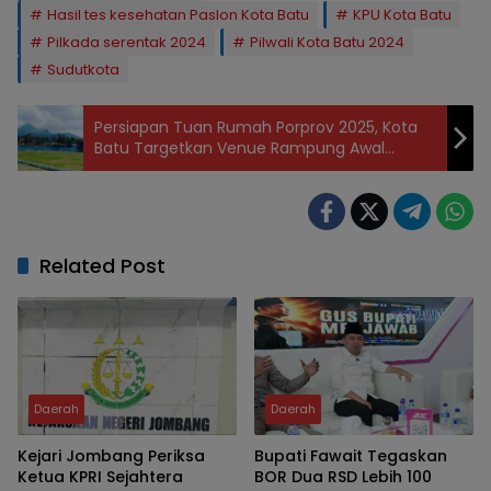
Hasil tes kesehatan Paslon Kota Batu
KPU Kota Batu
Pilkada serentak 2024
Pilwali Kota Batu 2024
Sudutkota
Persiapan Tuan Rumah Porprov 2025, Kota
Batu Targetkan Venue Rampung Awal
Tahun
Related Post
Daerah
Daerah
Kejari Jombang Periksa
Bupati Fawait Tegaskan
Ketua KPRI Sejahtera
BOR Dua RSD Lebih 100