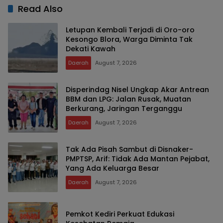
Read Also
Letupan Kembali Terjadi di Oro-oro
Kesongo Blora, Warga Diminta Tak
Dekati Kawah
Daerah
August 7, 2026
Disperindag Nisel Ungkap Akar Antrean
BBM dan LPG: Jalan Rusak, Muatan
Berkurang, Jaringan Terganggu
Daerah
August 7, 2026
Tak Ada Pisah Sambut di Disnaker-
PMPTSP, Arif: Tidak Ada Mantan Pejabat,
Yang Ada Keluarga Besar
Daerah
August 7, 2026
Pemkot Kediri Perkuat Edukasi