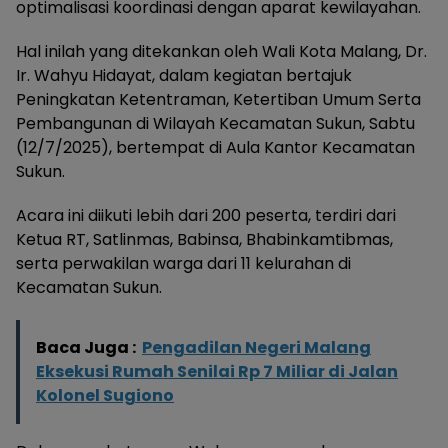
optimalisasi koordinasi dengan aparat kewilayahan.
Hal inilah yang ditekankan oleh Wali Kota Malang, Dr.
Ir. Wahyu Hidayat, dalam kegiatan bertajuk
Peningkatan Ketentraman, Ketertiban Umum Serta
Pembangunan di Wilayah Kecamatan Sukun, Sabtu
(12/7/2025), bertempat di Aula Kantor Kecamatan
Sukun.
Acara ini diikuti lebih dari 200 peserta, terdiri dari
Ketua RT, Satlinmas, Babinsa, Bhabinkamtibmas,
serta perwakilan warga dari 11 kelurahan di
Kecamatan Sukun.
Baca Juga :
Pengadilan Negeri Malang
Eksekusi Rumah Senilai Rp 7 Miliar di Jalan
Kolonel Sugiono