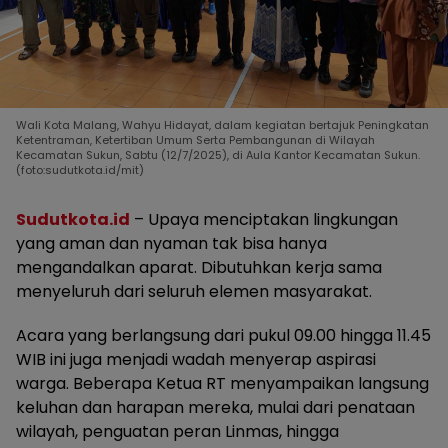
Wali Kota Malang, Wahyu Hidayat, dalam kegiatan bertajuk Peningkatan
Ketentraman, Ketertiban Umum Serta Pembangunan di Wilayah
Kecamatan Sukun, Sabtu (12/7/2025), di Aula Kantor Kecamatan Sukun.
(foto:sudutkota.id/mit)
Sudutkota.id
– Upaya menciptakan lingkungan
yang aman dan nyaman tak bisa hanya
mengandalkan aparat. Dibutuhkan kerja sama
menyeluruh dari seluruh elemen masyarakat.
Acara yang berlangsung dari pukul 09.00 hingga 11.45
WIB ini juga menjadi wadah menyerap aspirasi
warga. Beberapa Ketua RT menyampaikan langsung
keluhan dan harapan mereka, mulai dari penataan
wilayah, penguatan peran Linmas, hingga