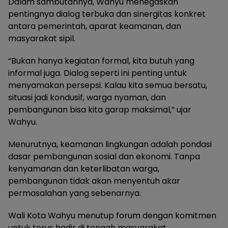
Dalam sambutannya, Wahyu menegaskan
pentingnya dialog terbuka dan sinergitas konkret
antara pemerintah, aparat keamanan, dan
masyarakat sipil.
“Bukan hanya kegiatan formal, kita butuh yang
informal juga. Dialog seperti ini penting untuk
menyamakan persepsi. Kalau kita semua bersatu,
situasi jadi kondusif, warga nyaman, dan
pembangunan bisa kita garap maksimal,” ujar
Wahyu.
Menurutnya, keamanan lingkungan adalah pondasi
dasar pembangunan sosial dan ekonomi. Tanpa
kenyamanan dan keterlibatan warga,
pembangunan tidak akan menyentuh akar
permasalahan yang sebenarnya.
Wali Kota Wahyu menutup forum dengan komitmen
untuk terus hadir di tengah masyarakat,