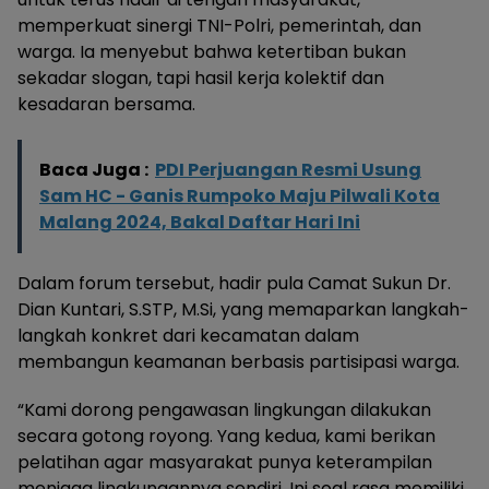
memperkuat sinergi TNI-Polri, pemerintah, dan
warga. Ia menyebut bahwa ketertiban bukan
sekadar slogan, tapi hasil kerja kolektif dan
kesadaran bersama.
Baca Juga :
PDI Perjuangan Resmi Usung
Sam HC - Ganis Rumpoko Maju Pilwali Kota
Malang 2024, Bakal Daftar Hari Ini
Dalam forum tersebut, hadir pula Camat Sukun Dr.
Dian Kuntari, S.STP, M.Si, yang memaparkan langkah-
langkah konkret dari kecamatan dalam
membangun keamanan berbasis partisipasi warga.
“Kami dorong pengawasan lingkungan dilakukan
secara gotong royong. Yang kedua, kami berikan
pelatihan agar masyarakat punya keterampilan
menjaga lingkungannya sendiri. Ini soal rasa memiliki,