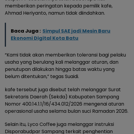
memberikan peringatan kepada pemilik kafe,
Ahmad Heriyanto, namun tidak diindahkan.
Baca Juga :
Simpul SAE jadi Mesin Baru
Ekonomi Digital Kota Batu
“Kami tidak akan memberikan toleransi bagi pelaku
usaha yang berulang kali melanggar aturan, dan
penutupan dilakukan hingga batas waktu yang
belum ditentukan,” tegas Suaidi.
kafe tersebut juga disebut telah melanggar Surat
Sekretaris Daerah (Sekda) Kabupaten Sampang
Nomor 400.14.1.1/16/434.012/2026 mengenai aturan
operasional usaha selama bulan suci Ramadan 2026.
Selain itu, Lyco Coffee juga melanggar instruksi
Disporabudpar Sampang terkait penghentian