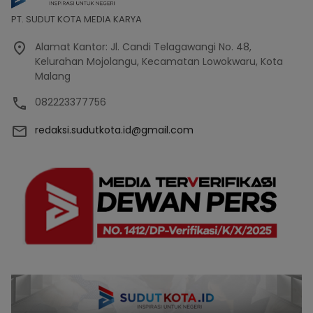
PT. SUDUT KOTA MEDIA KARYA
Alamat Kantor: Jl. Candi Telagawangi No. 48,
Kelurahan Mojolangu, Kecamatan Lowokwaru, Kota
Malang
082223377756
redaksi.sudutkota.id@gmail.com