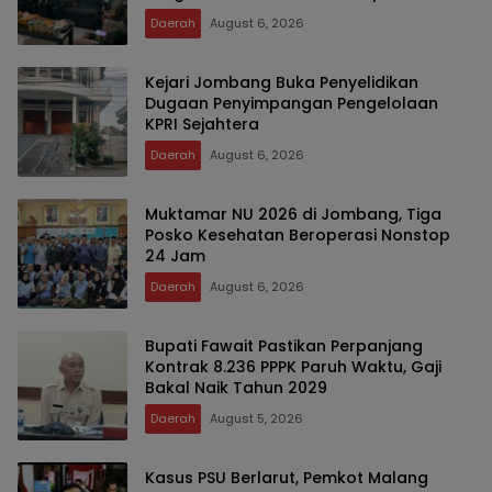
Daerah
August 6, 2026
Kejari Jombang Buka Penyelidikan
Dugaan Penyimpangan Pengelolaan
KPRI Sejahtera
Daerah
August 6, 2026
Muktamar NU 2026 di Jombang, Tiga
Posko Kesehatan Beroperasi Nonstop
24 Jam
Daerah
August 6, 2026
Bupati Fawait Pastikan Perpanjang
Kontrak 8.236 PPPK Paruh Waktu, Gaji
Bakal Naik Tahun 2029
Daerah
August 5, 2026
Kasus PSU Berlarut, Pemkot Malang