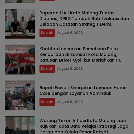
Raperda LLAJ Kota Malang Tuntas
Dibahas, DPRD Tambah Bab Evaluasi dan
Delapan Catatan Strategis Demi
Keselamatan Warga
Daerah
August 6, 2026
Khofifah Luncurkan Pemutihan Pajak
Kendaraan di Samsat Kota Malang,
Ratusan Driver Ojol Ikut Meriahkan HUT
RI
Daerah
August 6, 2026
Bupati Fawait Sinergikan Layanan Home
Care dengan Layanan Adminduk
Daerah
August 6, 2026
Warung Tekan Inflasi Kota Malang Jadi
Rujukan, Kota Batu Pelajari Strategi Jaga
Harga dan Kelola Pasar Rakyat