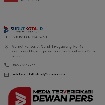
May 25, 2026
PT. SUDUT KOTA MEDIA KARYA
Alamat Kantor: Jl. Candi Telagawangi No. 48,
Kelurahan Mojolangu, Kecamatan Lowokwaru, Kota
Malang
082223377756
redaksi.sudutkota.id@gmail.com