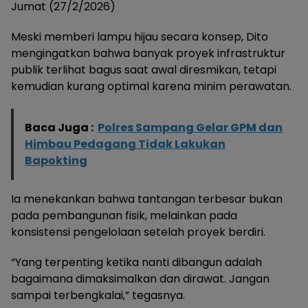
Jumat (27/2/2026)
Meski memberi lampu hijau secara konsep, Dito
mengingatkan bahwa banyak proyek infrastruktur
publik terlihat bagus saat awal diresmikan, tetapi
kemudian kurang optimal karena minim perawatan.
Baca Juga :
Polres Sampang Gelar GPM dan
Himbau Pedagang Tidak Lakukan
Bapokting
Ia menekankan bahwa tantangan terbesar bukan
pada pembangunan fisik, melainkan pada
konsistensi pengelolaan setelah proyek berdiri.
“Yang terpenting ketika nanti dibangun adalah
bagaimana dimaksimalkan dan dirawat. Jangan
sampai terbengkalai,” tegasnya.