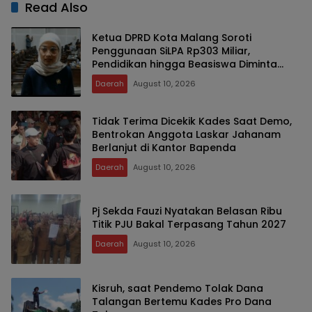
Read Also
Ketua DPRD Kota Malang Soroti
Penggunaan SiLPA Rp303 Miliar,
Pendidikan hingga Beasiswa Diminta
Lebih Tepat Sasaran
Daerah
August 10, 2026
Tidak Terima Dicekik Kades Saat Demo,
Bentrokan Anggota Laskar Jahanam
Berlanjut di Kantor Bapenda
Daerah
August 10, 2026
Pj Sekda Fauzi Nyatakan Belasan Ribu
Titik PJU Bakal Terpasang Tahun 2027
Daerah
August 10, 2026
Kisruh, saat Pendemo Tolak Dana
Talangan Bertemu Kades Pro Dana