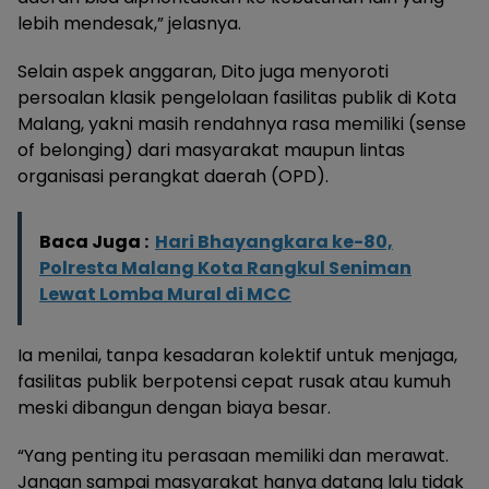
lebih mendesak,” jelasnya.
Selain aspek anggaran, Dito juga menyoroti
persoalan klasik pengelolaan fasilitas publik di Kota
Malang, yakni masih rendahnya rasa memiliki (sense
of belonging) dari masyarakat maupun lintas
organisasi perangkat daerah (OPD).
Baca Juga :
Hari Bhayangkara ke-80,
Polresta Malang Kota Rangkul Seniman
Lewat Lomba Mural di MCC
Ia menilai, tanpa kesadaran kolektif untuk menjaga,
fasilitas publik berpotensi cepat rusak atau kumuh
meski dibangun dengan biaya besar.
“Yang penting itu perasaan memiliki dan merawat.
Jangan sampai masyarakat hanya datang lalu tidak