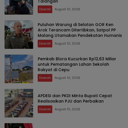
Talangan
Daerah
August 10, 2026
Puluhan Warung di Selatan GOR Ken
Arok Terancam Ditertibkan, Satpol PP
Malang Utamakan Pendekatan Humanis
Daerah
August 10, 2026
Pemkab Blora Kucurkan Rp12,63 Miliar
untuk Pematangan Lahan Sekolah
Rakyat di Cepu
Daerah
August 10, 2026
APDESI dan PKDI Minta Bupati Cepat
Realisasikan PJU dan Perbaikan
Daerah
August 10, 2026