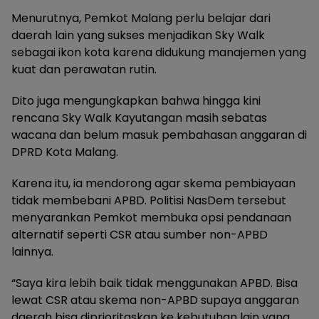
Menurutnya, Pemkot Malang perlu belajar dari
daerah lain yang sukses menjadikan Sky Walk
sebagai ikon kota karena didukung manajemen yang
kuat dan perawatan rutin.
Dito juga mengungkapkan bahwa hingga kini
rencana Sky Walk Kayutangan masih sebatas
wacana dan belum masuk pembahasan anggaran di
DPRD Kota Malang.
Karena itu, ia mendorong agar skema pembiayaan
tidak membebani APBD. Politisi NasDem tersebut
menyarankan Pemkot membuka opsi pendanaan
alternatif seperti CSR atau sumber non-APBD
lainnya.
“Saya kira lebih baik tidak menggunakan APBD. Bisa
lewat CSR atau skema non-APBD supaya anggaran
daerah bisa diprioritaskan ke kebutuhan lain yang