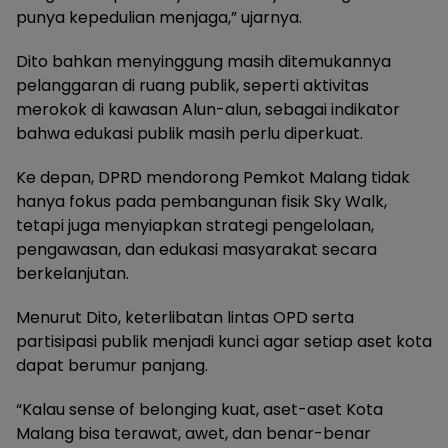
punya kepedulian menjaga,” ujarnya.
Dito bahkan menyinggung masih ditemukannya
pelanggaran di ruang publik, seperti aktivitas
merokok di kawasan Alun-alun, sebagai indikator
bahwa edukasi publik masih perlu diperkuat.
Ke depan, DPRD mendorong Pemkot Malang tidak
hanya fokus pada pembangunan fisik Sky Walk,
tetapi juga menyiapkan strategi pengelolaan,
pengawasan, dan edukasi masyarakat secara
berkelanjutan.
Menurut Dito, keterlibatan lintas OPD serta
partisipasi publik menjadi kunci agar setiap aset kota
dapat berumur panjang.
“Kalau sense of belonging kuat, aset-aset Kota
Malang bisa terawat, awet, dan benar-benar