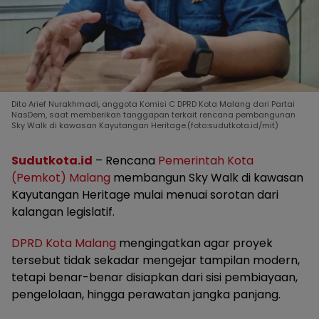
Dito Arief Nurakhmadi, anggota Komisi C DPRD Kota Malang dari Partai
NasDem, saat memberikan tanggapan terkait rencana pembangunan
Sky Walk di kawasan Kayutangan Heritage.(foto:sudutkota.id/mit)
Sudutkota.id
– Rencana
Pemerintah Kota
(Pemkot) Malang
membangun Sky Walk di kawasan
Kayutangan Heritage mulai menuai sorotan dari
kalangan legislatif.
DPRD Kota Malang
mengingatkan agar proyek
tersebut tidak sekadar mengejar tampilan modern,
tetapi benar-benar disiapkan dari sisi pembiayaan,
pengelolaan, hingga perawatan jangka panjang.