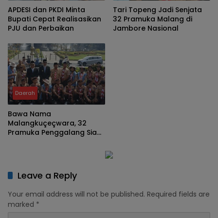
APDESI dan PKDI Minta
Tari Topeng Jadi Senjata
Bupati Cepat Realisasikan
32 Pramuka Malang di
PJU dan Perbaikan
Jambore Nasional
Daerah
Bawa Nama
Malangkuçeçwara, 32
Pramuka Penggalang Siap
Tempur di Jamnas XII
Leave a Reply
Your email address will not be published.
Required fields are
marked
*