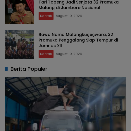
Tari Topeng Jadi Senjata 32 Pramuka
Malang di Jambore Nasional
Daerah
August 10, 2026
Bawa Nama Malangkuçeçwara, 32
Pramuka Penggalang Siap Tempur di
Jamnas XII
Daerah
August 10, 2026
Berita Populer