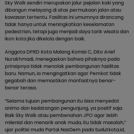
Sky Walk sendiri merupakan jalur pejalan kaki yang
dibangun melayang di atas permukaan jalan atau
kawasan tertentu. Fasilitas ini umumnya dirancang
tidak hanya untuk meningkatkan keselamatan
pedestrian, tetapi juga menjadi daya tarik wisata dan
ikon kota jika dikelola dengan baik.
Anggota DPRD Kota Malang Komisi C, Dito Arief
Nurakhmadi, menegaskan bahwa pihaknya pada
prinsipnya tidak menolak pembangunan fasilitas
baru. Namun, ia mengingatkan agar Pemkot tidak
gegabah dan memastikan manfaatnya benar-
benar terasa.
“Selama tujuan pembangunan itu bisa menyedot
animo dan kedatangan pengunjung, ya positif saja.
Baik Sky Walk atau pembenahan JPO agar lebih
milenial dan menarik anak muda, itu tidak masalah,”
ujar politisi muda Partai NasDem pada Sudutkota.id,