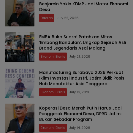
Benjamin Yakin KDMP Jadi Motor Ekonomi
Desa
Daerah
July 22, 2026
EMBA Buka Suara! Patahkan Mitos
‘Embong Bandulan’, Ungkap Sejarah Asli
Brand Legendaris Asal Malang
Ekonomi Bisnis
July 21, 2026
Manufacturing Surabaya 2026 Perkuat
Iklim Investasi Industri, Jatim Bidik Posisi
Hub Manufaktur Asia Tenggara
Ekonomi Bisnis
July 16, 2026
Koperasi Desa Merah Putih Harus Jadi
Penggerak Ekonomi Desa, DPRD Jatim:
Bukan Sekadar Program
Ekonomi Bisnis
July 14, 2026