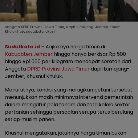
Anggota DPRD Provinsi Jawa Timur, dapil Lumajang-Jember, Khusnul
Khuluk.(foto:sudutkota.id/ozy)
Sudutkota.id
– Anjloknya harga timun di
Kabupaten Jember
hingga hanya berkisar Rp 500
hingga Rp1.000 per kilogram mendapat sorotan dari
Anggota
DPRD Provinsi Jawa Timur
dapil Lumajang-
Jember, Khusnul Khuluk.
Menurutnya, kondisi yang merugikan petani tersebut
menunjukkan masih minimnya intervensi pemerintah
dalam mengatur pola tanam dan tata kelola sektor
pertanian sehingga persoalan serupa terus berulang
setiap musim panen.
Khusnul mengatakan, jatuhnya harga timun bukan