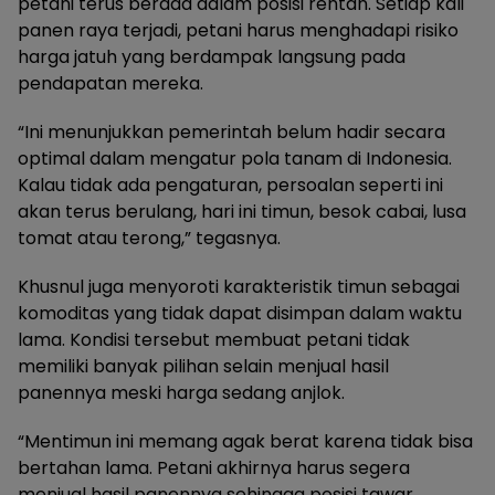
petani terus berada dalam posisi rentan. Setiap kali
panen raya terjadi, petani harus menghadapi risiko
harga jatuh yang berdampak langsung pada
pendapatan mereka.
“Ini menunjukkan pemerintah belum hadir secara
optimal dalam mengatur pola tanam di Indonesia.
Kalau tidak ada pengaturan, persoalan seperti ini
akan terus berulang, hari ini timun, besok cabai, lusa
tomat atau terong,” tegasnya.
Khusnul juga menyoroti karakteristik timun sebagai
komoditas yang tidak dapat disimpan dalam waktu
lama. Kondisi tersebut membuat petani tidak
memiliki banyak pilihan selain menjual hasil
panennya meski harga sedang anjlok.
“Mentimun ini memang agak berat karena tidak bisa
bertahan lama. Petani akhirnya harus segera
menjual hasil panennya sehingga posisi tawar