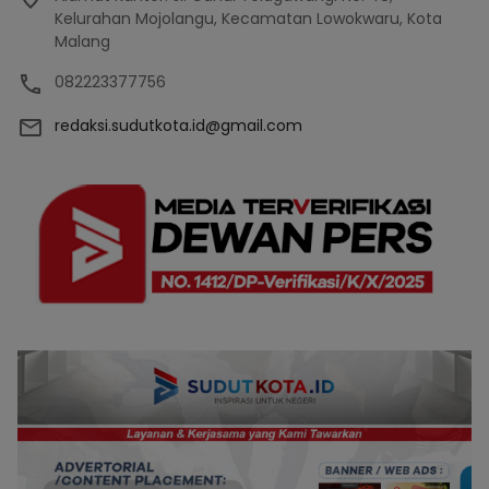
Kelurahan Mojolangu, Kecamatan Lowokwaru, Kota
Malang
082223377756
redaksi.sudutkota.id@gmail.com