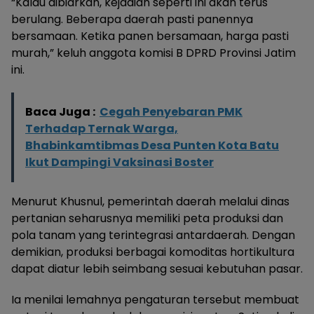
“Kalau dibiarkan, kejadian seperti ini akan terus
berulang. Beberapa daerah pasti panennya
bersamaan. Ketika panen bersamaan, harga pasti
murah,” keluh anggota komisi B DPRD Provinsi Jatim
ini.
Baca Juga :
Cegah Penyebaran PMK
Terhadap Ternak Warga,
Bhabinkamtibmas Desa Punten Kota Batu
Ikut Dampingi Vaksinasi Boster
Menurut Khusnul, pemerintah daerah melalui dinas
pertanian seharusnya memiliki peta produksi dan
pola tanam yang terintegrasi antardaerah. Dengan
demikian, produksi berbagai komoditas hortikultura
dapat diatur lebih seimbang sesuai kebutuhan pasar.
Ia menilai lemahnya pengaturan tersebut membuat