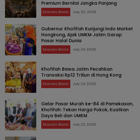
Premium Bernilai Jangka Panjang
Ekonomi Bisnis
July 30, 2026
Gubernur Khofifah Kunjungi Indo Market
Hongkong, Ajak UMKM Jatim Garap
Pasar Halal Dunia
Ekonomi Bisnis
July 24, 2026
Khofifah Bawa Jatim Pecahkan
Transaksi Rp12 Triliun di Hong Kong
Ekonomi Bisnis
July 24, 2026
Gelar Pasar Murah ke-84 di Pamekasan,
Khofifah: Tekan Harga Pokok, Kuatkan
Daya Beli dan UMKM
Ekonomi Bisnis
July 22, 2026