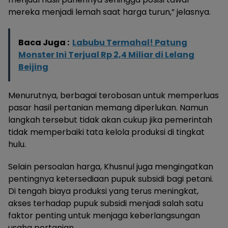
mereka menjadi lemah saat harga turun,” jelasnya.
Baca Juga :
Labubu Termahal! Patung
Monster Ini Terjual Rp 2,4 Miliar di Lelang
Beijing
Menurutnya, berbagai terobosan untuk memperluas
pasar hasil pertanian memang diperlukan. Namun
langkah tersebut tidak akan cukup jika pemerintah
tidak memperbaiki tata kelola produksi di tingkat
hulu.
Selain persoalan harga, Khusnul juga mengingatkan
pentingnya ketersediaan pupuk subsidi bagi petani.
Di tengah biaya produksi yang terus meningkat,
akses terhadap pupuk subsidi menjadi salah satu
faktor penting untuk menjaga keberlangsungan
usaha pertanian.