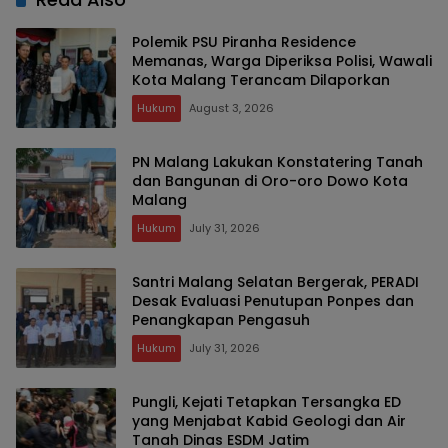
Polemik PSU Piranha Residence
Memanas, Warga Diperiksa Polisi, Wawali
Kota Malang Terancam Dilaporkan
Hukum
August 3, 2026
PN Malang Lakukan Konstatering Tanah
dan Bangunan di Oro-oro Dowo Kota
Malang
Hukum
July 31, 2026
Santri Malang Selatan Bergerak, PERADI
Desak Evaluasi Penutupan Ponpes dan
Penangkapan Pengasuh
Hukum
July 31, 2026
Pungli, Kejati Tetapkan Tersangka ED
yang Menjabat Kabid Geologi dan Air
Tanah Dinas ESDM Jatim