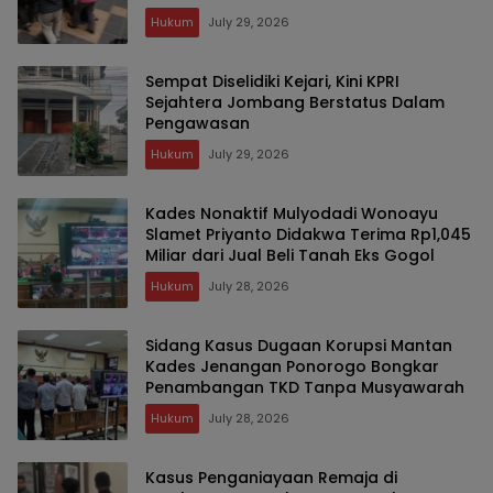
Hukum
July 29, 2026
Sempat Diselidiki Kejari, Kini KPRI
Sejahtera Jombang Berstatus Dalam
Pengawasan
Hukum
July 29, 2026
Kades Nonaktif Mulyodadi Wonoayu
Slamet Priyanto Didakwa Terima Rp1,045
Miliar dari Jual Beli Tanah Eks Gogol
Hukum
July 28, 2026
Sidang Kasus Dugaan Korupsi Mantan
Kades Jenangan Ponorogo Bongkar
Penambangan TKD Tanpa Musyawarah
Hukum
July 28, 2026
Kasus Penganiayaan Remaja di