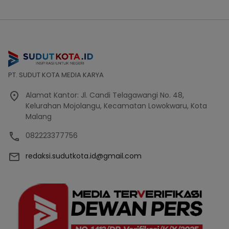
PT. SUDUT KOTA MEDIA KARYA
Alamat Kantor: Jl. Candi Telagawangi No. 48,
Kelurahan Mojolangu, Kecamatan Lowokwaru, Kota
Malang
082223377756
redaksi.sudutkota.id@gmail.com