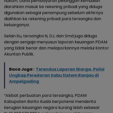
hukum. Dana pembayaran pelanggan kemudian
diarahkan masuk ke rekening pribadi yang diduga
digunakan sebagai penampung sebelum akhirnya
dialihkan ke rekening pribadi para tersangka dan
keluarganya.
Selain itu, tersangka N, DJ, dan Smd juga diduga
dengan sengaja menyusun laporan keuangan PDAM
yang tidak benar dan melaporkannya melalui Kantor
Akuntan Publik.
Baca Juga :
Terendus Laporan Warga, Polisi
Ungkap Peredaran Sabu Sistem Ranjau di
Ampelgading
“Akibat perbuatan para tersangka, PDAM
Kabupaten Barito Kuala berpotensi menderita
kerugian keuangan negara kurang lebih sebesar