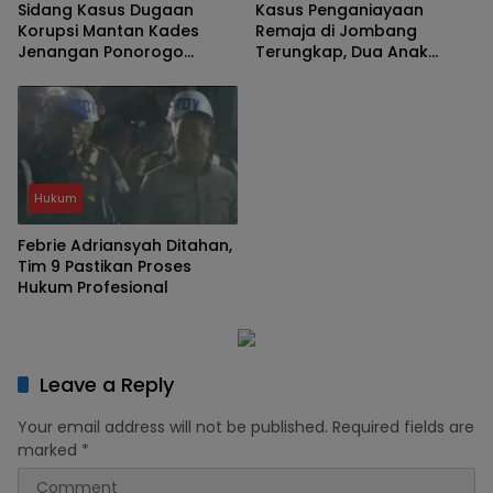
Sidang Kasus Dugaan
Kasus Penganiayaan
Korupsi Mantan Kades
Remaja di Jombang
Jenangan Ponorogo
Terungkap, Dua Anak
Bongkar Penambangan
Diamankan Polisi
TKD Tanpa Musyawarah
Hukum
Febrie Adriansyah Ditahan,
Tim 9 Pastikan Proses
Hukum Profesional
Leave a Reply
Your email address will not be published.
Required fields are
marked
*