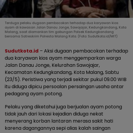
Terduga pelaku dugaan pembacokan terhadap dua karyawan kios
ayam di kawasan Jalan Danau Jonge, Sawojajar, Kedungkandang, Kota
Malang, saat diamankan tim gabungan Polsek Kedungkandang
bersama Satreskrim Polresta Malang Kota. (Foto: Sudutkota.id/MIT)
Sudutkota.id
– Aksi dugaan pembacokan terhadap
dua karyawan kios ayam menggemparkan warga
Jalan Danau Jonge, Kelurahan Sawojajar,
Kecamatan Kedungkandang, Kota Malang, Sabtu
(23/5). Peristiwa yang terjadi sekitar pukul 09.00 WIB
itu diduga dipicu persoalan persaingan usaha antar
pedagang ayam potong.
Pelaku yang diketahui juga berjualan ayam potong
tidak jauh dari lokasi kejadian diduga nekat
menyerang korban lantaran merasa sakit hati
karena dagangannya sepi alias kalah saingan