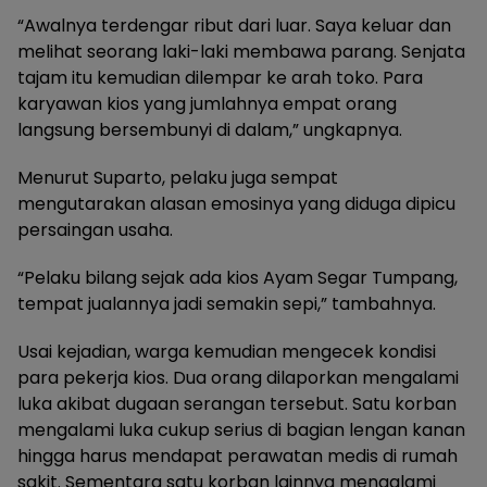
“Awalnya terdengar ribut dari luar. Saya keluar dan
melihat seorang laki-laki membawa parang. Senjata
tajam itu kemudian dilempar ke arah toko. Para
karyawan kios yang jumlahnya empat orang
langsung bersembunyi di dalam,” ungkapnya.
Menurut Suparto, pelaku juga sempat
mengutarakan alasan emosinya yang diduga dipicu
persaingan usaha.
“Pelaku bilang sejak ada kios Ayam Segar Tumpang,
tempat jualannya jadi semakin sepi,” tambahnya.
Usai kejadian, warga kemudian mengecek kondisi
para pekerja kios. Dua orang dilaporkan mengalami
luka akibat dugaan serangan tersebut. Satu korban
mengalami luka cukup serius di bagian lengan kanan
hingga harus mendapat perawatan medis di rumah
sakit. Sementara satu korban lainnya mengalami