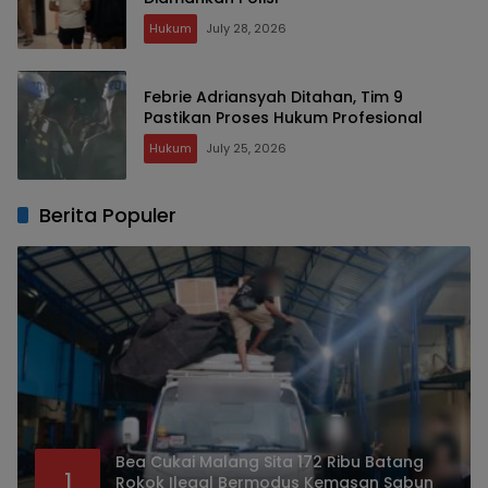
Hukum
July 28, 2026
Febrie Adriansyah Ditahan, Tim 9
Pastikan Proses Hukum Profesional
Hukum
July 25, 2026
Berita Populer
Bea Cukai Malang Sita 172 Ribu Batang
1
Rokok Ilegal Bermodus Kemasan Sabun