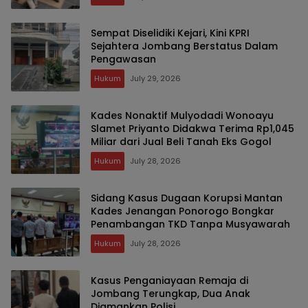
Sempat Diselidiki Kejari, Kini KPRI
Sejahtera Jombang Berstatus Dalam
Pengawasan
Hukum
July 29, 2026
Kades Nonaktif Mulyodadi Wonoayu
Slamet Priyanto Didakwa Terima Rp1,045
Miliar dari Jual Beli Tanah Eks Gogol
Hukum
July 28, 2026
Sidang Kasus Dugaan Korupsi Mantan
Kades Jenangan Ponorogo Bongkar
Penambangan TKD Tanpa Musyawarah
Hukum
July 28, 2026
Kasus Penganiayaan Remaja di
Jombang Terungkap, Dua Anak
Diamankan Polisi