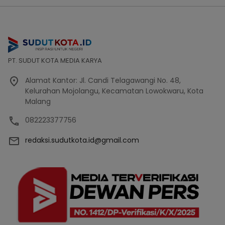
PT. SUDUT KOTA MEDIA KARYA
Alamat Kantor: Jl. Candi Telagawangi No. 48,
Kelurahan Mojolangu, Kecamatan Lowokwaru, Kota
Malang
082223377756
redaksi.sudutkota.id@gmail.com