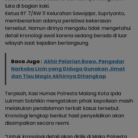
luka di bagian kaki.
Ketua RT 7/RW 11 Kelurahan Sawojajar, Supriyanto,
membenarkan adanya peristiwa kekerasan
tersebut. Namun dirinya mengaku tidak mengetahui
detail kronologi awal karena sedang berada di luar
wilayah saat kejadian berlangsung.
Baca Juga :
Akhir Pelarian Bowo, Pengedar
Narkoba Licin yang Diduga Gunakan Jimat
dan Tisu Magic Akhirnya Ditangkap
Terpisah, Kasi Humas Polresta Malang Kota Ipda
Lukman Sobhikin mengatakan pihak kepolisian masih
melakukan pendalaman terkait kasus tersebut.
Kronologi lengkap berikut hasil penyelidikan akan
disampaikan secara resmi.
“Untuk kronologi detail akan dirilis di Mako Polresta