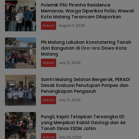
Polemik PSU Piranha Residence
Memanas, Warga Diperiksa Polisi, Wawali
Kota Malang Terancam Dilaporkan
Hukum
August 3, 2026
PN Malang Lakukan Konstatering Tanah
dan Bangunan di Oro-oro Dowo Kota
Malang
Hukum
July 31, 2026
Santri Malang Selatan Bergerak, PERADI
Desak Evaluasi Penutupan Ponpes dan
Penangkapan Pengasuh
Hukum
July 31, 2026
Pungli, Kejati Tetapkan Tersangka ED
yang Menjabat Kabid Geologi dan Air
Tanah Dinas ESDM Jatim
Hukum
July 29, 2026