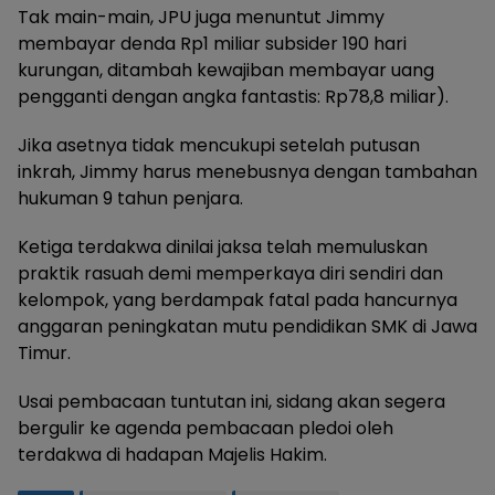
Tak main-main, JPU juga menuntut Jimmy
membayar denda Rp1 miliar subsider 190 hari
kurungan, ditambah kewajiban membayar uang
pengganti dengan angka fantastis: Rp78,8 miliar).
Jika asetnya tidak mencukupi setelah putusan
inkrah, Jimmy harus menebusnya dengan tambahan
hukuman 9 tahun penjara.
Ketiga terdakwa dinilai jaksa telah memuluskan
praktik rasuah demi memperkaya diri sendiri dan
kelompok, yang berdampak fatal pada hancurnya
anggaran peningkatan mutu pendidikan SMK di Jawa
Timur.
Usai pembacaan tuntutan ini, sidang akan segera
bergulir ke agenda pembacaan pledoi oleh
terdakwa di hadapan Majelis Hakim.