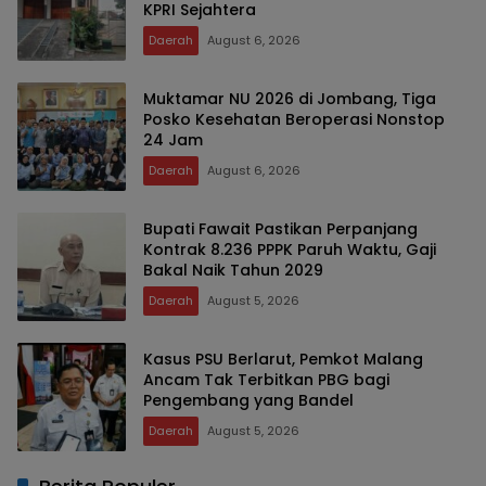
KPRI Sejahtera
Daerah
August 6, 2026
Muktamar NU 2026 di Jombang, Tiga
Posko Kesehatan Beroperasi Nonstop
24 Jam
Daerah
August 6, 2026
Bupati Fawait Pastikan Perpanjang
Kontrak 8.236 PPPK Paruh Waktu, Gaji
Bakal Naik Tahun 2029
Daerah
August 5, 2026
Kasus PSU Berlarut, Pemkot Malang
Ancam Tak Terbitkan PBG bagi
Pengembang yang Bandel
Daerah
August 5, 2026