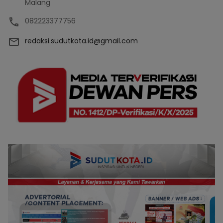
Malang
082223377756
redaksi.sudutkota.id@gmail.com