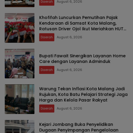
Daerah
August 6, 2026
Khofifah Luncurkan Pemutihan Pajak
Kendaraan di Samsat Kota Malang,
Ratusan Driver Ojol Ikut Meriahkan HUT
RI
Daerah
August 6, 2026
Bupati Fawait Sinergikan Layanan Home
Care dengan Layanan Adminduk
Daerah
August 6, 2026
Warung Tekan Inflasi Kota Malang Jadi
Rujukan, Kota Batu Pelajari Strategi Jaga
Harga dan Kelola Pasar Rakyat
Daerah
August 6, 2026
Kejari Jombang Buka Penyelidikan
Dugaan Penyimpangan Pengelolaan