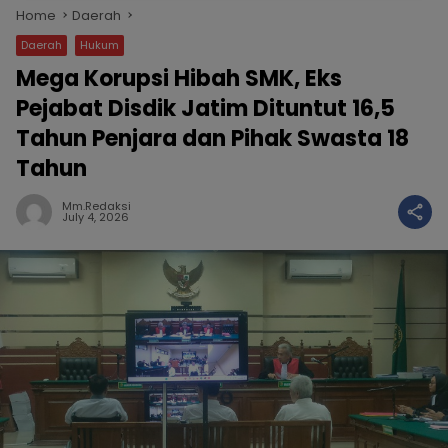
Home
Daerah
Daerah
Hukum
Mega Korupsi Hibah SMK, Eks
Pejabat Disdik Jatim Dituntut 16,5
Tahun Penjara dan Pihak Swasta 18
Tahun
Mm.redaksi
July 4, 2026