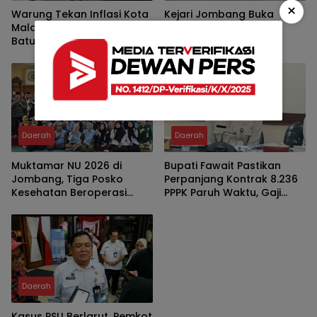
×
Warung Tekan Inflasi Kota
Kejari Jombang Buka
Malang Jadi Rujukan, Kota
Penyelidikan Dugaan
Batu Pelajari Strategi Jaga
Penyimpangan
Harga dan Kelola Pasar
Pengelolaan KPRI Sejahtera
Rakyat
Daerah
Daerah
Muktamar NU 2026 di
Bupati Fawait Pastikan
Jombang, Tiga Posko
Perpanjang Kontrak 8.236
Kesehatan Beroperasi
PPPK Paruh Waktu, Gaji
Nonstop 24 Jam
Bakal Naik Tahun 2029
Daerah
Kasus PSU Berlarut, Pemkot