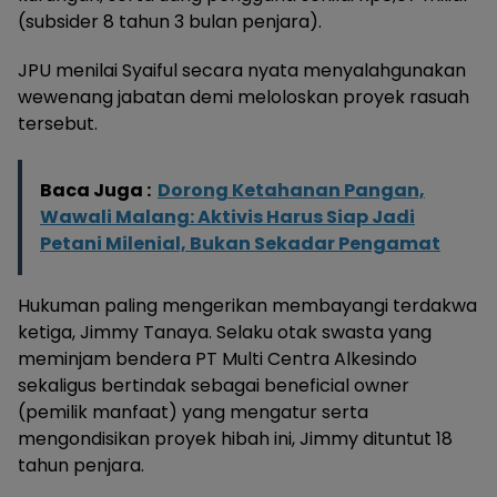
(subsider 8 tahun 3 bulan penjara).
JPU menilai Syaiful secara nyata menyalahgunakan
wewenang jabatan demi meloloskan proyek rasuah
tersebut.
Baca Juga :
Dorong Ketahanan Pangan,
Wawali Malang: Aktivis Harus Siap Jadi
Petani Milenial, Bukan Sekadar Pengamat
Hukuman paling mengerikan membayangi terdakwa
ketiga, Jimmy Tanaya. Selaku otak swasta yang
meminjam bendera PT Multi Centra Alkesindo
sekaligus bertindak sebagai beneficial owner
(pemilik manfaat) yang mengatur serta
mengondisikan proyek hibah ini, Jimmy dituntut 18
tahun penjara.