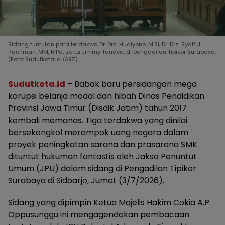
Sidang tuntutan para terdakwa Dr. Drs. Hudiyono, M.Si, Dr. Drs. Syaiful
Rachman, MM, MPd, serta Jimmy Tanaya, di pengadilan Tipikor Surabaya.
(Foto: Sudutkota.id /ARZ)
Sudutkota.id
– Babak baru persidangan mega
korupsi belanja modal dan hibah Dinas Pendidikan
Provinsi Jawa Timur (Disdik Jatim) tahun 2017
kembali memanas. Tiga terdakwa yang dinilai
bersekongkol merampok uang negara dalam
proyek peningkatan sarana dan prasarana SMK
dituntut hukuman fantastis oleh Jaksa Penuntut
Umum (JPU) dalam sidang di Pengadilan Tipikor
Surabaya di Sidoarjo, Jumat (3/7/2026).
Sidang yang dipimpin Ketua Majelis Hakim Cokia A.P.
Oppusunggu ini mengagendakan pembacaan