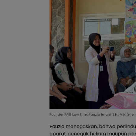
Founder FAIR Law Firm, Fauzia Irnani, S.H., M.H (
Fauzia menegaskan, bahwa perlindu
aparat penegak hukum maupun pem