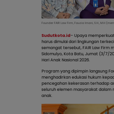
Founder FAIR Law Firm, Fauzia Irnani, S.H., M.H (
Sudutkota.id
– Upaya memperkuat
harus dimulai dari lingkungan terkec
semangat tersebut, FAIR Law Firm
Sidomulyo, Kota Batu, Jumat (3/7/20
Hari Anak Nasional 2026.
Program yang dipimpin langsung Founde
menghadirkan edukasi hukum kepa
pencegahan kekerasan terhadap an
seluruh elemen masyarakat dalam 
anak.