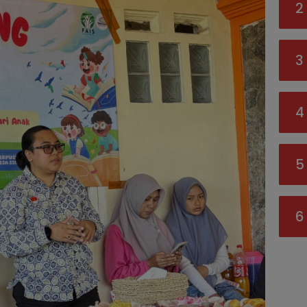
2
3
4
5
6