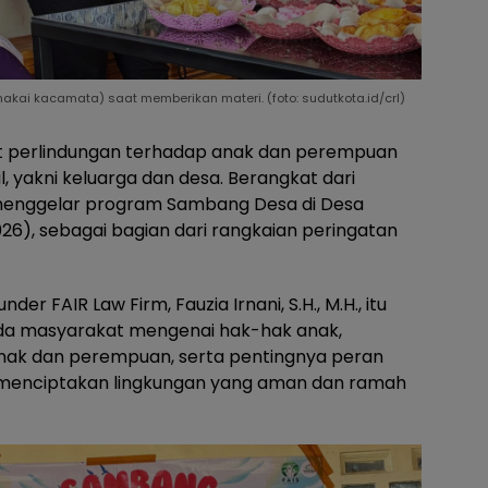
memakai kacamata) saat memberikan materi. (foto: sudutkota.id/crl)
 perlindungan terhadap anak dan perempuan
il, yakni keluarga dan desa. Berangkat dari
 menggelar program Sambang Desa di Desa
26), sebagai bagian dari rangkaian peringatan
r FAIR Law Firm, Fauzia Irnani, S.H., M.H., itu
da masyarakat mengenai hak-hak anak,
ak dan perempuan, serta pentingnya peran
menciptakan lingkungan yang aman dan ramah