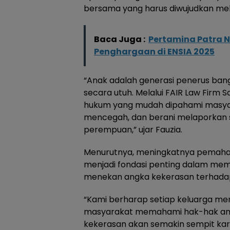
bersama yang harus diwujudkan mel
Baca Juga :
Pertamina Patra N
Penghargaan di ENSIA 2025
“Anak adalah generasi penerus ban
secara utuh. Melalui FAIR Law Firm
hukum yang mudah dipahami masya
mencegah, dan berani melaporkan 
perempuan,” ujar Fauzia.
Menurutnya, meningkatnya pemah
menjadi fondasi penting dalam mem
menekan angka kekerasan terhada
“Kami berharap setiap keluarga me
masyarakat memahami hak-hak ana
kekerasan akan semakin sempit kar