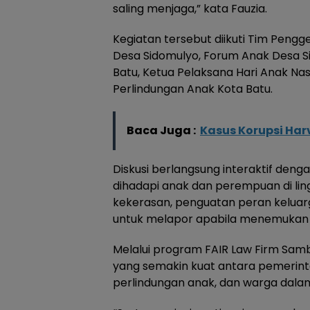
saling menjaga,” kata Fauzia.
Kegiatan tersebut diikuti Tim Pengg
Desa Sidomulyo, Forum Anak Desa S
Batu, Ketua Pelaksana Hari Anak Nas
Perlindungan Anak Kota Batu.
Baca Juga :
Kasus Korupsi Har
Diskusi berlangsung interaktif de
dihadapi anak dan perempuan di lin
kekerasan, penguatan peran keluar
untuk melapor apabila menemukan 
Melalui program FAIR Law Firm Sam
yang semakin kuat antara pemerint
perlindungan anak, dan warga dalam