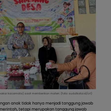
memakai kacamata) saat memberikan materi. (foto: sudutkota.id/crl)
ngan anak tidak hanya menjadi tanggung jawab
erintah, tetapi merupakan tanggung jawab