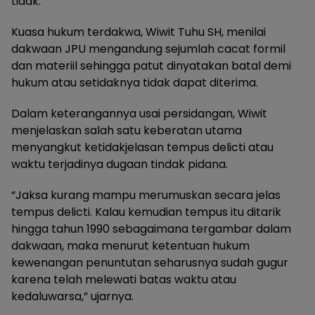
tidak.
Kuasa hukum terdakwa, Wiwit Tuhu SH, menilai
dakwaan JPU mengandung sejumlah cacat formil
dan materiil sehingga patut dinyatakan batal demi
hukum atau setidaknya tidak dapat diterima.
Dalam keterangannya usai persidangan, Wiwit
menjelaskan salah satu keberatan utama
menyangkut ketidakjelasan tempus delicti atau
waktu terjadinya dugaan tindak pidana.
“Jaksa kurang mampu merumuskan secara jelas
tempus delicti. Kalau kemudian tempus itu ditarik
hingga tahun 1990 sebagaimana tergambar dalam
dakwaan, maka menurut ketentuan hukum
kewenangan penuntutan seharusnya sudah gugur
karena telah melewati batas waktu atau
kedaluwarsa,” ujarnya.