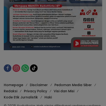
Homepage
Disclaimer
Pedoman Media Siber
Redaksi
Privacy Policy
Visi dan Misi
Kode Etik Jurnalistik
Haki
© 2025 Sudutkota. Hak cipta dilindungi undang-undang.