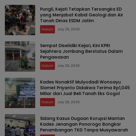
Pungli, Kejati Tetapkan Tersangka ED
yang Menjabat Kabid Geologi dan Air
Tanah Dinas ESDM Jatim
Hukum
July 29, 2026
Sempat Diselidiki Kejari, Kini KPRI
Sejahtera Jombang Berstatus Dalam
Pengawasan
Hukum
July 29, 2026
Kades Nonaktif Mulyodadi Wonoayu
Slamet Priyanto Didakwa Terima Rp1,045
Miliar dari Jual Beli Tanah Eks Gogol
Hukum
July 28, 2026
Sidang Kasus Dugaan Korupsi Mantan
Kades Jenangan Ponorogo Bongkar
Penambangan TKD Tanpa Musyawarah