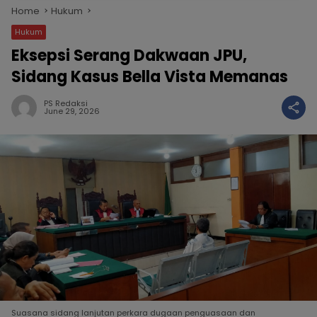
Home
Hukum
Hukum
Eksepsi Serang Dakwaan JPU,
Sidang Kasus Bella Vista Memanas
PS Redaksi
June 29, 2026
Suasana sidang lanjutan perkara dugaan penguasaan dan