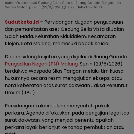
pemanfaatan aset Gedung Bella Vista di Ruang Garuda Pengadilan
Negeri Malang, Senin (29/6/2026).(foto:sudutkota.id/mit)
Sudutkota.id
– Persidangan dugaan penguasaan
dan pemanfaatan aset Gedung Bella Vista di Jalan
Gajah Mada, Kelurahan Kiduldalem, Kecamatan
Klojen, Kota Malang, memasuki babak krusial.
Dalam sidang lanjutan yang digelar di Ruang Garuda
Pengadilan Negeri (PN) Malang
, Senin (29/6/2026),
terdakwa Waspada Silas Tarigan melalui tim kuasa
hukumnya secara resmi mengajukan eksepsi atau
nota keberatan atas surat dakwaan Jaksa Penuntut
Umum (JPU).
Persidangan kali ini belum menyentuh pokok
perkara. Agenda difokuskan pada pengujian legalitas
surat dakwaan, yang menjadi penentu apakah
perkara layak berlanjut ke tahap pembuktian atau