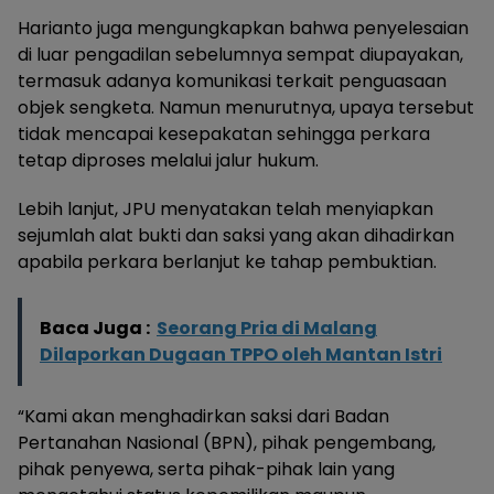
Harianto juga mengungkapkan bahwa penyelesaian
di luar pengadilan sebelumnya sempat diupayakan,
termasuk adanya komunikasi terkait penguasaan
objek sengketa. Namun menurutnya, upaya tersebut
tidak mencapai kesepakatan sehingga perkara
tetap diproses melalui jalur hukum.
Lebih lanjut, JPU menyatakan telah menyiapkan
sejumlah alat bukti dan saksi yang akan dihadirkan
apabila perkara berlanjut ke tahap pembuktian.
Baca Juga :
Seorang Pria di Malang
Dilaporkan Dugaan TPPO oleh Mantan Istri
“Kami akan menghadirkan saksi dari Badan
Pertanahan Nasional (BPN), pihak pengembang,
pihak penyewa, serta pihak-pihak lain yang