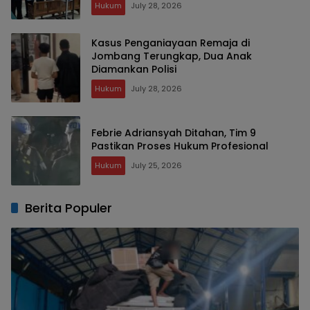
Hukum
July 28, 2026
Kasus Penganiayaan Remaja di
Jombang Terungkap, Dua Anak
Diamankan Polisi
Hukum
July 28, 2026
Febrie Adriansyah Ditahan, Tim 9
Pastikan Proses Hukum Profesional
Hukum
July 25, 2026
Berita Populer