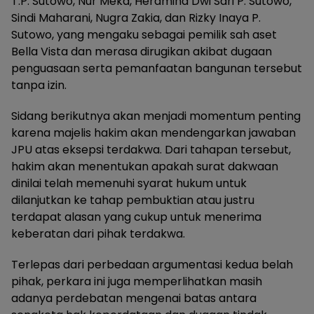
T.P. Sutowo, Nur Meka, Heramina Dwi Sari P. Sutowo,
Sindi Maharani, Nugra Zakia, dan Rizky Inaya P.
Sutowo, yang mengaku sebagai pemilik sah aset
Bella Vista dan merasa dirugikan akibat dugaan
penguasaan serta pemanfaatan bangunan tersebut
tanpa izin.
Sidang berikutnya akan menjadi momentum penting
karena majelis hakim akan mendengarkan jawaban
JPU atas eksepsi terdakwa. Dari tahapan tersebut,
hakim akan menentukan apakah surat dakwaan
dinilai telah memenuhi syarat hukum untuk
dilanjutkan ke tahap pembuktian atau justru
terdapat alasan yang cukup untuk menerima
keberatan dari pihak terdakwa.
Terlepas dari perbedaan argumentasi kedua belah
pihak, perkara ini juga memperlihatkan masih
adanya perdebatan mengenai batas antara