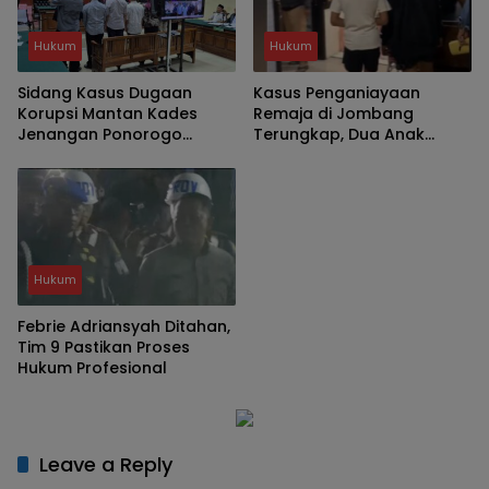
Hukum
Hukum
Sidang Kasus Dugaan
Kasus Penganiayaan
Korupsi Mantan Kades
Remaja di Jombang
Jenangan Ponorogo
Terungkap, Dua Anak
Bongkar Penambangan
Diamankan Polisi
TKD Tanpa Musyawarah
Hukum
Febrie Adriansyah Ditahan,
Tim 9 Pastikan Proses
Hukum Profesional
Leave a Reply