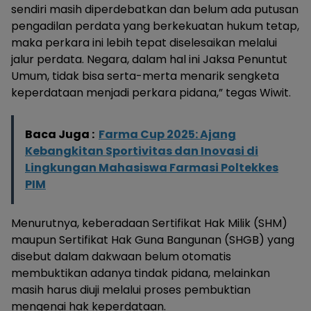
sendiri masih diperdebatkan dan belum ada putusan
pengadilan perdata yang berkekuatan hukum tetap,
maka perkara ini lebih tepat diselesaikan melalui
jalur perdata. Negara, dalam hal ini Jaksa Penuntut
Umum, tidak bisa serta-merta menarik sengketa
keperdataan menjadi perkara pidana,” tegas Wiwit.
Baca Juga :
Farma Cup 2025: Ajang
Kebangkitan Sportivitas dan Inovasi di
Lingkungan Mahasiswa Farmasi Poltekkes
PIM
Menurutnya, keberadaan Sertifikat Hak Milik (SHM)
maupun Sertifikat Hak Guna Bangunan (SHGB) yang
disebut dalam dakwaan belum otomatis
membuktikan adanya tindak pidana, melainkan
masih harus diuji melalui proses pembuktian
mengenai hak keperdataan.