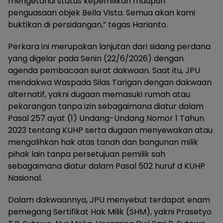
mengetahui status kepemilikan maupun
penguasaan objek Bella Vista. Semua akan kami
buktikan di persidangan,” tegas Harianto.
Perkara ini merupakan lanjutan dari sidang perdana
yang digelar pada Senin (22/6/2026) dengan
agenda pembacaan surat dakwaan. Saat itu, JPU
mendakwa Waspada Silas Tarigan dengan dakwaan
alternatif, yakni dugaan memasuki rumah atau
pekarangan tanpa izin sebagaimana diatur dalam
Pasal 257 ayat (1) Undang-Undang Nomor 1 Tahun
2023 tentang KUHP serta dugaan menyewakan atau
mengalihkan hak atas tanah dan bangunan milik
pihak lain tanpa persetujuan pemilik sah
sebagaimana diatur dalam Pasal 502 huruf d KUHP
Nasional.
Dalam dakwaannya, JPU menyebut terdapat enam
pemegang Sertifikat Hak Milik (SHM), yakni Prasetyo