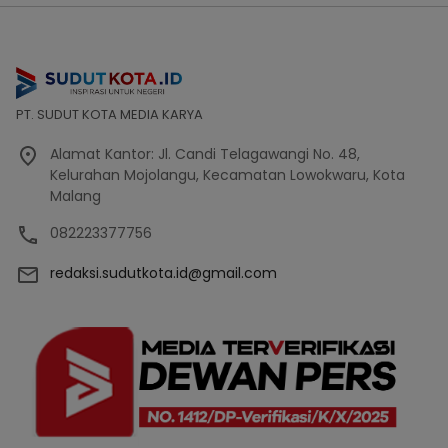
PT. SUDUT KOTA MEDIA KARYA
Alamat Kantor: Jl. Candi Telagawangi No. 48,
Kelurahan Mojolangu, Kecamatan Lowokwaru, Kota
Malang
082223377756
redaksi.sudutkota.id@gmail.com