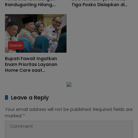
Randugunting Hilang,
Tiga Posko Disiapkan di
Pengendara Khawatir
Tambakberas
Membahayakan
Daerah
Bupati Fawait Ingatkan
Enam Prioritas Layanan
Home Care saat
Kumpulkan Pejabat
Leave a Reply
Your email address will not be published.
Required fields are
marked
*