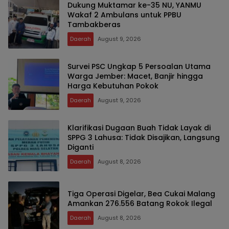
Dukung Muktamar ke-35 NU, YANMU
Wakaf 2 Ambulans untuk PPBU
Tambakberas
Daerah
August 9, 2026
Survei PSC Ungkap 5 Persoalan Utama
Warga Jember: Macet, Banjir hingga
Harga Kebutuhan Pokok
Daerah
August 9, 2026
Klarifikasi Dugaan Buah Tidak Layak di
SPPG 3 Lahusa: Tidak Disajikan, Langsung
Diganti
Daerah
August 8, 2026
Tiga Operasi Digelar, Bea Cukai Malang
Amankan 276.556 Batang Rokok Ilegal
Daerah
August 8, 2026