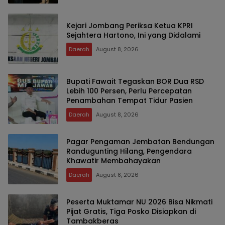
Kejari Jombang Periksa Ketua KPRI
Sejahtera Hartono, Ini yang Didalami
Daerah
August 8, 2026
Bupati Fawait Tegaskan BOR Dua RSD
Lebih 100 Persen, Perlu Percepatan
Penambahan Tempat Tidur Pasien
Daerah
August 8, 2026
Pagar Pengaman Jembatan Bendungan
Randugunting Hilang, Pengendara
Khawatir Membahayakan
Daerah
August 8, 2026
Peserta Muktamar NU 2026 Bisa Nikmati
Pijat Gratis, Tiga Posko Disiapkan di
Tambakberas