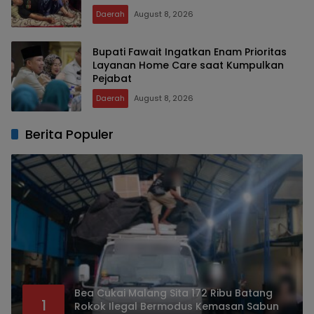
Daerah
August 8, 2026
Bupati Fawait Ingatkan Enam Prioritas
Layanan Home Care saat Kumpulkan
Pejabat
Daerah
August 8, 2026
Berita Populer
Bea Cukai Malang Sita 172 Ribu Batang
1
Rokok Ilegal Bermodus Kemasan Sabun