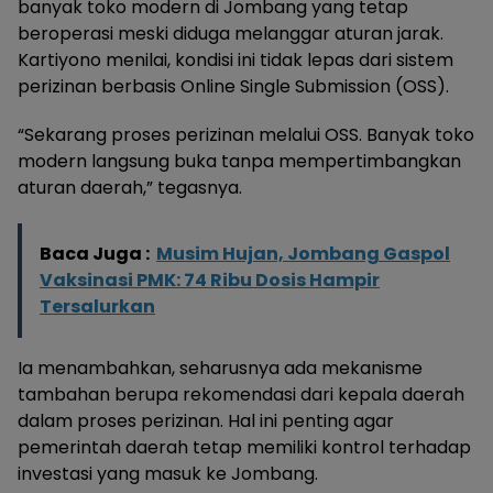
banyak toko modern di Jombang yang tetap
beroperasi meski diduga melanggar aturan jarak.
Kartiyono menilai, kondisi ini tidak lepas dari sistem
perizinan berbasis Online Single Submission (OSS).
“Sekarang proses perizinan melalui OSS. Banyak toko
modern langsung buka tanpa mempertimbangkan
aturan daerah,” tegasnya.
Baca Juga :
Musim Hujan, Jombang Gaspol
Vaksinasi PMK: 74 Ribu Dosis Hampir
Tersalurkan
Ia menambahkan, seharusnya ada mekanisme
tambahan berupa rekomendasi dari kepala daerah
dalam proses perizinan. Hal ini penting agar
pemerintah daerah tetap memiliki kontrol terhadap
investasi yang masuk ke Jombang.