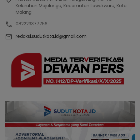
Kelurahan Mojolangu, Kecamatan Lowokwaru, Kota
Malang
082223377756
redaksi.sudutkota.id@gmail.com