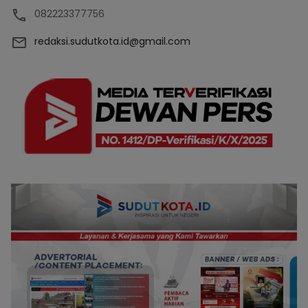
082223377756
redaksi.sudutkota.id@gmail.com