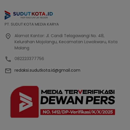
PT. SUDUT KOTA MEDIA KARYA
Alamat Kantor: Jl. Candi Telagawangi No. 48,
Kelurahan Mojolangu, Kecamatan Lowokwaru, Kota
Malang
082223377756
redaksi.sudutkota.id@gmail.com