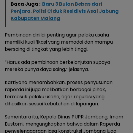
Baca Juga :
Baru 3 Bulan Bebas dari
Penjara, Polisi Ciduk Residivis Asal Jabung
Kabupaten Malang
Pembinaan dinilai penting agar pelaku usaha
memiliki kualifikasi yang memadai dan mampu
bersaing di tingkat yang lebih tinggi.
“Harus ada pembinaan berkelanjutan supaya
mereka punya daya saing,” jelasnya.
Kartiyono menambahkan, proses penyusunan
raperda ini juga melibatkan berbagai pihak,
termasuk pelaku usaha, agar regulasi yang
dihasilkan sesuai kebutuhan di lapangan.
Sementara itu, Kepala Dinas PUPR Jombang, Imam
Bustomi, mengungkapkan bahwa dalam Raperda
penyelenggaraan jasa konstruksi Jombang juga