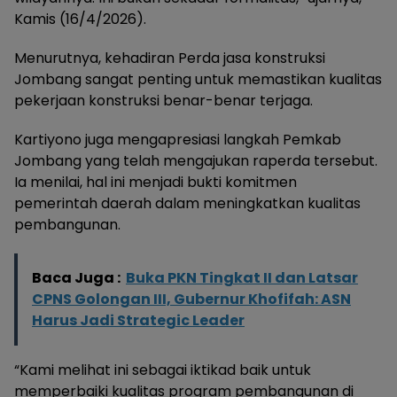
Kamis (16/4/2026).
Menurutnya, kehadiran Perda jasa konstruksi
Jombang sangat penting untuk memastikan kualitas
pekerjaan konstruksi benar-benar terjaga.
Kartiyono juga mengapresiasi langkah Pemkab
Jombang yang telah mengajukan raperda tersebut.
Ia menilai, hal ini menjadi bukti komitmen
pemerintah daerah dalam meningkatkan kualitas
pembangunan.
Baca Juga :
Buka PKN Tingkat II dan Latsar
CPNS Golongan III, Gubernur Khofifah: ASN
Harus Jadi Strategic Leader
“Kami melihat ini sebagai iktikad baik untuk
memperbaiki kualitas program pembangunan di