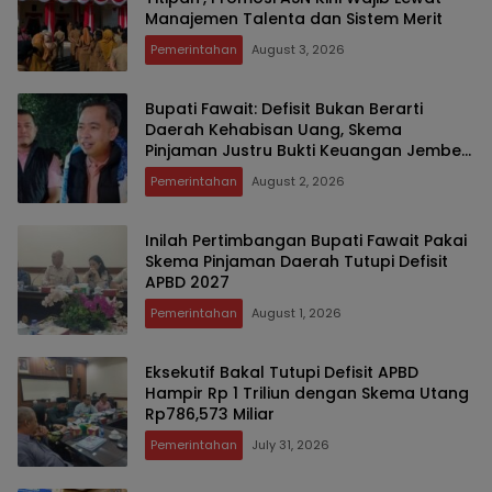
Manajemen Talenta dan Sistem Merit
Pemerintahan
August 3, 2026
Bupati Fawait: Defisit Bukan Berarti
Daerah Kehabisan Uang, Skema
Pinjaman Justru Bukti Keuangan Jember
Sehat
Pemerintahan
August 2, 2026
Inilah Pertimbangan Bupati Fawait Pakai
Skema Pinjaman Daerah Tutupi Defisit
APBD 2027
Pemerintahan
August 1, 2026
Eksekutif Bakal Tutupi Defisit APBD
Hampir Rp 1 Triliun dengan Skema Utang
Rp786,573 Miliar
Pemerintahan
July 31, 2026