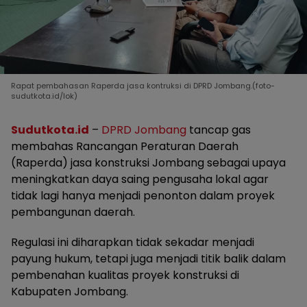
Rapat pembahasan Raperda jasa kontruksi di DPRD Jombang.(foto-
sudutkota.id/lok)
Sudutkota.id
–
DPRD Jombang
tancap gas
membahas Rancangan Peraturan Daerah
(Raperda) jasa konstruksi Jombang sebagai upaya
meningkatkan daya saing pengusaha lokal agar
tidak lagi hanya menjadi penonton dalam proyek
pembangunan daerah.
Regulasi ini diharapkan tidak sekadar menjadi
payung hukum, tetapi juga menjadi titik balik dalam
pembenahan kualitas proyek konstruksi di
Kabupaten Jombang.