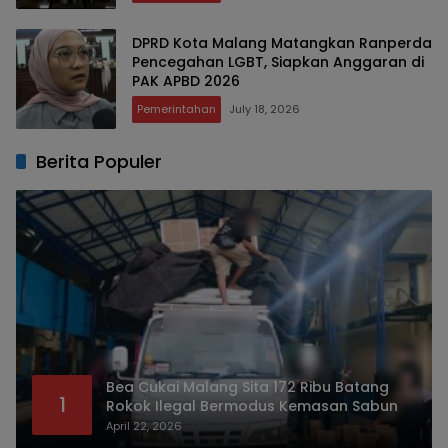
DPRD Kota Malang Matangkan Ranperda
Pencegahan LGBT, Siapkan Anggaran di
PAK APBD 2026 ‎
Pemerintahan
July 18, 2026
Berita Populer
Bea Cukai Malang Sita 172 Ribu Batang
1
Rokok Ilegal Bermodus Kemasan Sabun
April 22, 2026