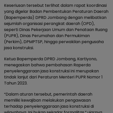
Keseriusan tersebut terlihat dalam rapat koordinasi
yang digelar Badan Pembentukan Peraturan Daerah
(Bapemperda) DPRD Jombang dengan melibatkan
sejumlah organisasi perangkat daerah (OPD),
seperti Dinas Pekerjaan Umum dan Penataan Ruang
(PUPR), Dinas Perumahan dan Permukiman
(Perkim), DPMPTSP, hingga perwakilan pengusaha
jasa konstruksi.
Ketua Bapemperda DPRD Jombang, Kartiyono,
menegaskan bahwa pembahasan Raperda
penyelenggaraan jasa konstruksi ini merupakan
tindak lanjut dari Peraturan Menteri PUPR Nomor 1
Tahun 2023.
“Dalam aturan tersebut, pemerintah daerah
memiliki kewajiban melakukan pengawasan
terhadap penyelenggaraan jasa konstruksi di
wilayahnya. Ini bukan sekadar formalitas,” ujarnya,