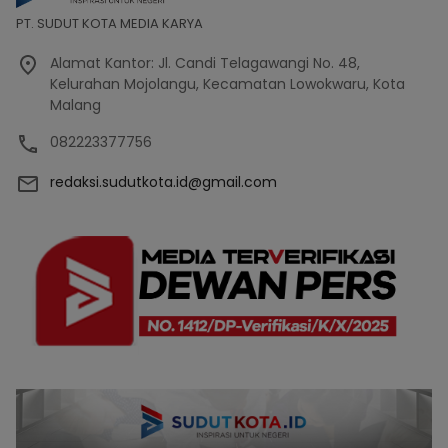
PT. SUDUT KOTA MEDIA KARYA
Alamat Kantor: Jl. Candi Telagawangi No. 48,
Kelurahan Mojolangu, Kecamatan Lowokwaru, Kota
Malang
082223377756
redaksi.sudutkota.id@gmail.com