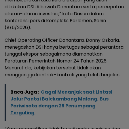
dilakukan DSI di bawah Danantara serta percepatan
aturan-aturan investasi,” kata Dasco dalam
konferensi pers di Kompleks Parlemen, Senin
(8/6/2026).
Chief Operating Officer Danantara, Donny Oskaria,
menegaskan DSI hanya bertugas sebagai perantara
tunggal ekspor sebagaimana diamanatkan
Peraturan Pemerintah Nomor 24 Tahun 2026.
Menurut dia, kebijakan tersebut tidak akan
mengganggu kontrak-kontrak yang telah berjalan.
Baca Juga :
Gagal Menanjak saat Lintasi
Jalur Pantai Balekambang Malang, Bus
Pariwisata dengan 25 Penumpang
Terguling
“Kami memastikan tidak terjadi under invoicing dan