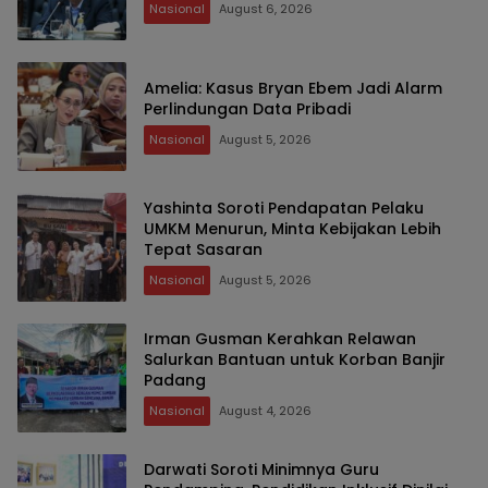
Nasional
August 6, 2026
Amelia: Kasus Bryan Ebem Jadi Alarm
Perlindungan Data Pribadi
Nasional
August 5, 2026
Yashinta Soroti Pendapatan Pelaku
UMKM Menurun, Minta Kebijakan Lebih
Tepat Sasaran
Nasional
August 5, 2026
Irman Gusman Kerahkan Relawan
Salurkan Bantuan untuk Korban Banjir
Padang
Nasional
August 4, 2026
Darwati Soroti Minimnya Guru