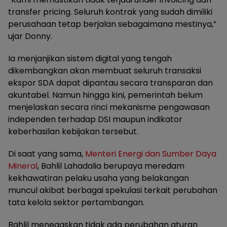
transfer pricing. Seluruh kontrak yang sudah dimiliki
perusahaan tetap berjalan sebagaimana mestinya,”
ujar Donny.
Ia menjanjikan sistem digital yang tengah
dikembangkan akan membuat seluruh transaksi
ekspor SDA dapat dipantau secara transparan dan
akuntabel. Namun hingga kini, pemerintah belum
menjelaskan secara rinci mekanisme pengawasan
independen terhadap DSI maupun indikator
keberhasilan kebijakan tersebut.
Di saat yang sama,
Menteri Energi dan Sumber Daya
Mineral
, Bahlil Lahadalia berupaya meredam
kekhawatiran pelaku usaha yang belakangan
muncul akibat berbagai spekulasi terkait perubahan
tata kelola sektor pertambangan.
Bahlil menegaskan tidak ada perubahan aturan