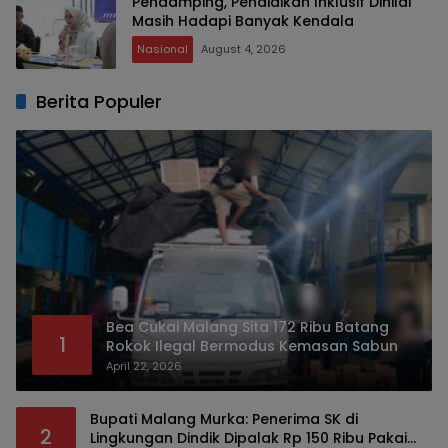
Pendamping, Pendidikan Inklusif Dinilai
Masih Hadapi Banyak Kendala
Nasional
August 4, 2026
Berita Populer
Bea Cukai Malang Sita 172 Ribu Batang
1
Rokok Ilegal Bermodus Kemasan Sabun
April 22, 2026
Bupati Malang Murka: Penerima SK di
2
Lingkungan Dindik Dipalak Rp 150 Ribu Pakai