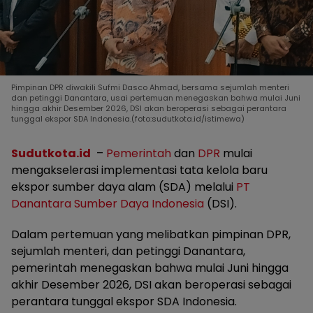
Pimpinan DPR diwakili Sufmi Dasco Ahmad, bersama sejumlah menteri
dan petinggi Danantara, usai pertemuan menegaskan bahwa mulai Juni
hingga akhir Desember 2026, DSI akan beroperasi sebagai perantara
tunggal ekspor SDA Indonesia.(foto:sudutkota.id/istimewa)
Sudutkota.id
–
Pemerintah
dan
DPR
mulai
mengakselerasi implementasi tata kelola baru
ekspor sumber daya alam (SDA) melalui
PT
Danantara Sumber Daya Indonesia
(DSI).
Dalam pertemuan yang melibatkan pimpinan DPR,
sejumlah menteri, dan petinggi Danantara,
pemerintah menegaskan bahwa mulai Juni hingga
akhir Desember 2026, DSI akan beroperasi sebagai
perantara tunggal ekspor SDA Indonesia.