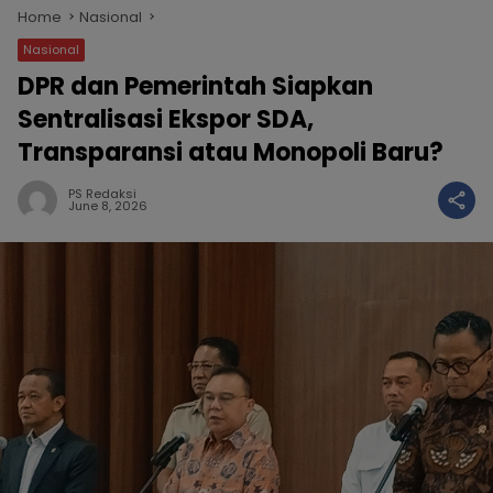
Home
Nasional
Nasional
DPR dan Pemerintah Siapkan
Sentralisasi Ekspor SDA,
Transparansi atau Monopoli Baru?
PS Redaksi
June 8, 2026