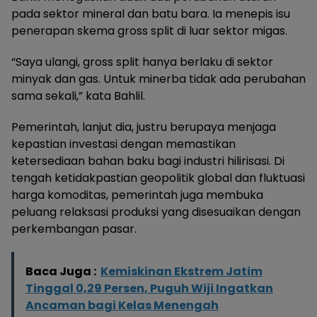
pada sektor mineral dan batu bara. Ia menepis isu
penerapan skema gross split di luar sektor migas.
“Saya ulangi, gross split hanya berlaku di sektor
minyak dan gas. Untuk minerba tidak ada perubahan
sama sekali,” kata Bahlil.
Pemerintah, lanjut dia, justru berupaya menjaga
kepastian investasi dengan memastikan
ketersediaan bahan baku bagi industri hilirisasi. Di
tengah ketidakpastian geopolitik global dan fluktuasi
harga komoditas, pemerintah juga membuka
peluang relaksasi produksi yang disesuaikan dengan
perkembangan pasar.
Baca Juga :
Kemiskinan Ekstrem Jatim
Tinggal 0,29 Persen, Puguh Wiji Ingatkan
Ancaman bagi Kelas Menengah