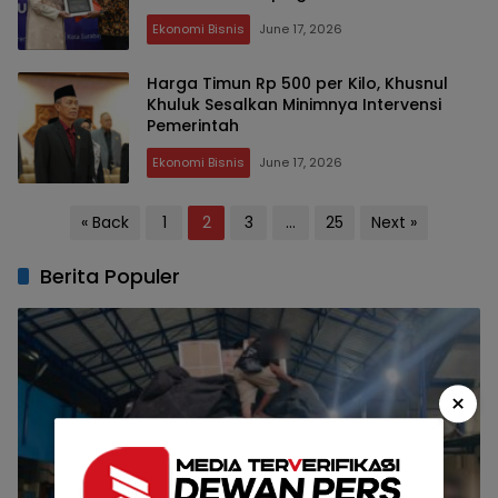
Ekonomi Bisnis
June 17, 2026
Harga Timun Rp 500 per Kilo, Khusnul
Khuluk Sesalkan Minimnya Intervensi
Pemerintah
Ekonomi Bisnis
June 17, 2026
Posts
« Back
1
2
3
…
25
Next »
pagination
Berita Populer
×