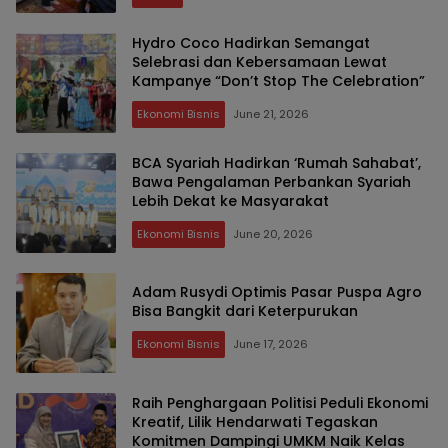
Hydro Coco Hadirkan Semangat
Selebrasi dan Kebersamaan Lewat
Kampanye “Don’t Stop The Celebration”
Ekonomi Bisnis
June 21, 2026
BCA Syariah Hadirkan ‘Rumah Sahabat’,
Bawa Pengalaman Perbankan Syariah
Lebih Dekat ke Masyarakat
Ekonomi Bisnis
June 20, 2026
Adam Rusydi Optimis Pasar Puspa Agro
Bisa Bangkit dari Keterpurukan
Ekonomi Bisnis
June 17, 2026
Raih Penghargaan Politisi Peduli Ekonomi
Kreatif, Lilik Hendarwati Tegaskan
Komitmen Dampingi UMKM Naik Kelas