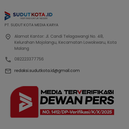
PT. SUDUT KOTA MEDIA KARYA
Alamat Kantor: Jl. Candi Telagawangi No. 48,
Kelurahan Mojolangu, Kecamatan Lowokwaru, Kota
Malang
082223377756
redaksi.sudutkota.id@gmail.com