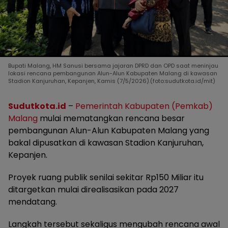
Bupati Malang, HM Sanusi bersama jajaran DPRD dan OPD saat meninjau
lokasi rencana pembangunan Alun-Alun Kabupaten Malang di kawasan
Stadion Kanjuruhan, Kepanjen, Kamis (7/5/2026).(foto:sudutkota.id/mit)
Sudutkota.id
–
Pemerintah Kabupaten (Pemkab)
Malang
mulai mematangkan rencana besar
pembangunan Alun-Alun Kabupaten Malang yang
bakal dipusatkan di kawasan Stadion Kanjuruhan,
Kepanjen.
Proyek ruang publik senilai sekitar Rp150 Miliar itu
ditargetkan mulai direalisasikan pada 2027
mendatang.
Langkah tersebut sekaligus mengubah rencana awal