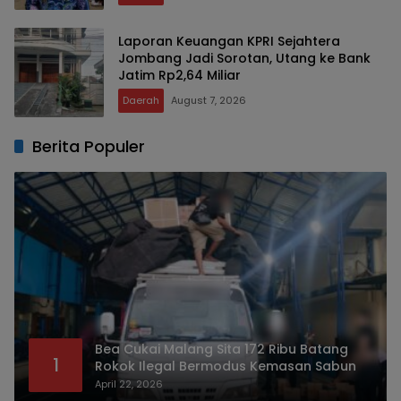
Laporan Keuangan KPRI Sejahtera
Jombang Jadi Sorotan, Utang ke Bank
Jatim Rp2,64 Miliar
Daerah
August 7, 2026
Berita Populer
Bea Cukai Malang Sita 172 Ribu Batang
1
Rokok Ilegal Bermodus Kemasan Sabun
April 22, 2026