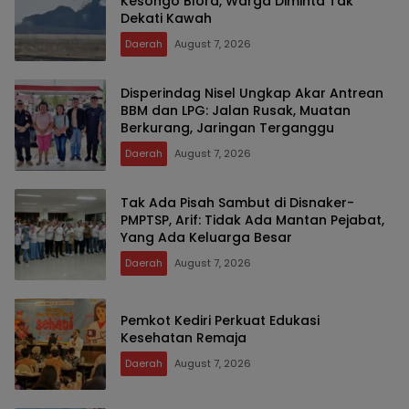
Kesongo Blora, Warga Diminta Tak
Dekati Kawah
Daerah
August 7, 2026
Disperindag Nisel Ungkap Akar Antrean
BBM dan LPG: Jalan Rusak, Muatan
Berkurang, Jaringan Terganggu
Daerah
August 7, 2026
Tak Ada Pisah Sambut di Disnaker-
PMPTSP, Arif: Tidak Ada Mantan Pejabat,
Yang Ada Keluarga Besar
Daerah
August 7, 2026
Pemkot Kediri Perkuat Edukasi
Kesehatan Remaja
Daerah
August 7, 2026