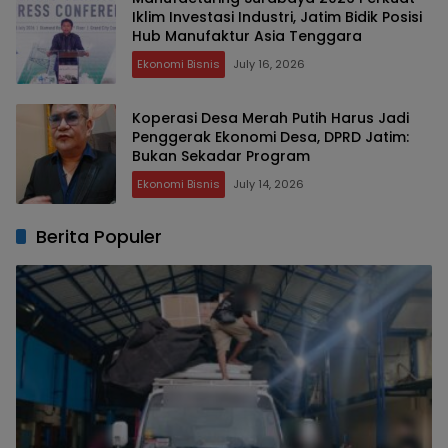
Iklim Investasi Industri, Jatim Bidik Posisi
Hub Manufaktur Asia Tenggara
Ekonomi Bisnis
July 16, 2026
Koperasi Desa Merah Putih Harus Jadi
Penggerak Ekonomi Desa, DPRD Jatim:
Bukan Sekadar Program
Ekonomi Bisnis
July 14, 2026
Berita Populer