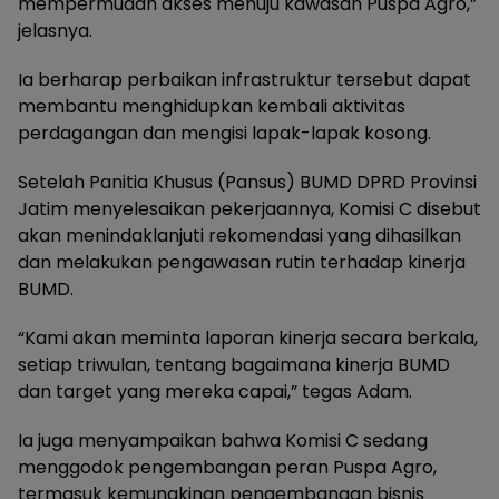
mempermudah akses menuju kawasan Puspa Agro,”
jelasnya.
Ia berharap perbaikan infrastruktur tersebut dapat
membantu menghidupkan kembali aktivitas
perdagangan dan mengisi lapak-lapak kosong.
Setelah Panitia Khusus (Pansus) BUMD DPRD Provinsi
Jatim menyelesaikan pekerjaannya, Komisi C disebut
akan menindaklanjuti rekomendasi yang dihasilkan
dan melakukan pengawasan rutin terhadap kinerja
BUMD.
“Kami akan meminta laporan kinerja secara berkala,
setiap triwulan, tentang bagaimana kinerja BUMD
dan target yang mereka capai,” tegas Adam.
Ia juga menyampaikan bahwa Komisi C sedang
menggodok pengembangan peran Puspa Agro,
termasuk kemungkinan pengembangan bisnis