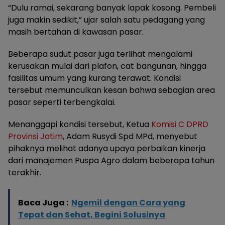
“Dulu ramai, sekarang banyak lapak kosong. Pembeli
juga makin sedikit,” ujar salah satu pedagang yang
masih bertahan di kawasan pasar.
Beberapa sudut pasar juga terlihat mengalami
kerusakan mulai dari plafon, cat bangunan, hingga
fasilitas umum yang kurang terawat. Kondisi
tersebut memunculkan kesan bahwa sebagian area
pasar seperti terbengkalai.
Menanggapi kondisi tersebut, Ketua
Komisi C DPRD
Provinsi Jatim
, Adam Rusydi Spd MPd, menyebut
pihaknya melihat adanya upaya perbaikan kinerja
dari manajemen Puspa Agro dalam beberapa tahun
terakhir.
Baca Juga :
Ngemil dengan Cara yang
Tepat dan Sehat, Begini Solusinya