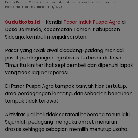
Ketua Komisi C DPRD Provinsi Jatim, Adam Rusydi saat menghadiri
Paripurna.(foto:sudutkota.id/ozy)
Sudutkota.id
– Kondisi
Pasar Induk Puspa Agro
di
Desa Jemundo, Kecamatan Taman, Kabupaten
Sidoarjo, kembali menjadi sorotan.
Pasar yang sejak awal digadang-gadang menjadi
pusat perdagangan agrobisnis terbesar di Jawa
Timur itu kini terlihat sepi pembeli dan dipenuhi lapak
yang tidak lagi beroperasi.
Di Pasar Puspa Agro tampak banyak kios tertutup,
area perdagangan lengang, dan sebagian bangunan
tampak tidak terawat.
Aktivitas jual beli tidak seramai beberapa tahun lalu.
Sejumlah pedagang mengaku omzet menurun
drastis sehingga sebagian memilih menutup usaha.