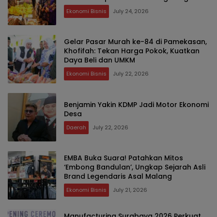
Ekonomi Bisnis
July 24, 2026
Gelar Pasar Murah ke-84 di Pamekasan,
Khofifah: Tekan Harga Pokok, Kuatkan
Daya Beli dan UMKM
Ekonomi Bisnis
July 22, 2026
Benjamin Yakin KDMP Jadi Motor Ekonomi
Desa
Daerah
July 22, 2026
EMBA Buka Suara! Patahkan Mitos
‘Embong Bandulan’, Ungkap Sejarah Asli
Brand Legendaris Asal Malang
Ekonomi Bisnis
July 21, 2026
Manufacturing Surabaya 2026 Perkuat