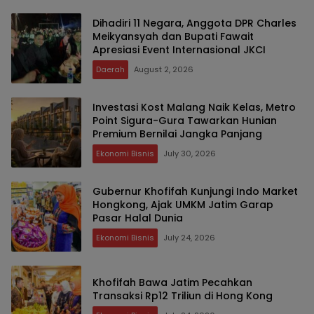
Dihadiri 11 Negara, Anggota DPR Charles
Meikyansyah dan Bupati Fawait
Apresiasi Event Internasional JKCI
Daerah
August 2, 2026
Investasi Kost Malang Naik Kelas, Metro
Point Sigura-Gura Tawarkan Hunian
Premium Bernilai Jangka Panjang
Ekonomi Bisnis
July 30, 2026
Gubernur Khofifah Kunjungi Indo Market
Hongkong, Ajak UMKM Jatim Garap
Pasar Halal Dunia
Ekonomi Bisnis
July 24, 2026
Khofifah Bawa Jatim Pecahkan
Transaksi Rp12 Triliun di Hong Kong