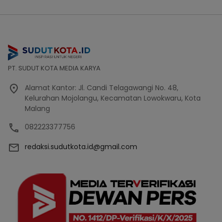
PT. SUDUT KOTA MEDIA KARYA
Alamat Kantor: Jl. Candi Telagawangi No. 48,
Kelurahan Mojolangu, Kecamatan Lowokwaru, Kota
Malang
082223377756
redaksi.sudutkota.id@gmail.com