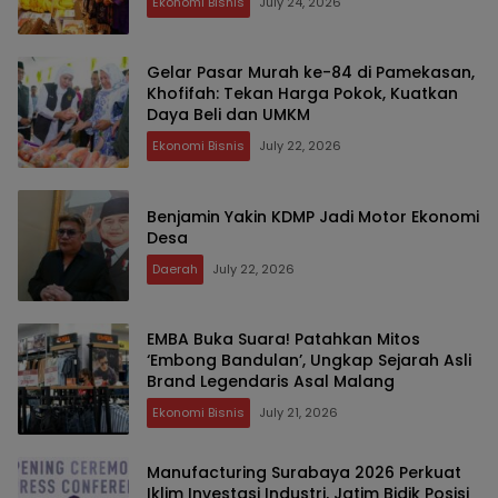
Ekonomi Bisnis
July 24, 2026
Gelar Pasar Murah ke-84 di Pamekasan,
Khofifah: Tekan Harga Pokok, Kuatkan
Daya Beli dan UMKM
Ekonomi Bisnis
July 22, 2026
Benjamin Yakin KDMP Jadi Motor Ekonomi
Desa
Daerah
July 22, 2026
EMBA Buka Suara! Patahkan Mitos
‘Embong Bandulan’, Ungkap Sejarah Asli
Brand Legendaris Asal Malang
Ekonomi Bisnis
July 21, 2026
Manufacturing Surabaya 2026 Perkuat
Iklim Investasi Industri, Jatim Bidik Posisi