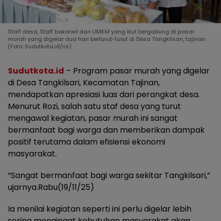
Staff desa, Staff bakorwil dan UMKM yang ikut bergabung di pasar
murah yang digelar dua hari berturut-turut di Desa Tangkilsari, tajinan.
(Foto: Sudutkota.id/ris)
Sudutkota.id
– Program pasar murah yang digelar
di Desa Tangkilsari, Kecamatan Tajinan,
mendapatkan apresiasi luas dari perangkat desa.
Menurut Rozi, salah satu staf desa yang turut
mengawal kegiatan, pasar murah ini sangat
bermanfaat bagi warga dan memberikan dampak
positif terutama dalam efisiensi ekonomi
masyarakat.
“Sangat bermanfaat bagi warga sekitar Tangkilsari,”
ujarnya.Rabu(19/11/25)
Ia menilai kegiatan seperti ini perlu digelar lebih
sering mengingat kebutuhan masyarakat akan