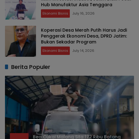
Hub Manufaktur Asia Tenggara
Ekonomi Bisnis
July 16, 2026
Koperasi Desa Merah Putih Harus Jadi
Penggerak Ekonomi Desa, DPRD Jatim:
Bukan Sekadar Program
Ekonomi Bisnis
July 14, 2026
Berita Populer
Bea Cukai Malang Sita 172 Ribu Batang