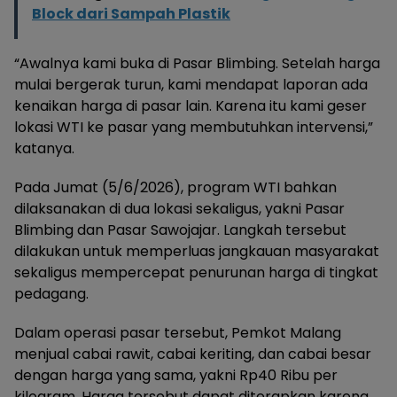
Block dari Sampah Plastik
“Awalnya kami buka di Pasar Blimbing. Setelah harga
mulai bergerak turun, kami mendapat laporan ada
kenaikan harga di pasar lain. Karena itu kami geser
lokasi WTI ke pasar yang membutuhkan intervensi,”
katanya.
Pada Jumat (5/6/2026), program WTI bahkan
dilaksanakan di dua lokasi sekaligus, yakni Pasar
Blimbing dan Pasar Sawojajar. Langkah tersebut
dilakukan untuk memperluas jangkauan masyarakat
sekaligus mempercepat penurunan harga di tingkat
pedagang.
Dalam operasi pasar tersebut, Pemkot Malang
menjual cabai rawit, cabai keriting, dan cabai besar
dengan harga yang sama, yakni Rp40 Ribu per
kilogram. Harga tersebut dapat diterapkan karena