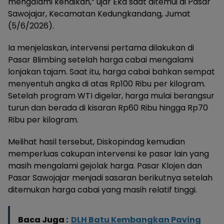
mengalami kenaikan,” ujar Eka saat ditemui di Pasar
Sawojajar, Kecamatan Kedungkandang, Jumat
(5/6/2026).
Ia menjelaskan, intervensi pertama dilakukan di
Pasar Blimbing setelah harga cabai mengalami
lonjakan tajam. Saat itu, harga cabai bahkan sempat
menyentuh angka di atas Rp100 Ribu per kilogram.
Setelah program WTI digelar, harga mulai berangsur
turun dan berada di kisaran Rp60 Ribu hingga Rp70
Ribu per kilogram.
Melihat hasil tersebut, Diskopindag kemudian
memperluas cakupan intervensi ke pasar lain yang
masih mengalami gejolak harga. Pasar Klojen dan
Pasar Sawojajar menjadi sasaran berikutnya setelah
ditemukan harga cabai yang masih relatif tinggi.
Baca Juga :
DLH Batu Kembangkan Paving