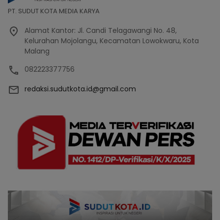
PT. SUDUT KOTA MEDIA KARYA
Alamat Kantor: Jl. Candi Telagawangi No. 48,
Kelurahan Mojolangu, Kecamatan Lowokwaru, Kota
Malang
082223377756
redaksi.sudutkota.id@gmail.com