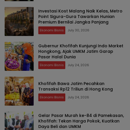
Investasi Kost Malang Naik Kelas, Metro
Point Sigura-Gura Tawarkan Hunian
Premium Bernilai Jangka Panjang
Ekonomi Bisnis
July 30, 2026
Gubernur Khofifah Kunjungi Indo Market
Hongkong, Ajak UMKM Jatim Garap
Pasar Halal Dunia
Ekonomi Bisnis
July 24, 2026
Khofifah Bawa Jatim Pecahkan
Transaksi Rp12 Triliun di Hong Kong
Ekonomi Bisnis
July 24, 2026
Gelar Pasar Murah ke-84 di Pamekasan,
Khofifah: Tekan Harga Pokok, Kuatkan
Daya Beli dan UMKM