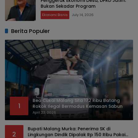
Penggerak Ekonomi Desa, DPRD Jatim:
Bukan Sekadar Program
Ekonomi Bisnis
July 14, 2026
Berita Populer
Bea Cukai Malang Sita 172 Ribu Batang
1
Rokok Ilegal Bermodus Kemasan Sabun
April 22, 2026
Bupati Malang Murka: Penerima SK di
2
Lingkungan Dindik Dipalak Rp 150 Ribu Pakai