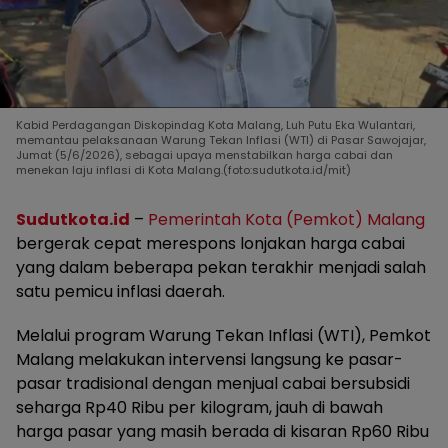
Kabid Perdagangan Diskopindag Kota Malang, Luh Putu Eka Wulantari,
memantau pelaksanaan Warung Tekan Inflasi (WTI) di Pasar Sawojajar,
Jumat (5/6/2026), sebagai upaya menstabilkan harga cabai dan
menekan laju inflasi di Kota Malang.(foto:sudutkota.id/mit)
Sudutkota.id
–
Pemerintah Kota (Pemkot) Malang
bergerak cepat merespons lonjakan harga cabai
yang dalam beberapa pekan terakhir menjadi salah
satu pemicu inflasi daerah.
Melalui program Warung Tekan Inflasi (WTI), Pemkot
Malang melakukan intervensi langsung ke pasar-
pasar tradisional dengan menjual cabai bersubsidi
seharga Rp40 Ribu per kilogram, jauh di bawah
harga pasar yang masih berada di kisaran Rp60 Ribu