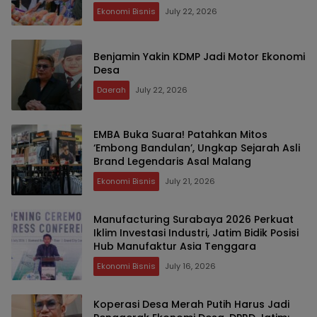
Ekonomi Bisnis
July 22, 2026
Benjamin Yakin KDMP Jadi Motor Ekonomi
Desa
Daerah
July 22, 2026
EMBA Buka Suara! Patahkan Mitos
‘Embong Bandulan’, Ungkap Sejarah Asli
Brand Legendaris Asal Malang
Ekonomi Bisnis
July 21, 2026
Manufacturing Surabaya 2026 Perkuat
Iklim Investasi Industri, Jatim Bidik Posisi
Hub Manufaktur Asia Tenggara
Ekonomi Bisnis
July 16, 2026
Koperasi Desa Merah Putih Harus Jadi