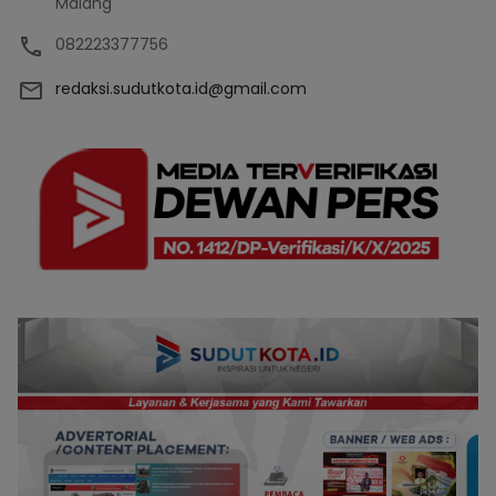
Malang
082223377756
redaksi.sudutkota.id@gmail.com