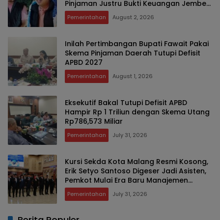
Pinjaman Justru Bukti Keuangan Jember
Sehat
Pemerintahan
August 2, 2026
Inilah Pertimbangan Bupati Fawait Pakai
Skema Pinjaman Daerah Tutupi Defisit
APBD 2027
Pemerintahan
August 1, 2026
Eksekutif Bakal Tutupi Defisit APBD
Hampir Rp 1 Triliun dengan Skema Utang
Rp786,573 Miliar
Pemerintahan
July 31, 2026
Kursi Sekda Kota Malang Resmi Kosong,
Erik Setyo Santoso Digeser Jadi Asisten,
Pemkot Mulai Era Baru Manajemen
Talenta
Pemerintahan
July 31, 2026
Berita Populer