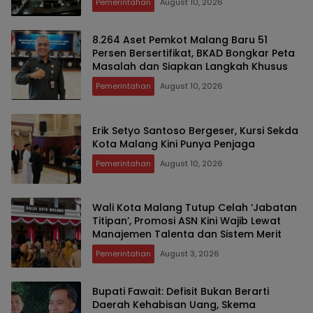
Pemerintahan
August 10, 2026
8.264 Aset Pemkot Malang Baru 51
Persen Bersertifikat, BKAD Bongkar Peta
Masalah dan Siapkan Langkah Khusus
Pemerintahan
August 10, 2026
Erik Setyo Santoso Bergeser, Kursi Sekda
Kota Malang Kini Punya Penjaga
Pemerintahan
August 10, 2026
Wali Kota Malang Tutup Celah ‘Jabatan
Titipan’, Promosi ASN Kini Wajib Lewat
Manajemen Talenta dan Sistem Merit
Pemerintahan
August 3, 2026
Bupati Fawait: Defisit Bukan Berarti
Daerah Kehabisan Uang, Skema