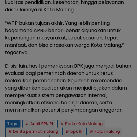
kualitas pendidikan, kesehatan, hingga pelayanan
dasar lainnya di Kota Malang.
“WTP bukan tujuan akhir. Yang lebih penting
bagaimana APBD benar-benar digunakan untuk
kepentingan masyarakat, tepat sasaran, tepat
manfaat, dan bisa dirasakan warga Kota Malang,”
tegasnya.
Di sisi lain, hasil pemeriksaan BPK juga menjadi bahan
evaluasi bagi pemerintah daerah untuk terus
melakukan pembenahan. Sejumlah rekomendasi
yang diberikan auditor akan menjadi pijakan dalam
memperkuat sistem pengawasan internal,
meningkatkan efisiensi belanja daerah, serta
meminimalkan potensi penyimpangan anggaran.
Tags:
Audit BPK RI
Berita Kota Malang
berita pemkot malang
bpk RI
kota malang