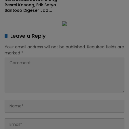
Resmi Kosong, Erik Setyo
Santoso Digeser Jadi
Asisten, Pemkot Mulai Era
Baru Manajemen Talenta
Leave a Reply
Your email address will not be published.
Required fields are
marked
*