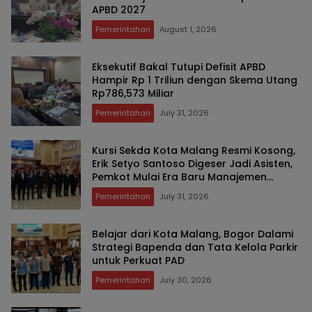
APBD 2027
Pemerintahan
August 1, 2026
Eksekutif Bakal Tutupi Defisit APBD
Hampir Rp 1 Triliun dengan Skema Utang
Rp786,573 Miliar
Pemerintahan
July 31, 2026
Kursi Sekda Kota Malang Resmi Kosong,
Erik Setyo Santoso Digeser Jadi Asisten,
Pemkot Mulai Era Baru Manajemen
Talenta
Pemerintahan
July 31, 2026
Belajar dari Kota Malang, Bogor Dalami
Strategi Bapenda dan Tata Kelola Parkir
untuk Perkuat PAD
Pemerintahan
July 30, 2026