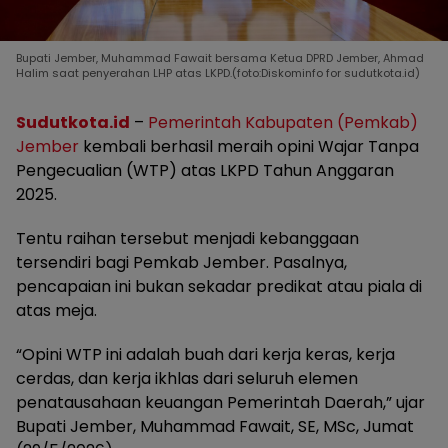
Bupati Jember, Muhammad Fawait bersama Ketua DPRD Jember, Ahmad
Halim saat penyerahan LHP atas LKPD.(foto:Diskominfo for sudutkota.id)
Sudutkota.id
–
Pemerintah Kabupaten (Pemkab)
Jember
kembali berhasil meraih opini Wajar Tanpa
Pengecualian (WTP) atas LKPD Tahun Anggaran
2025.
Tentu raihan tersebut menjadi kebanggaan
tersendiri bagi Pemkab Jember. Pasalnya,
pencapaian ini bukan sekadar predikat atau piala di
atas meja.
“Opini WTP ini adalah buah dari kerja keras, kerja
cerdas, dan kerja ikhlas dari seluruh elemen
penatausahaan keuangan Pemerintah Daerah,” ujar
Bupati Jember, Muhammad Fawait, SE, MSc, Jumat