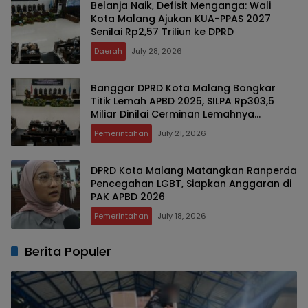
Belanja Naik, Defisit Menganga: Wali
Kota Malang Ajukan KUA-PPAS 2027
Senilai Rp2,57 Triliun ke DPRD
Daerah
July 28, 2026
Banggar DPRD Kota Malang Bongkar
Titik Lemah APBD 2025, SILPA Rp303,5
Miliar Dinilai Cerminan Lemahnya
Perencanaan dan Serapan Anggaran
Pemerintahan
July 21, 2026
DPRD Kota Malang Matangkan Ranperda
Pencegahan LGBT, Siapkan Anggaran di
PAK APBD 2026 ‎
Pemerintahan
July 18, 2026
Berita Populer