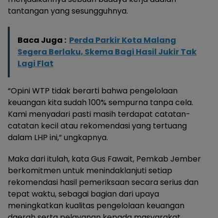
tantangan yang sesungguhnya.
Baca Juga :
Perda Parkir Kota Malang
Segera Berlaku, Skema Bagi Hasil Jukir Tak
Lagi Flat
“Opini WTP tidak berarti bahwa pengelolaan
keuangan kita sudah 100% sempurna tanpa cela.
Kami menyadari pasti masih terdapat catatan-
catatan kecil atau rekomendasi yang tertuang
dalam LHP ini,” ungkapnya.
Maka dari itulah, kata Gus Fawait, Pemkab Jember
berkomitmen untuk menindaklanjuti setiap
rekomendasi hasil pemeriksaan secara serius dan
tepat waktu, sebagai bagian dari upaya
meningkatkan kualitas pengelolaan keuangan
daerah serta pelayanan kepada masyarakat.