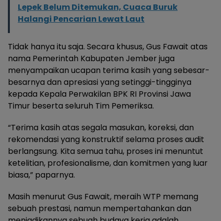
Lepek Belum Ditemukan, Cuaca Buruk
Halangi Pencarian Lewat Laut
Tidak hanya itu saja. Secara khusus, Gus Fawait atas
nama Pemerintah Kabupaten Jember juga
menyampaikan ucapan terima kasih yang sebesar-
besarnya dan apresiasi yang setinggi-tingginya
kepada Kepala Perwakilan BPK RI Provinsi Jawa
Timur beserta seluruh Tim Pemeriksa.
“Terima kasih atas segala masukan, koreksi, dan
rekomendasi yang konstruktif selama proses audit
berlangsung. Kita semua tahu, proses ini menuntut
ketelitian, profesionalisme, dan komitmen yang luar
biasa,” paparnya.
Masih menurut Gus Fawait, meraih WTP memang
sebuah prestasi, namun mempertahankan dan
menjadikannya sebuah budaya kerja adalah