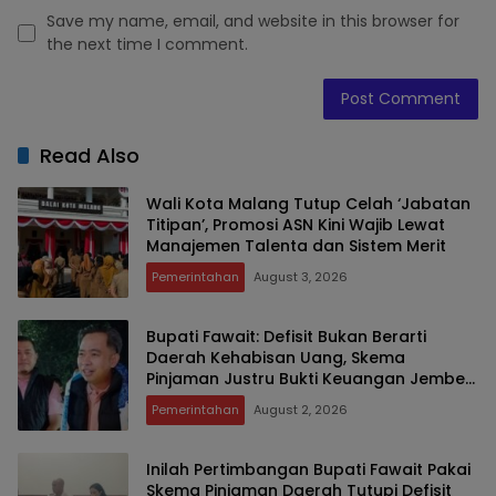
Save my name, email, and website in this browser for
the next time I comment.
Read Also
Wali Kota Malang Tutup Celah ‘Jabatan
Titipan’, Promosi ASN Kini Wajib Lewat
Manajemen Talenta dan Sistem Merit
Pemerintahan
August 3, 2026
Bupati Fawait: Defisit Bukan Berarti
Daerah Kehabisan Uang, Skema
Pinjaman Justru Bukti Keuangan Jember
Sehat
Pemerintahan
August 2, 2026
Inilah Pertimbangan Bupati Fawait Pakai
Skema Pinjaman Daerah Tutupi Defisit