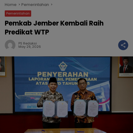
Home
Pemerintahan
Pemerintahan
Pemkab Jember Kembali Raih
Predikat WTP
PS Redaksi
May 29, 2026