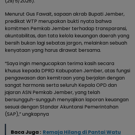
(29/5/2026).
Menurut Gus Fawait, sapaan akrab Bupati Jember,
predikat WTP merupakan bukti nyata bahwa
komitmen Pemkab Jember terhadap transparansi,
akuntabilitas, dan tata kelola keuangan daerah yang
bersih bukan lagi sebatas jargon, melainkan sebuah
kenyataan yang harus dirawat bersama.
“Saya ingin mengucapkan terima kasih secara
khusus kepada DPRD Kabupaten Jember, atas fungsi
pengawasan dan kemitraan yang berjalan dengan
sangat harmonis serta seluruh Kepala OPD dan
jajaran ASN Pemkab Jember, yang telah
bersungguh-sungguh menyajikan laporan keuangan
sesuai dengan Standar Akuntansi Pemerintahan
(SAP),” ungkapnya
Baca Juga :
Remaja Hilang di Pantai Watu