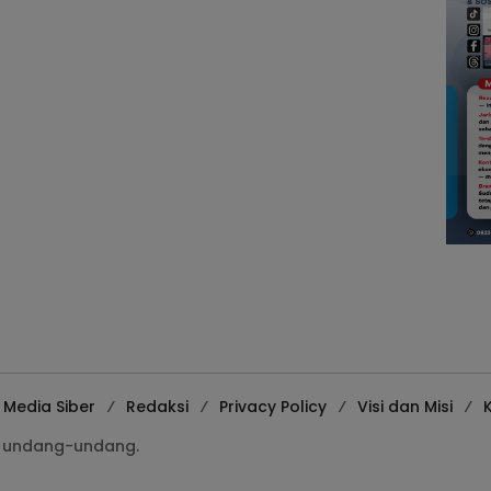
Media Siber
Redaksi
Privacy Policy
Visi dan Misi
K
gi undang-undang.