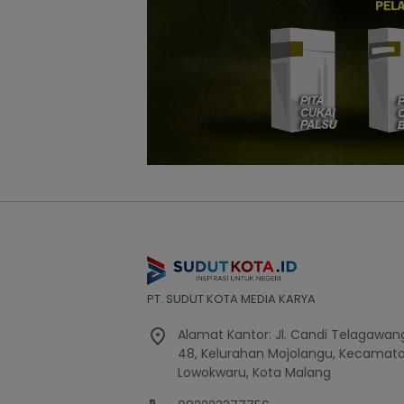
PT. SUDUT KOTA MEDIA KARYA
Alamat Kantor: Jl. Candi Telagawang
48, Kelurahan Mojolangu, Kecamat
Lowokwaru, Kota Malang