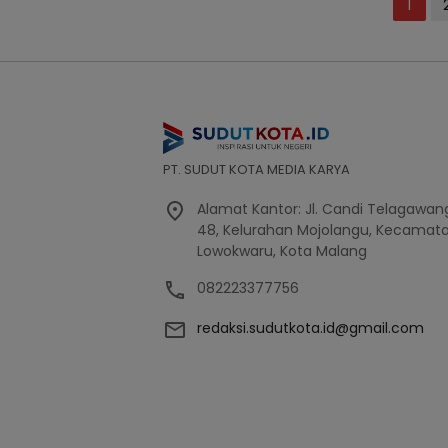
Posts
1
pagination
PT. SUDUT KOTA MEDIA KARYA
Alamat Kantor: Jl. Candi Telagawang
48, Kelurahan Mojolangu, Kecamat
Lowokwaru, Kota Malang
082223377756
redaksi.sudutkota.id@gmail.com