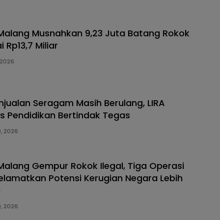
Malang Musnahkan 9,23 Juta Batang Rokok
ai Rp13,7 Miliar
, 2026
jualan Seragam Masih Berulang, LIRA
s Pendidikan Bertindak Tegas
9, 2026
Malang Gempur Rokok Ilegal, Tiga Operasi
elamatkan Potensi Kerugian Negara Lebih
a
9, 2026