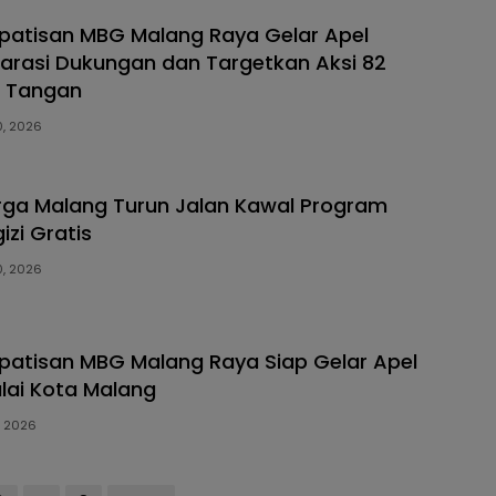
patisan MBG Malang Raya Gelar Apel
larasi Dukungan dan Targetkan Aksi 82
a Tangan
0, 2026
ga Malang Turun Jalan Kawal Program
izi Gratis
0, 2026
patisan MBG Malang Raya Siap Gelar Apel
alai Kota Malang
, 2026