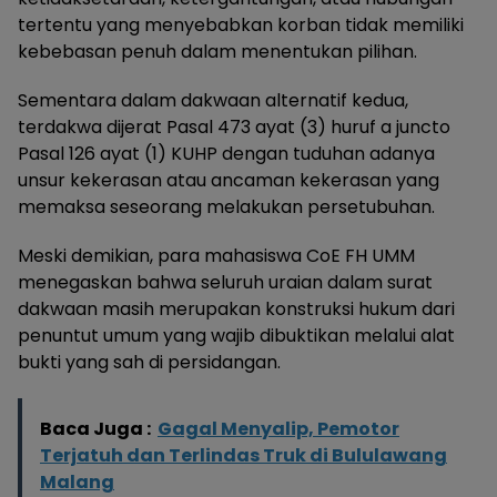
tertentu yang menyebabkan korban tidak memiliki
kebebasan penuh dalam menentukan pilihan.
Sementara dalam dakwaan alternatif kedua,
terdakwa dijerat Pasal 473 ayat (3) huruf a juncto
Pasal 126 ayat (1) KUHP dengan tuduhan adanya
unsur kekerasan atau ancaman kekerasan yang
memaksa seseorang melakukan persetubuhan.
Meski demikian, para mahasiswa CoE FH UMM
menegaskan bahwa seluruh uraian dalam surat
dakwaan masih merupakan konstruksi hukum dari
penuntut umum yang wajib dibuktikan melalui alat
bukti yang sah di persidangan.
Baca Juga :
Gagal Menyalip, Pemotor
Terjatuh dan Terlindas Truk di Bululawang
Malang