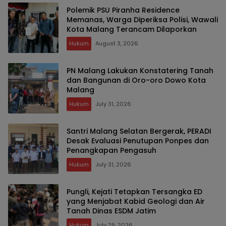
Polemik PSU Piranha Residence
Memanas, Warga Diperiksa Polisi, Wawali
Kota Malang Terancam Dilaporkan
Hukum
August 3, 2026
PN Malang Lakukan Konstatering Tanah
dan Bangunan di Oro-oro Dowo Kota
Malang
Hukum
July 31, 2026
Santri Malang Selatan Bergerak, PERADI
Desak Evaluasi Penutupan Ponpes dan
Penangkapan Pengasuh
Hukum
July 31, 2026
Pungli, Kejati Tetapkan Tersangka ED
yang Menjabat Kabid Geologi dan Air
Tanah Dinas ESDM Jatim
Hukum
July 29, 2026