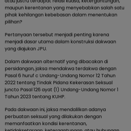
atau justru terdapat relasi kuasa, ketergantungan,
maupun kerentanan yang menyebabkan salah satu
pihak kehilangan kebebasan dalam menentukan
pilihan?
Pertanyaan tersebut menjadi penting karena
menjadi dasar utama dalam konstruksi dakwaan
yang diajukan JPU.
Dalam dakwaan alternatif yang dibacakan di
persidangan, jaksa mendakwa terdakwa dengan
Pasal 6 huruf c Undang-Undang Nomor 12 Tahun
2022 tentang Tindak Pidana Kekerasan Seksual
juncto Pasal 126 ayat (1) Undang-Undang Nomor 1
Tahun 2023 tentang KUHP.
Pada dakwaan ini, jaksa mendalilkan adanya
perbuatan seksual yang dilakukan dengan
memanfaatkan kondisi kerentanan,
ketidaksetaraan, ketergantungan, atau hubungan