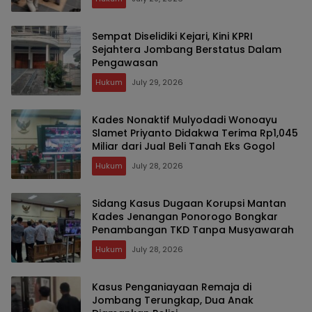
Sempat Diselidiki Kejari, Kini KPRI
Sejahtera Jombang Berstatus Dalam
Pengawasan
Hukum
July 29, 2026
Kades Nonaktif Mulyodadi Wonoayu
Slamet Priyanto Didakwa Terima Rp1,045
Miliar dari Jual Beli Tanah Eks Gogol
Hukum
July 28, 2026
Sidang Kasus Dugaan Korupsi Mantan
Kades Jenangan Ponorogo Bongkar
Penambangan TKD Tanpa Musyawarah
Hukum
July 28, 2026
Kasus Penganiayaan Remaja di
Jombang Terungkap, Dua Anak