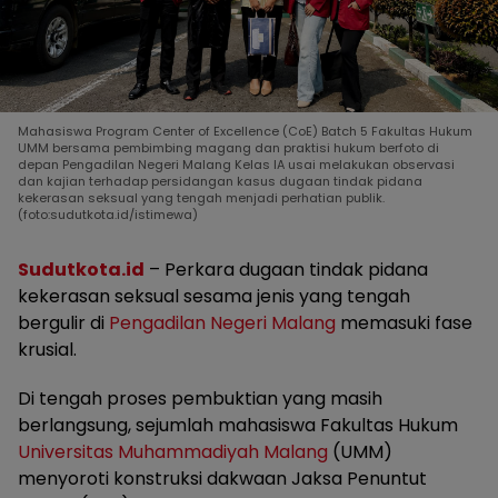
Mahasiswa Program Center of Excellence (CoE) Batch 5 Fakultas Hukum
UMM bersama pembimbing magang dan praktisi hukum berfoto di
depan Pengadilan Negeri Malang Kelas IA usai melakukan observasi
dan kajian terhadap persidangan kasus dugaan tindak pidana
kekerasan seksual yang tengah menjadi perhatian publik.
(foto:sudutkota.id/istimewa)
Sudutkota.id
– Perkara dugaan tindak pidana
kekerasan seksual sesama jenis yang tengah
bergulir di
Pengadilan Negeri Malang
memasuki fase
krusial.
Di tengah proses pembuktian yang masih
berlangsung, sejumlah mahasiswa Fakultas Hukum
Universitas Muhammadiyah Malang
(UMM)
menyoroti konstruksi dakwaan Jaksa Penuntut