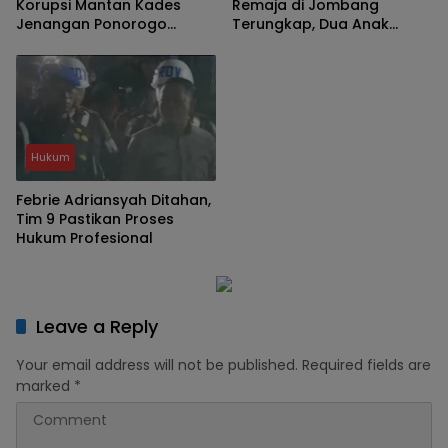
Korupsi Mantan Kades
Remaja di Jombang
Jenangan Ponorogo
Terungkap, Dua Anak
Bongkar Penambangan
Diamankan Polisi
TKD Tanpa Musyawarah
Hukum
Febrie Adriansyah Ditahan,
Tim 9 Pastikan Proses
Hukum Profesional
Leave a Reply
Your email address will not be published.
Required fields are
marked
*