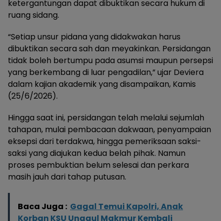
ketergantungan dapat dibuktikan secara hukum di
ruang sidang.
“Setiap unsur pidana yang didakwakan harus
dibuktikan secara sah dan meyakinkan. Persidangan
tidak boleh bertumpu pada asumsi maupun persepsi
yang berkembang di luar pengadilan,” ujar Deviera
dalam kajian akademik yang disampaikan, Kamis
(25/6/2026).
Hingga saat ini, persidangan telah melalui sejumlah
tahapan, mulai pembacaan dakwaan, penyampaian
eksepsi dari terdakwa, hingga pemeriksaan saksi-
saksi yang diajukan kedua belah pihak. Namun
proses pembuktian belum selesai dan perkara
masih jauh dari tahap putusan.
Baca Juga :
Gagal Temui Kapolri, Anak
Korban KSU Unggul Makmur Kembali