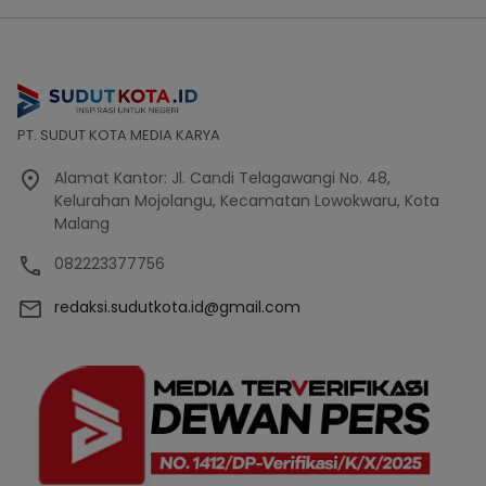
PT. SUDUT KOTA MEDIA KARYA
Alamat Kantor: Jl. Candi Telagawangi No. 48,
Kelurahan Mojolangu, Kecamatan Lowokwaru, Kota
Malang
082223377756
redaksi.sudutkota.id@gmail.com