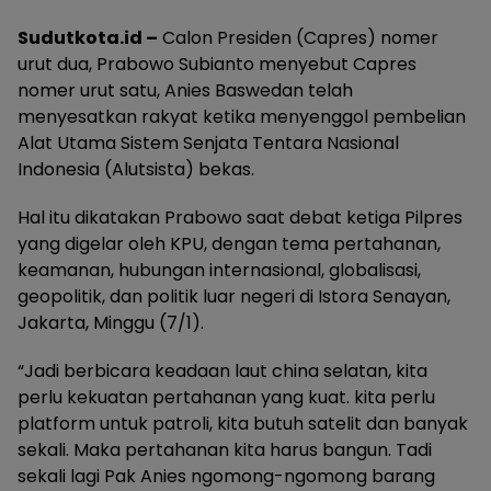
Sudutkota.id –
Calon Presiden (Capres) nomer
urut dua, Prabowo Subianto menyebut Capres
nomer urut satu, Anies Baswedan telah
menyesatkan rakyat ketika menyenggol pembelian
Alat Utama Sistem Senjata Tentara Nasional
Indonesia (Alutsista) bekas.
Hal itu dikatakan Prabowo saat debat ketiga Pilpres
yang digelar oleh KPU, dengan tema pertahanan,
keamanan, hubungan internasional, globalisasi,
geopolitik, dan politik luar negeri di Istora Senayan,
Jakarta, Minggu (7/1).
“Jadi berbicara keadaan laut china selatan, kita
perlu kekuatan pertahanan yang kuat. kita perlu
platform untuk patroli, kita butuh satelit dan banyak
sekali. Maka pertahanan kita harus bangun. Tadi
sekali lagi Pak Anies ngomong-ngomong barang