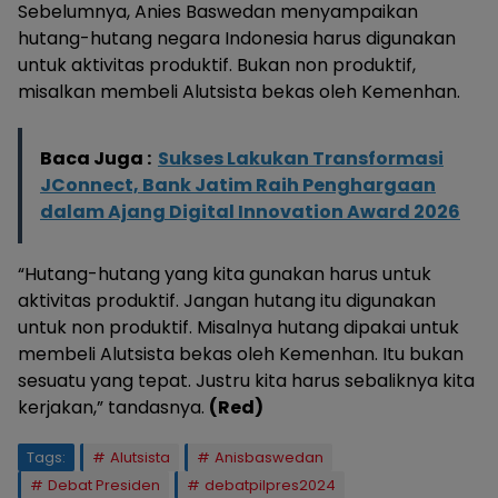
Sebelumnya, Anies Baswedan menyampaikan
hutang-hutang negara Indonesia harus digunakan
untuk aktivitas produktif. Bukan non produktif,
misalkan membeli Alutsista bekas oleh Kemenhan.
Baca Juga :
Sukses Lakukan Transformasi
JConnect, Bank Jatim Raih Penghargaan
dalam Ajang Digital Innovation Award 2026
“Hutang-hutang yang kita gunakan harus untuk
aktivitas produktif. Jangan hutang itu digunakan
untuk non produktif. Misalnya hutang dipakai untuk
membeli Alutsista bekas oleh Kemenhan. Itu bukan
sesuatu yang tepat. Justru kita harus sebaliknya kita
kerjakan,” tandasnya.
(Red)
Tags:
Alutsista
Anisbaswedan
Debat Presiden
debatpilpres2024