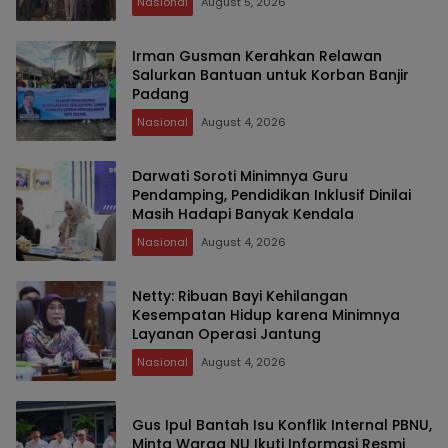
Nasional
August 5, 2026
Irman Gusman Kerahkan Relawan
Salurkan Bantuan untuk Korban Banjir
Padang
Nasional
August 4, 2026
Darwati Soroti Minimnya Guru
Pendamping, Pendidikan Inklusif Dinilai
Masih Hadapi Banyak Kendala
Nasional
August 4, 2026
Netty: Ribuan Bayi Kehilangan
Kesempatan Hidup karena Minimnya
Layanan Operasi Jantung
Nasional
August 4, 2026
Gus Ipul Bantah Isu Konflik Internal PBNU,
Minta Warga NU Ikuti Informasi Resmi