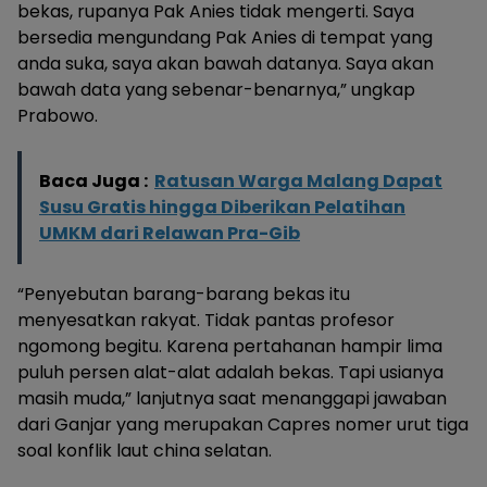
bekas, rupanya Pak Anies tidak mengerti. Saya
bersedia mengundang Pak Anies di tempat yang
anda suka, saya akan bawah datanya. Saya akan
bawah data yang sebenar-benarnya,” ungkap
Prabowo.
Baca Juga :
Ratusan Warga Malang Dapat
Susu Gratis hingga Diberikan Pelatihan
UMKM dari Relawan Pra-Gib
“Penyebutan barang-barang bekas itu
menyesatkan rakyat. Tidak pantas profesor
ngomong begitu. Karena pertahanan hampir lima
puluh persen alat-alat adalah bekas. Tapi usianya
masih muda,” lanjutnya saat menanggapi jawaban
dari Ganjar yang merupakan Capres nomer urut tiga
soal konflik laut china selatan.