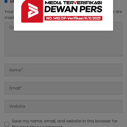
Leave a Reply
Your email address will not be published.
Required fields are
marked
*
Save my name, email, and website in this browser for