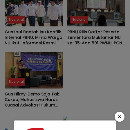
Nasional
Nasional
Gus Ipul Bantah Isu Konflik
PBNU Rilis Daftar Peserta
Internal PBNU, Minta Warga
Sementara Muktamar NU
NU Ikuti Informasi Resmi
ke-35, Ada 501 PWNU, PCNU
dan PCINU
Nasional
Gus Hilmy: Demo Saja Tak
Cukup, Mahasiswa Harus
Kuasai Advokasi Hukum
dan Ruang Digital
×