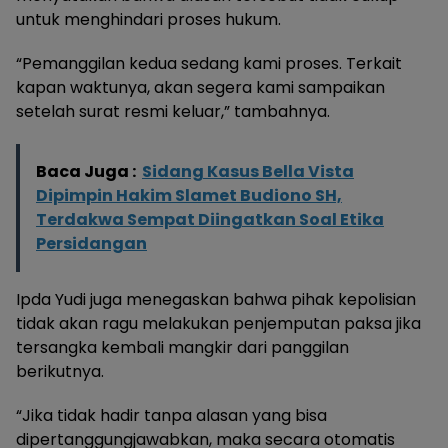
untuk menghindari proses hukum.
“Pemanggilan kedua sedang kami proses. Terkait
kapan waktunya, akan segera kami sampaikan
setelah surat resmi keluar,” tambahnya.
Baca Juga :
Sidang Kasus Bella Vista
Dipimpin Hakim Slamet Budiono SH,
Terdakwa Sempat Diingatkan Soal Etika
Persidangan
Ipda Yudi juga menegaskan bahwa pihak kepolisian
tidak akan ragu melakukan penjemputan paksa jika
tersangka kembali mangkir dari panggilan
berikutnya.
“Jika tidak hadir tanpa alasan yang bisa
dipertanggungjawabkan, maka secara otomatis