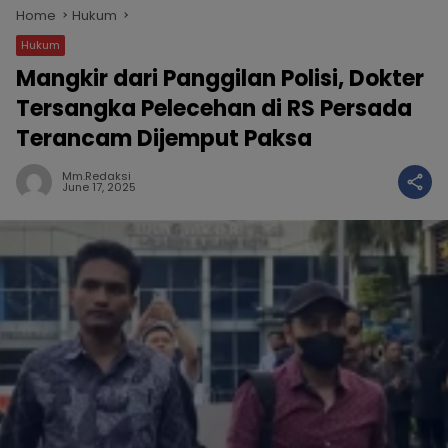
Home
Hukum
Hukum
Mangkir dari Panggilan Polisi, Dokter
Tersangka Pelecehan di RS Persada
Terancam Dijemput Paksa
Mm.redaksi
June 17, 2025