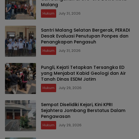
Malang
Hukum
July 31, 2026
Santri Malang Selatan Bergerak, PERADI
Desak Evaluasi Penutupan Ponpes dan
Penangkapan Pengasuh
Hukum
July 31, 2026
Pungli, Kejati Tetapkan Tersangka ED
yang Menjabat Kabid Geologi dan Air
Tanah Dinas ESDM Jatim
Hukum
July 29, 2026
Sempat Diselidiki Kejari, Kini KPRI
Sejahtera Jombang Berstatus Dalam
Pengawasan
Hukum
July 29, 2026