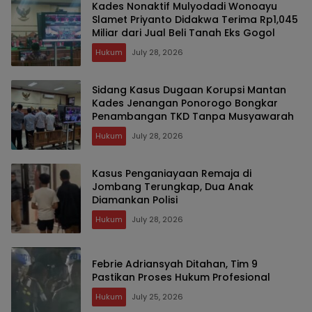
Kades Nonaktif Mulyodadi Wonoayu
Slamet Priyanto Didakwa Terima Rp1,045
Miliar dari Jual Beli Tanah Eks Gogol
Hukum
July 28, 2026
Sidang Kasus Dugaan Korupsi Mantan
Kades Jenangan Ponorogo Bongkar
Penambangan TKD Tanpa Musyawarah
Hukum
July 28, 2026
Kasus Penganiayaan Remaja di
Jombang Terungkap, Dua Anak
Diamankan Polisi
Hukum
July 28, 2026
Febrie Adriansyah Ditahan, Tim 9
Pastikan Proses Hukum Profesional
Hukum
July 25, 2026