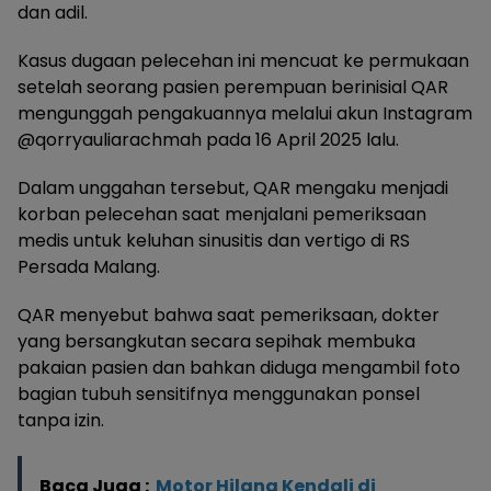
dan adil.
Kasus dugaan pelecehan ini mencuat ke permukaan
setelah seorang pasien perempuan berinisial QAR
mengunggah pengakuannya melalui akun Instagram
@qorryauliarachmah pada 16 April 2025 lalu.
Dalam unggahan tersebut, QAR mengaku menjadi
korban pelecehan saat menjalani pemeriksaan
medis untuk keluhan sinusitis dan vertigo di RS
Persada Malang.
QAR menyebut bahwa saat pemeriksaan, dokter
yang bersangkutan secara sepihak membuka
pakaian pasien dan bahkan diduga mengambil foto
bagian tubuh sensitifnya menggunakan ponsel
tanpa izin.
Baca Juga :
Motor Hilang Kendali di