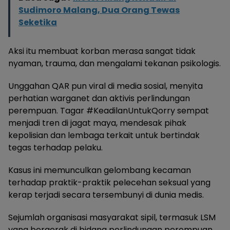
Sudimoro Malang, Dua Orang Tewas
Seketika
Aksi itu membuat korban merasa sangat tidak
nyaman, trauma, dan mengalami tekanan psikologis.
Unggahan QAR pun viral di media sosial, menyita
perhatian warganet dan aktivis perlindungan
perempuan. Tagar #KeadilanUntukQorry sempat
menjadi tren di jagat maya, mendesak pihak
kepolisian dan lembaga terkait untuk bertindak
tegas terhadap pelaku.
Kasus ini memunculkan gelombang kecaman
terhadap praktik-praktik pelecehan seksual yang
kerap terjadi secara tersembunyi di dunia medis.
Sejumlah organisasi masyarakat sipil, termasuk LSM
yang bergerak di bidang perlindungan perempuan