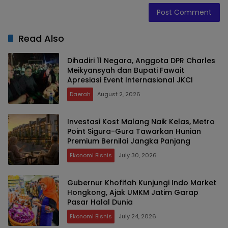
Read Also
Dihadiri 11 Negara, Anggota DPR Charles
Meikyansyah dan Bupati Fawait
Apresiasi Event Internasional JKCI
Daerah
August 2, 2026
Investasi Kost Malang Naik Kelas, Metro
Point Sigura-Gura Tawarkan Hunian
Premium Bernilai Jangka Panjang
Ekonomi Bisnis
July 30, 2026
Gubernur Khofifah Kunjungi Indo Market
Hongkong, Ajak UMKM Jatim Garap
Pasar Halal Dunia
Ekonomi Bisnis
July 24, 2026