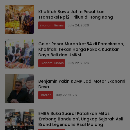
Khofifah Bawa Jatim Pecahkan
Transaksi Rp12 Triliun di Hong Kong
Ekonomi Bisnis
July 24, 2026
Gelar Pasar Murah ke-84 di Pamekasan,
Khofifah: Tekan Harga Pokok, Kuatkan
Daya Beli dan UMKM
Ekonomi Bisnis
July 22, 2026
Benjamin Yakin KDMP Jadi Motor Ekonomi
Desa
Daerah
July 22, 2026
EMBA Buka Suara! Patahkan Mitos
‘Embong Bandulan’, Ungkap Sejarah Asli
Brand Legendaris Asal Malang