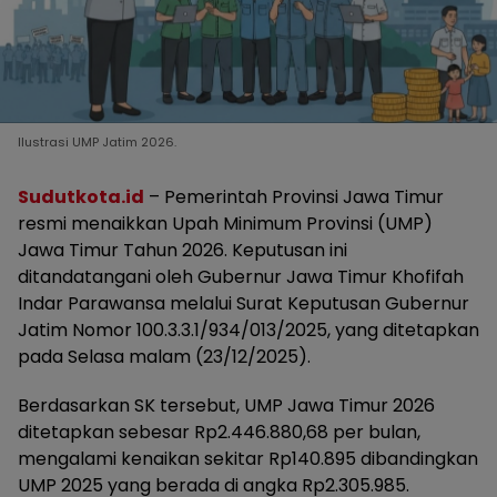
Ilustrasi UMP Jatim 2026.
Sudutkota.id
– Pemerintah Provinsi Jawa Timur
resmi menaikkan Upah Minimum Provinsi (UMP)
Jawa Timur Tahun 2026. Keputusan ini
ditandatangani oleh Gubernur Jawa Timur Khofifah
Indar Parawansa melalui Surat Keputusan Gubernur
Jatim Nomor 100.3.3.1/934/013/2025, yang ditetapkan
pada Selasa malam (23/12/2025).
Berdasarkan SK tersebut, UMP Jawa Timur 2026
ditetapkan sebesar Rp2.446.880,68 per bulan,
mengalami kenaikan sekitar Rp140.895 dibandingkan
UMP 2025 yang berada di angka Rp2.305.985.