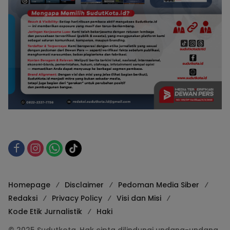
Homepage
Disclaimer
Pedoman Media Siber
Redaksi
Privacy Policy
Visi dan Misi
Kode Etik Jurnalistik
Haki
© 2025 Sudutkota. Hak cipta dilindungi undang-undang.