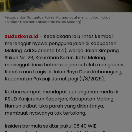
Petugas dari Satlantas Polres Malang saat menunjukkan lokasi
kejadian.(foto:dok. Lakalantas Polres Malang)
Sudutkota.id
– Kecelakaan lalu lintas kembali
merenggut nyawa pengguna jalan di Kabupaten
Malang. Adi Suprianto (44), warga Jalan Simpang
Sukun No. 28, Kelurahan Sukun, Kota Malang,
meninggal dunia beberapa jam setelah mengalami
kecelakaan tragis di Jalan Raya Desa Kebonagung,
Kecamatan Pakisaji, Jumat pagi (1/8/2025).
Korban sempat mendapat penanganan medis di
RSUD Kanjuruhan Kepanjen, Kabupaten Malang.
Namun akibat luka parah yang dideritanya,
membuat nyawanya tak tertolong.
Insiden bermula sekitar pukul 08.40 WIB.