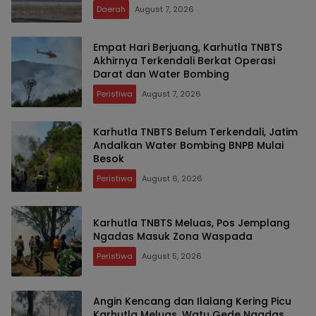
Daerah
August 7, 2026
Empat Hari Berjuang, Karhutla TNBTS
Akhirnya Terkendali Berkat Operasi
Darat dan Water Bombing
Peristiwa
August 7, 2026
Karhutla TNBTS Belum Terkendali, Jatim
Andalkan Water Bombing BNPB Mulai
Besok
Peristiwa
August 6, 2026
Karhutla TNBTS Meluas, Pos Jemplang
Ngadas Masuk Zona Waspada
Peristiwa
August 5, 2026
Angin Kencang dan Ilalang Kering Picu
Karhutla Meluas, Watu Gede Ngadas