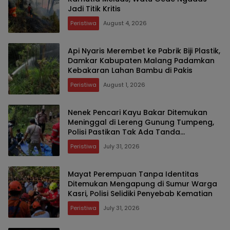
Jadi Titik Kritis
Peristiwa
August 4, 2026
Api Nyaris Merembet ke Pabrik Biji Plastik,
Damkar Kabupaten Malang Padamkan
Kebakaran Lahan Bambu di Pakis
Peristiwa
August 1, 2026
Nenek Pencari Kayu Bakar Ditemukan
Meninggal di Lereng Gunung Tumpeng,
Polisi Pastikan Tak Ada Tanda
Kekerasan
Peristiwa
July 31, 2026
Mayat Perempuan Tanpa Identitas
Ditemukan Mengapung di Sumur Warga
Kasri, Polisi Selidiki Penyebab Kematian
Peristiwa
July 31, 2026