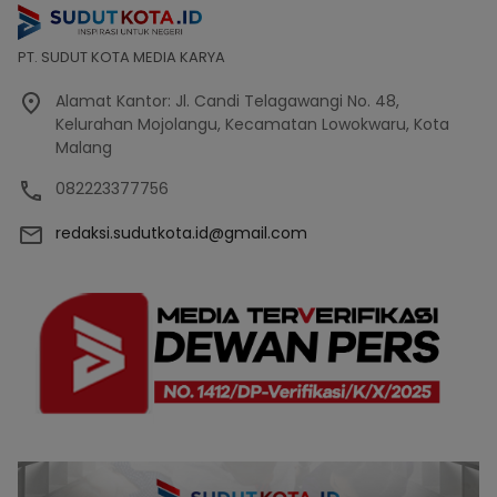
PT. SUDUT KOTA MEDIA KARYA
Alamat Kantor: Jl. Candi Telagawangi No. 48,
Kelurahan Mojolangu, Kecamatan Lowokwaru, Kota
Malang
082223377756
redaksi.sudutkota.id@gmail.com