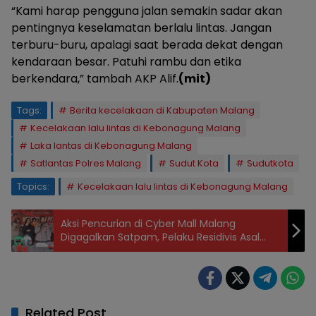
“Kami harap pengguna jalan semakin sadar akan
pentingnya keselamatan berlalu lintas. Jangan
terburu-buru, apalagi saat berada dekat dengan
kendaraan besar. Patuhi rambu dan etika
berkendara,” tambah AKP Alif.
(mit)
Tags:
Berita kecelakaan di Kabupaten Malang
Kecelakaan lalu lintas di Kebonagung Malang
Laka lantas di Kebonagung Malang
Satlantas Polres Malang
Sudut Kota
Sudutkota
Topics:
Kecelakaan lalu lintas di Kebonagung Malang
Aksi Pencurian di Cyber Mall Malang
Digagalkan Satpam, Pelaku Residivis Asal
Blitar Tertangkap
Related Post