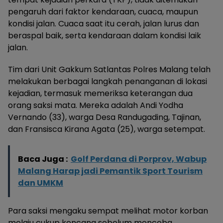
pengaruh dari faktor kendaraan, cuaca, maupun
kondisi jalan. Cuaca saat itu cerah, jalan lurus dan
beraspal baik, serta kendaraan dalam kondisi laik
jalan.
Tim dari Unit Gakkum Satlantas Polres Malang telah
melakukan berbagai langkah penanganan di lokasi
kejadian, termasuk memeriksa keterangan dua
orang saksi mata. Mereka adalah Andi Yodha
Vernando (33), warga Desa Randugading, Tajinan,
dan Fransisca Kirana Agata (25), warga setempat.
Baca Juga :
Golf Perdana di Porprov, Wabup
Malang Harap jadi Pemantik Sport Tourism
dan UMKM
Para saksi mengaku sempat melihat motor korban
melaju cukup kencang sebelum mencoba