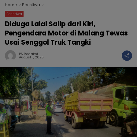
Home
Peristiwa
Peristiwa
Diduga Lalai Salip dari Kiri,
Pengendara Motor di Malang Tewas
Usai Senggol Truk Tangki
PS Redaksi
August 1, 2025