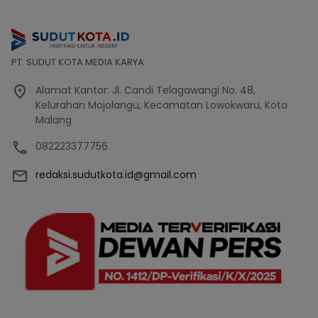
PT. SUDUT KOTA MEDIA KARYA
Alamat Kantor: Jl. Candi Telagawangi No. 48,
Kelurahan Mojolangu, Kecamatan Lowokwaru, Kota
Malang
082223377756
redaksi.sudutkota.id@gmail.com