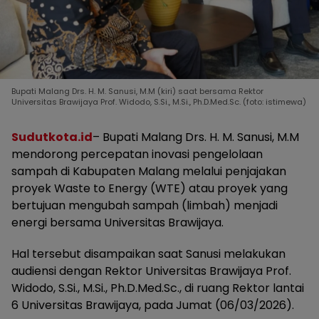
Bupati Malang Drs. H. M. Sanusi, M.M (kiri) saat bersama Rektor
Universitas Brawijaya Prof. Widodo, S.Si., M.Si., Ph.D.Med.Sc. (foto: istimewa)
Sudutkota.id
– Bupati Malang Drs. H. M. Sanusi, M.M
mendorong percepatan inovasi pengelolaan
sampah di Kabupaten Malang melalui penjajakan
proyek Waste to Energy (WTE) atau proyek yang
bertujuan mengubah sampah (limbah) menjadi
energi bersama Universitas Brawijaya.
Hal tersebut disampaikan saat Sanusi melakukan
audiensi dengan Rektor Universitas Brawijaya Prof.
Widodo, S.Si., M.Si., Ph.D.Med.Sc., di ruang Rektor lantai
6 Universitas Brawijaya, pada Jumat (06/03/2026).