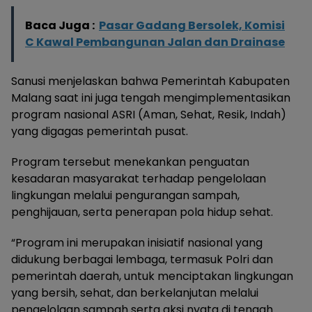
Baca Juga :
Pasar Gadang Bersolek, Komisi
C Kawal Pembangunan Jalan dan Drainase
Sanusi menjelaskan bahwa Pemerintah Kabupaten
Malang saat ini juga tengah mengimplementasikan
program nasional ASRI (Aman, Sehat, Resik, Indah)
yang digagas pemerintah pusat.
Program tersebut menekankan penguatan
kesadaran masyarakat terhadap pengelolaan
lingkungan melalui pengurangan sampah,
penghijauan, serta penerapan pola hidup sehat.
“Program ini merupakan inisiatif nasional yang
didukung berbagai lembaga, termasuk Polri dan
pemerintah daerah, untuk menciptakan lingkungan
yang bersih, sehat, dan berkelanjutan melalui
pengelolaan sampah serta aksi nyata di tengah