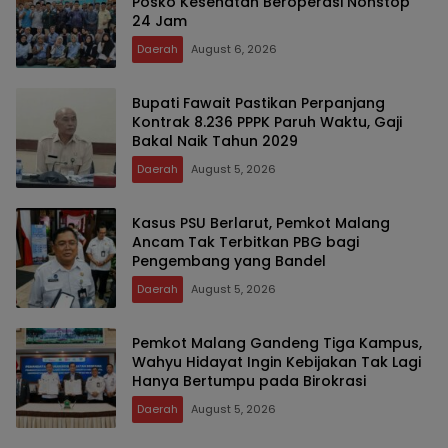
Posko Kesehatan Beroperasi Nonstop
24 Jam
Daerah
August 6, 2026
Bupati Fawait Pastikan Perpanjang
Kontrak 8.236 PPPK Paruh Waktu, Gaji
Bakal Naik Tahun 2029
Daerah
August 5, 2026
Kasus PSU Berlarut, Pemkot Malang
Ancam Tak Terbitkan PBG bagi
Pengembang yang Bandel
Daerah
August 5, 2026
Pemkot Malang Gandeng Tiga Kampus,
Wahyu Hidayat Ingin Kebijakan Tak Lagi
Hanya Bertumpu pada Birokrasi
Daerah
August 5, 2026