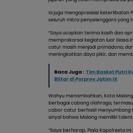
Ia juga mengapresiasi keterlibatan P
seluruh mitra penyelenggara yang t
“Saya ucapkan terima kasih dan apr
memprakarsai kegiatan luar biasa 
catur masih menjadi primadona, d
meningkatkan daya pikir, dan memb
Baca Juga :
Tim Basket Putri 
Blitar di Porprov Jatim IX
Wahyu menambahkan, Kota Malang 
berbagai cabang olahraga, termasu
cabor catur berhasil menyumbang ti
sinyal bahwa Malang memiliki talenta
“Saya berharap, Piala Kapolresta ini 