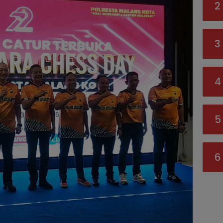
2
3
4
5
6