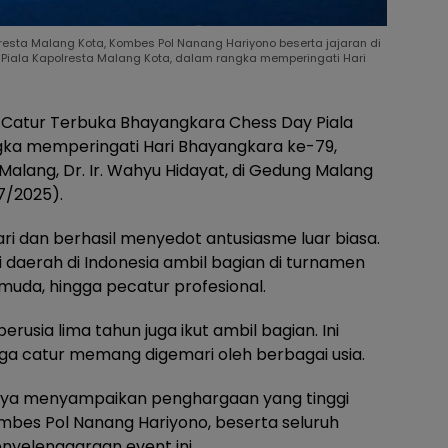
esta Malang Kota, Kombes Pol Nanang Hariyono beserta jajaran di
Piala Kapolresta Malang Kota, dalam rangka memperingati Hari
Catur Terbuka Bhayangkara Chess Day Piala
gka memperingati Hari Bhayangkara ke-79,
 Malang, Dr. Ir. Wahyu Hidayat, di Gedung Malang
7/2025).
ri dan berhasil menyedot antusiasme luar biasa.
i daerah di Indonesia ambil bagian di turnamen
et muda, hingga pecatur profesional.
erusia lima tahun juga ikut ambil bagian. Ini
a catur memang digemari oleh berbagai usia.
nya menyampaikan penghargaan yang tinggi
mbes Pol Nanang Hariyono, beserta seluruh
nyelenggaraan event ini.