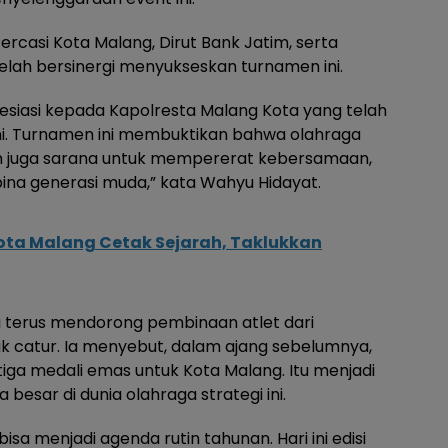
ercasi Kota Malang, Dirut Bank Jatim, serta
elah bersinergi menyukseskan turnamen ini.
esiasi kepada Kapolresta Malang Kota yang telah
ini. Turnamen ini membuktikan bahwa olahraga
an juga sarana untuk mempererat kebersamaan,
ina generasi muda,” kata Wahyu Hidayat.
Kota Malang Cetak Sejarah, Taklukkan
terus mendorong pembinaan atlet dari
k catur. Ia menyebut, dalam ajang sebelumnya,
ga medali emas untuk Kota Malang. Itu menjadi
 besar di dunia olahraga strategi ini.
bisa menjadi agenda rutin tahunan. Hari ini edisi