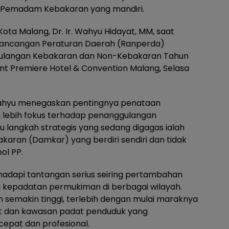
Pemadam Kebakaran yang mandiri.
Kota Malang, Dr. Ir. Wahyu Hidayat, MM, saat
Rancangan Peraturan Daerah (Ranperda)
ulangan Kebakaran dan Non-Kebakaran Tahun
ent Premiere Hotel & Convention Malang, Selasa
Wahyu menegaskan pentingnya penataan
 lebih fokus terhadap penanggulangan
u langkah strategis yang sedang digagas ialah
ran (Damkar) yang berdiri sendiri dan tidak
ol PP.
hadapi tantangan serius seiring pertambahan
 kepadatan permukiman di berbagai wilayah.
n semakin tinggi, terlebih dengan mulai maraknya
 dan kawasan padat penduduk yang
pat dan profesional.