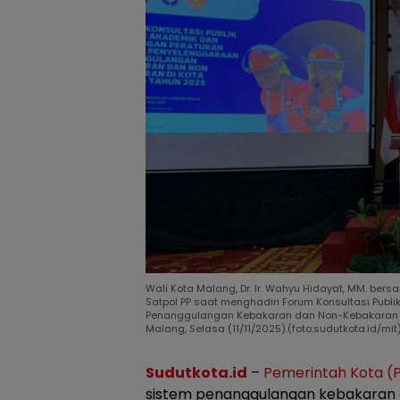
Wali Kota Malang, Dr. Ir. Wahyu Hidayat, MM. be
Satpol PP saat menghadiri Forum Konsultasi Pub
Penanggulangan Kebakaran dan Non-Kebakaran Ta
Malang, Selasa (11/11/2025).(foto:sudutkota.id/mit
Sudutkota.id
–
Pemerintah Kota (
sistem penanggulangan kebakaran d