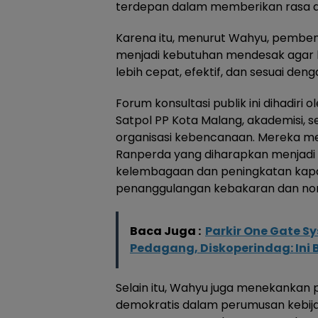
terdepan dalam memberikan rasa am
Karena itu, menurut Wahyu, pembe
menjadi kebutuhan mendesak agar k
lebih cepat, efektif, dan sesuai den
Forum konsultasi publik ini dihadiri
Satpol PP Kota Malang, akademisi, 
organisasi kebencanaan. Mereka m
Ranperda yang diharapkan menjadi
kelembagaan dan peningkatan kapa
penanggulangan kebakaran dan no
Baca Juga :
Parkir One Gate S
Pedagang, Diskoperindag: Ini 
Selain itu, Wahyu juga menekankan p
demokratis dalam perumusan kebijak