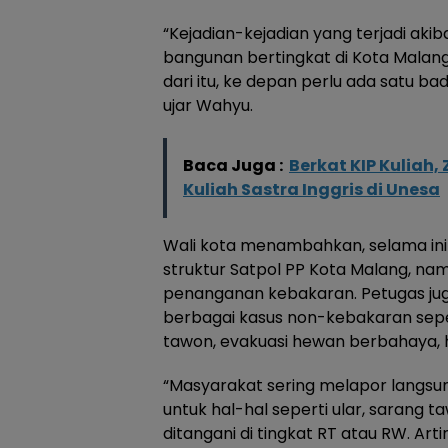
“Kejadian-kejadian yang terjadi ak
bangunan bertingkat di Kota Mala
dari itu, ke depan perlu ada satu b
ujar Wahyu.
Baca Juga :
Berkat KIP Kuliah,
Kuliah Sastra Inggris di Unesa
Wali kota menambahkan, selama ini
struktur Satpol PP Kota Malang, na
penanganan kebakaran. Petugas juga
berbagai kasus non-kebakaran sep
tawon, evakuasi hewan berbahaya, 
“Masyarakat sering melapor langsun
untuk hal-hal seperti ular, sarang t
ditangani di tingkat RT atau RW. Art