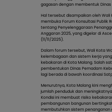
gagasan dengan membentuk Dinas 
Hal tersebut disampaikan oleh Wali 
membuka Forum Konsultasi Publik 
tentang Penyelenggaraan Penangg
Anggaran 2025, yang digelar di Asc
(11/11/2025).
Dalam forum tersebut, Wali Kota 
kelembagaan dan sistem kerja yang
kebakaran di Kota Malang. Salah sat
pembentukan Dinas Pemadam Kebaka
lagi berada di bawah koordinasi Satp
Menurutnya, Kota Malang kini meng
jumlah penduduk dan meningkatnya
Kondisi ini membuat risiko kebakara
pembangunan bangunan bertingkat
membutuhkan sistem penanganan ce