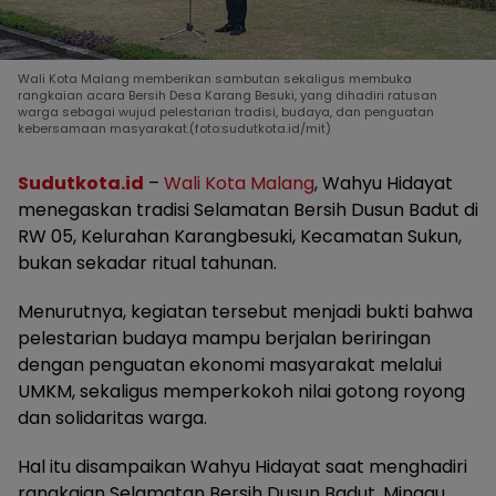
Wali Kota Malang memberikan sambutan sekaligus membuka
rangkaian acara Bersih Desa Karang Besuki, yang dihadiri ratusan
warga sebagai wujud pelestarian tradisi, budaya, dan penguatan
kebersamaan masyarakat.(foto:sudutkota.id/mit)
Sudutkota.id
–
Wali Kota Malang
, Wahyu Hidayat
menegaskan tradisi Selamatan Bersih Dusun Badut di
RW 05, Kelurahan Karangbesuki, Kecamatan Sukun,
bukan sekadar ritual tahunan.
Menurutnya, kegiatan tersebut menjadi bukti bahwa
pelestarian budaya mampu berjalan beriringan
dengan penguatan ekonomi masyarakat melalui
UMKM, sekaligus memperkokoh nilai gotong royong
dan solidaritas warga.
Hal itu disampaikan Wahyu Hidayat saat menghadiri
rangkaian Selamatan Bersih Dusun Badut, Minggu