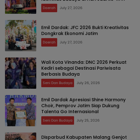
Daerah
July 27, 2026
Emil Dardak: JFC 2026 Bukti Kreativitas
Dongkrak Ekonomi Jatim
Daerah
July 27, 2026
Wali Kota Vinanda: DNC 2026 Perkuat
Kediri sebagai Destinasi Pariwisata
Berbasis Budaya
Seni Dan Budaya
July 26, 2026
Emil Dardak Apresiasi Shine Harmony
Choir, Pemprov Jatim Siap Dukung
Talenta Go Internasional
Seni Dan Budaya
July 25, 2026
Disparbud Kabupaten Malang Genjot