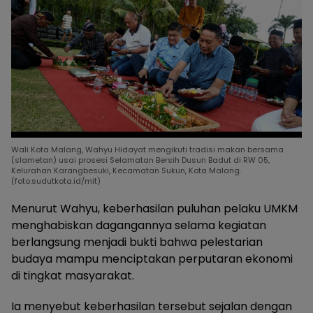
Wali Kota Malang, Wahyu Hidayat mengikuti tradisi makan bersama
(slametan) usai prosesi Selamatan Bersih Dusun Badut di RW 05,
Kelurahan Karangbesuki, Kecamatan Sukun, Kota Malang.
(foto:sudutkota.id/mit)
Menurut Wahyu, keberhasilan puluhan pelaku UMKM
menghabiskan dagangannya selama kegiatan
berlangsung menjadi bukti bahwa pelestarian
budaya mampu menciptakan perputaran ekonomi
di tingkat masyarakat.
Ia menyebut keberhasilan tersebut sejalan dengan