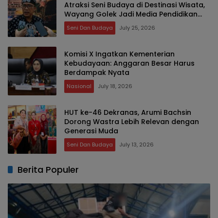
Atraksi Seni Budaya di Destinasi Wisata,
Wayang Golek Jadi Media Pendidikan
Karakter dan Dongkrak PAD
Seni Dan Budaya
July 25, 2026
Komisi X Ingatkan Kementerian
Kebudayaan: Anggaran Besar Harus
Berdampak Nyata
Nasional
July 18, 2026
HUT ke-46 Dekranas, Arumi Bachsin
Dorong Wastra Lebih Relevan dengan
Generasi Muda
Seni Dan Budaya
July 13, 2026
Berita Populer