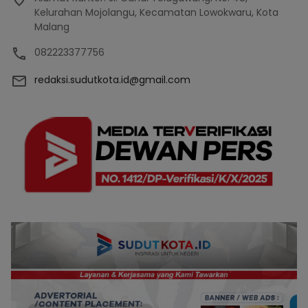
Kelurahan Mojolangu, Kecamatan Lowokwaru, Kota
Malang
082223377756
redaksi.sudutkota.id@gmail.com