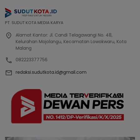
PT. SUDUT KOTA MEDIA KARYA
Alamat Kantor: Jl. Candi Telagawangi No. 48,
Kelurahan Mojolangu, Kecamatan Lowokwaru, Kota
Malang
082223377756
redaksi.sudutkota.id@gmail.com