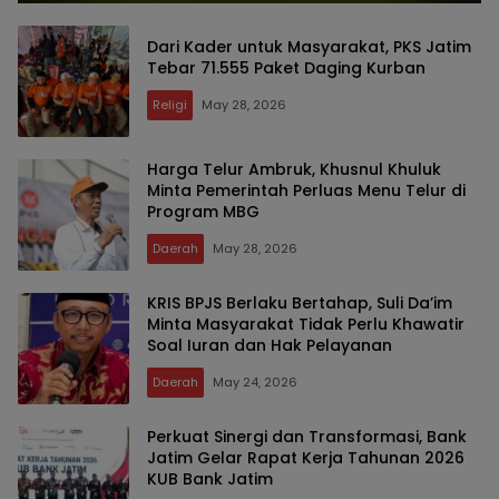
Dari Kader untuk Masyarakat, PKS Jatim
Tebar 71.555 Paket Daging Kurban
Religi
May 28, 2026
Harga Telur Ambruk, Khusnul Khuluk
Minta Pemerintah Perluas Menu Telur di
Program MBG
Daerah
May 28, 2026
KRIS BPJS Berlaku Bertahap, Suli Da’im
Minta Masyarakat Tidak Perlu Khawatir
Soal Iuran dan Hak Pelayanan
Daerah
May 24, 2026
Perkuat Sinergi dan Transformasi, Bank
Jatim Gelar Rapat Kerja Tahunan 2026
KUB Bank Jatim