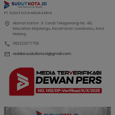
PT. SUDUT KOTA MEDIA KARYA
Alamat Kantor: Jl. Candi Telagawangi No. 48,
Kelurahan Mojolangu, Kecamatan Lowokwaru, Kota
Malang
082223377756
redaksi.sudutkota.id@gmail.com