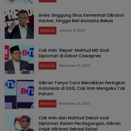
Anies Singgung Situs Kemenhan Dibobol
Hacker, hingga Beli Alutsista Bekas
Nasional
January 8, 2024
Cak Imin ‘Slepet’ Mahfud MD Soal
Diplomat di Debat Cawapres
Nasional
December 23, 2023
Gibran Tanya Cara Menaikkan Peringkat
Indonesia di SGIE, Cak Imin Mengaku Tak
Paham
Nasional
December 23, 2023
Cak Imin dan Mahfud Debat soal
Diplomat dalam Perdagangan, Gibran
Unjuk Hilirisasi Sebagi Solusi