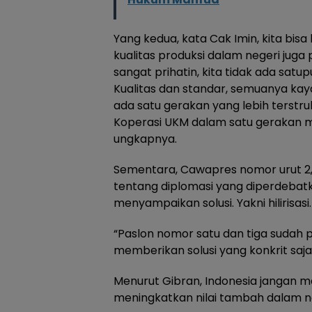
Yang kedua, kata Cak Imin, kita bisa
kualitas produksi dalam negeri juga 
sangat prihatin, kita tidak ada sat
Kualitas dan standar, semuanya kayak
ada satu gerakan yang lebih terstru
Koperasi UKM dalam satu gerakan me
ungkapnya.
Sementara, Cawapres nomor urut 2,
tentang diplomasi yang diperdebatka
menyampaikan solusi. Yakni hilirisasi.
“Paslon nomor satu dan tiga sudah 
memberikan solusi yang konkrit saja. P
Menurut Gibran, Indonesia jangan 
meningkatkan nilai tambah dalam n