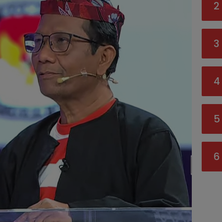
2
3
4
5
6