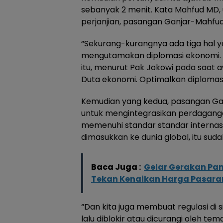
sebanyak 2 menit. Kata Mahfud MD,
perjanjian, pasangan Ganjar-Mahfud 
“Sekurang-kurangnya ada tiga hal y
mengutamakan diplomasi ekonomi. S
itu, menurut Pak Jokowi pada saat aw
Duta ekonomi. Optimalkan diplomas
Kemudian yang kedua, pasangan Ga
untuk mengintegrasikan perdaganga
memenuhi standar standar internasi
dimasukkan ke dunia global, itu suda
Baca Juga :
Gelar Gerakan Pan
Tekan Kenaikan Harga Pasara
“Dan kita juga membuat regulasi di 
lalu diblokir atau dicurangi oleh te