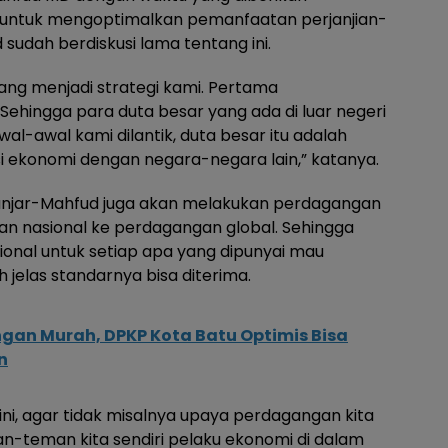
 untuk mengoptimalkan pemanfaatan perjanjian-
sudah berdiskusi lama tentang ini.
ang menjadi strategi kami. Pertama
ehingga para duta besar yang ada di luar negeri
al-awal kami dilantik, duta besar itu adalah
i ekonomi dengan negara-negara lain,” katanya.
njar-Mahfud juga akan melakukan perdagangan
n nasional ke perdagangan global. Sehingga
onal untuk setiap apa yang dipunyai mau
h jelas standarnya bisa diterima.
gan Murah, DPKP Kota Batu Optimis Bisa
n
sini, agar tidak misalnya upaya perdagangan kita
man-teman kita sendiri pelaku ekonomi di dalam