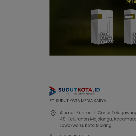
PT. SUDUT KOTA MEDIA KARYA
Alamat Kantor: Jl. Candi Telagawang
48, Kelurahan Mojolangu, Kecamat
Lowokwaru, Kota Malang