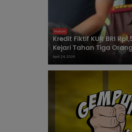
Hukum
Kredit Fiktif KUR BRI R
Kejari Tahan Tiga Oran
April 24, 2026