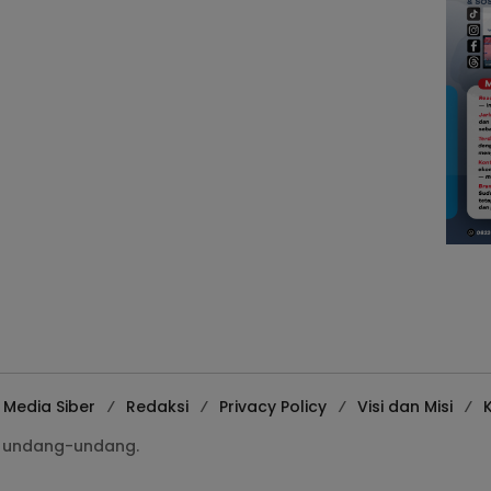
Media Siber
Redaksi
Privacy Policy
Visi dan Misi
K
gi undang-undang.