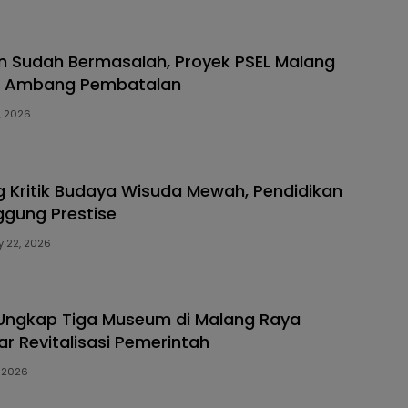
n Sudah Bermasalah, Proyek PSEL Malang
di Ambang Pembatalan
, 2026
g Kritik Budaya Wisuda Mewah, Pendidikan
gung Prestise
 22, 2026
Ungkap Tiga Museum di Malang Raya
r Revitalisasi Pemerintah
, 2026