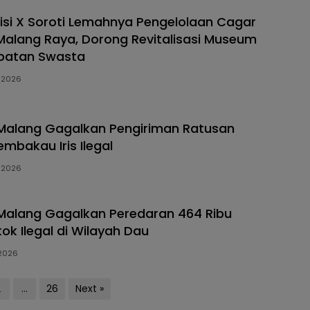
isi X Soroti Lemahnya Pengelolaan Cagar
Malang Raya, Dorong Revitalisasi Museum
ibatan Swasta
, 2026
Malang Gagalkan Pengiriman Ratusan
mbakau Iris Ilegal
, 2026
Malang Gagalkan Peredaran 464 Ribu
ok Ilegal di Wilayah Dau
 2026
2
…
26
Next »