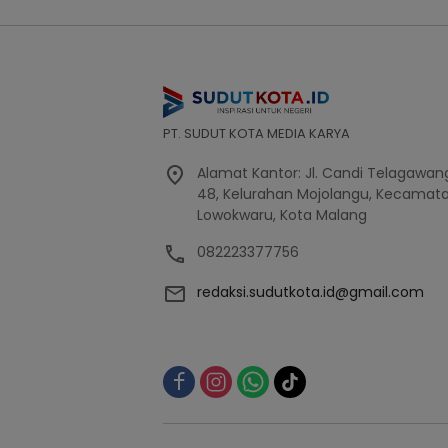
PT. SUDUT KOTA MEDIA KARYA
Alamat Kantor: Jl. Candi Telagawang
48, Kelurahan Mojolangu, Kecamat
Lowokwaru, Kota Malang
082223377756
redaksi.sudutkota.id@gmail.com