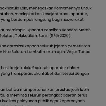
n, Sokhiatulo Laia, menegaskan komitmennya untuk
intahan, meningkatkan kesejahteraan aparatur,
ang berdampak langsung bagi masyarakat.
saat memimpin Upacara Penaikan Bendera Merah
 Selatan, Telukdalam, Senin (8/6/2026).
n apresiasi kepada seluruh jajaran pemerintah
 Nias Selatan kembali meraih opini Wajar Tanpa
asil kerja kolektif seluruh aparatur dalam
ang transparan, akuntabel, dan sesuai dengan
kan bahwa mempertahankan prestasi jauh lebih
itu, ia meminta seluruh perangkat daerah terus
dan kualitas pelayanan publik agar kepercayaan