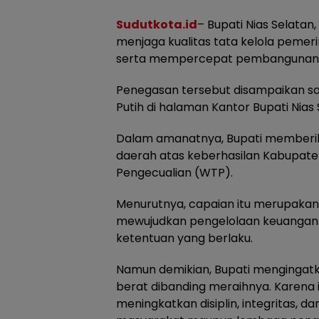
Sudutkota.id
– Bupati Nias Selata
menjaga kualitas tata kelola pemer
serta mempercepat pembangunan y
Penegasan tersebut disampaikan 
Putih di halaman Kantor Bupati Nias
Dalam amanatnya, Bupati memberika
daerah atas keberhasilan Kabupaten
Pengecualian (WTP).
Menurutnya, capaian itu merupakan h
mewujudkan pengelolaan keuangan y
ketentuan yang berlaku.
Namun demikian, Bupati mengingat
berat dibanding meraihnya. Karena 
meningkatkan disiplin, integritas, 