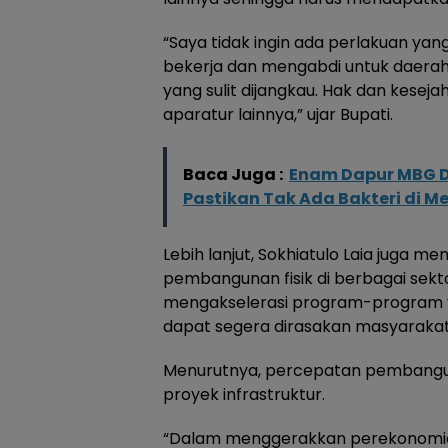
“Saya tidak ingin ada perlakuan y
bekerja dan mengabdi untuk daerah 
yang sulit dijangkau. Hak dan kese
aparatur lainnya,” ujar Bupati.
Baca Juga :
Enam Dapur MBG D
Pastikan Tak Ada Bakteri di M
Lebih lanjut, Sokhiatulo Laia juga
pembangunan fisik di berbagai sekto
mengakselerasi program-program 
dapat segera dirasakan masyarakat
Menurutnya, percepatan pembangun
proyek infrastruktur.
“Dalam menggerakkan perekonomia