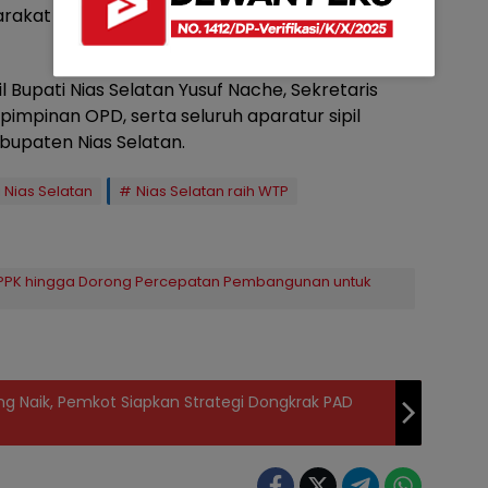
kat Nias Selatan secara luas itu menjadi
l Bupati Nias Selatan Yusuf Nache, Sekretaris
impinan OPD, serta seluruh aparatur sipil
bupaten Nias Selatan.
 Nias Selatan
Nias Selatan raih WTP
 PPPK hingga Dorong Percepatan Pembangunan untuk
g Naik, Pemkot Siapkan Strategi Dongkrak PAD