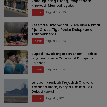
Randugunting Hilang, Pengendara
Khawatir Membahayakan
Daerah
August 8, 2026
Peserta Muktamar NU 2026 Bisa Nikmati
Pijat Gratis, Tiga Posko Disiapkan di
Tambakberas
Daerah
August 8, 2026
Bupati Fawait Ingatkan Enam Prioritas
Layanan Home Care saat Kumpulkan
Pejabat
Daerah
August 8, 2026
Letupan Kembali Terjadi di Oro-oro
Kesongo Blora, Warga Diminta Tak
Dekati Kawah
Daerah
August 7, 2026