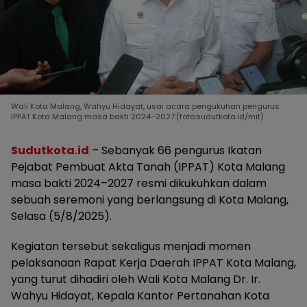
Wali Kota Malang, Wahyu Hidayat, usai acara pengukuhan pengurus
IPPAT Kota Malang masa bakti 2024–2027.(foto:sudutkota.id/mit)
Sudutkota.id
– Sebanyak 66 pengurus Ikatan
Pejabat Pembuat Akta Tanah (IPPAT) Kota Malang
masa bakti 2024–2027 resmi dikukuhkan dalam
sebuah seremoni yang berlangsung di Kota Malang,
Selasa (5/8/2025).
Kegiatan tersebut sekaligus menjadi momen
pelaksanaan Rapat Kerja Daerah IPPAT Kota Malang,
yang turut dihadiri oleh Wali Kota Malang Dr. Ir.
Wahyu Hidayat, Kepala Kantor Pertanahan Kota