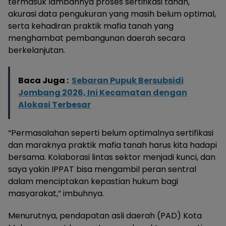
termasuk lambannya proses sertifikasi tanah,
akurasi data pengukuran yang masih belum optimal,
serta kehadiran praktik mafia tanah yang
menghambat pembangunan daerah secara
berkelanjutan.
Baca Juga :
Sebaran Pupuk Bersubsidi
Jombang 2026, Ini Kecamatan dengan
Alokasi Terbesar
“Permasalahan seperti belum optimalnya sertifikasi
dan maraknya praktik mafia tanah harus kita hadapi
bersama. Kolaborasi lintas sektor menjadi kunci, dan
saya yakin IPPAT bisa mengambil peran sentral
dalam menciptakan kepastian hukum bagi
masyarakat,” imbuhnya.
Menurutnya, pendapatan asli daerah (PAD) Kota