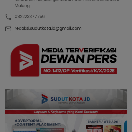
Malang
082223377756
redaksi.sudutkota.id@gmail.com