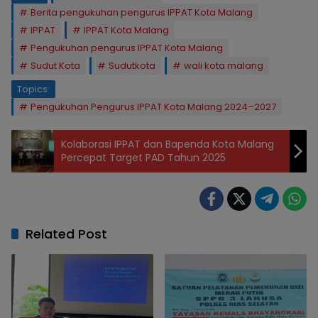
Berita pengukuhan pengurus IPPAT Kota Malang
IPPAT
IPPAT Kota Malang
Pengukuhan pengurus IPPAT Kota Malang
Sudut Kota
Sudutkota
wali kota malang
Topics:
Pengukuhan Pengurus IPPAT Kota Malang 2024–2027
Kolaborasi IPPAT dan Bapenda Kota Malang
Percepat Target PAD Tahun 2025
Related Post