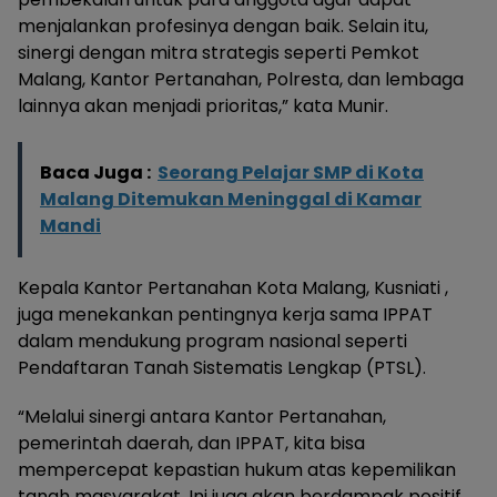
menjalankan profesinya dengan baik. Selain itu,
sinergi dengan mitra strategis seperti Pemkot
Malang, Kantor Pertanahan, Polresta, dan lembaga
lainnya akan menjadi prioritas,” kata Munir.
Baca Juga :
Seorang Pelajar SMP di Kota
Malang Ditemukan Meninggal di Kamar
Mandi
Kepala Kantor Pertanahan Kota Malang, Kusniati ,
juga menekankan pentingnya kerja sama IPPAT
dalam mendukung program nasional seperti
Pendaftaran Tanah Sistematis Lengkap (PTSL).
“Melalui sinergi antara Kantor Pertanahan,
pemerintah daerah, dan IPPAT, kita bisa
mempercepat kepastian hukum atas kepemilikan
tanah masyarakat. Ini juga akan berdampak positif