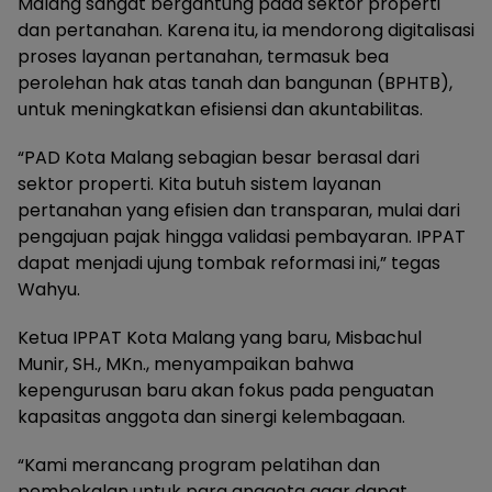
Malang sangat bergantung pada sektor properti
dan pertanahan. Karena itu, ia mendorong digitalisasi
proses layanan pertanahan, termasuk bea
perolehan hak atas tanah dan bangunan (BPHTB),
untuk meningkatkan efisiensi dan akuntabilitas.
“PAD Kota Malang sebagian besar berasal dari
sektor properti. Kita butuh sistem layanan
pertanahan yang efisien dan transparan, mulai dari
pengajuan pajak hingga validasi pembayaran. IPPAT
dapat menjadi ujung tombak reformasi ini,” tegas
Wahyu.
Ketua IPPAT Kota Malang yang baru, Misbachul
Munir, SH., MKn., menyampaikan bahwa
kepengurusan baru akan fokus pada penguatan
kapasitas anggota dan sinergi kelembagaan.
“Kami merancang program pelatihan dan
pembekalan untuk para anggota agar dapat