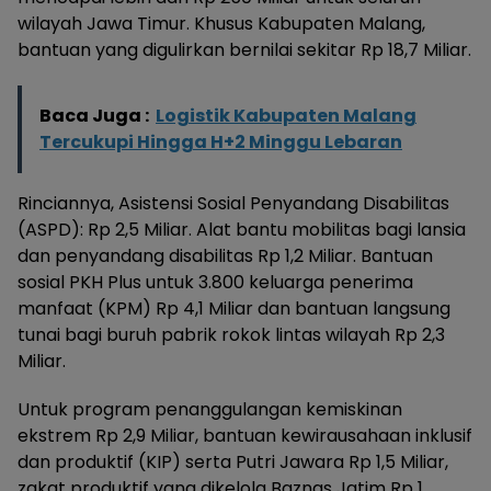
wilayah Jawa Timur. Khusus Kabupaten Malang,
bantuan yang digulirkan bernilai sekitar Rp 18,7 Miliar.
Baca Juga :
Logistik Kabupaten Malang
Tercukupi Hingga H+2 Minggu Lebaran
Rinciannya, Asistensi Sosial Penyandang Disabilitas
(ASPD): Rp 2,5 Miliar. Alat bantu mobilitas bagi lansia
dan penyandang disabilitas Rp 1,2 Miliar. Bantuan
sosial PKH Plus untuk 3.800 keluarga penerima
manfaat (KPM) Rp 4,1 Miliar dan bantuan langsung
tunai bagi buruh pabrik rokok lintas wilayah Rp 2,3
Miliar.
Untuk program penanggulangan kemiskinan
ekstrem Rp 2,9 Miliar, bantuan kewirausahaan inklusif
dan produktif (KIP) serta Putri Jawara Rp 1,5 Miliar,
zakat produktif yang dikelola Baznas Jatim Rp 1