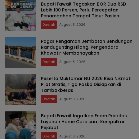
Bupati Fawait Tegaskan BOR Dua RSD
Lebih 100 Persen, Perlu Percepatan
Penambahan Tempat Tidur Pasien
Daerah
August 8, 2026
Pagar Pengaman Jembatan Bendungan
Randugunting Hilang, Pengendara
Khawatir Membahayakan
Daerah
August 8, 2026
Peserta Muktamar NU 2026 Bisa Nikmati
Pijat Gratis, Tiga Posko Disiapkan di
Tambakberas
Daerah
August 8, 2026
Bupati Fawait Ingatkan Enam Prioritas
Layanan Home Care saat Kumpulkan
Pejabat
Daerah
August 8, 2026