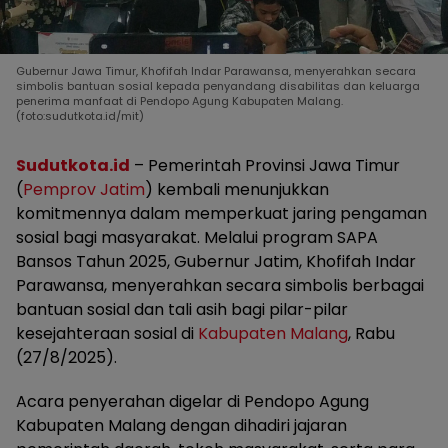
Gubernur Jawa Timur, Khofifah Indar Parawansa, menyerahkan secara
simbolis bantuan sosial kepada penyandang disabilitas dan keluarga
penerima manfaat di Pendopo Agung Kabupaten Malang.
(foto:sudutkota.id/mit)
Sudutkota.id
– Pemerintah Provinsi Jawa Timur
(
Pemprov Jatim
) kembali menunjukkan
komitmennya dalam memperkuat jaring pengaman
sosial bagi masyarakat. Melalui program SAPA
Bansos Tahun 2025, Gubernur Jatim, Khofifah Indar
Parawansa, menyerahkan secara simbolis berbagai
bantuan sosial dan tali asih bagi pilar-pilar
kesejahteraan sosial di
Kabupaten Malang
, Rabu
(27/8/2025).
Acara penyerahan digelar di Pendopo Agung
Kabupaten Malang dengan dihadiri jajaran