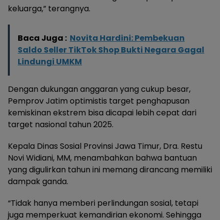
keluarga,” terangnya.
Baca Juga :
Novita Hardini: Pembekuan
Saldo Seller TikTok Shop Bukti Negara Gagal
Lindungi UMKM
Dengan dukungan anggaran yang cukup besar,
Pemprov Jatim optimistis target penghapusan
kemiskinan ekstrem bisa dicapai lebih cepat dari
target nasional tahun 2025.
Kepala Dinas Sosial Provinsi Jawa Timur, Dra. Restu
Novi Widiani, MM, menambahkan bahwa bantuan
yang digulirkan tahun ini memang dirancang memiliki
dampak ganda.
“Tidak hanya memberi perlindungan sosial, tetapi
juga memperkuat kemandirian ekonomi. Sehingga