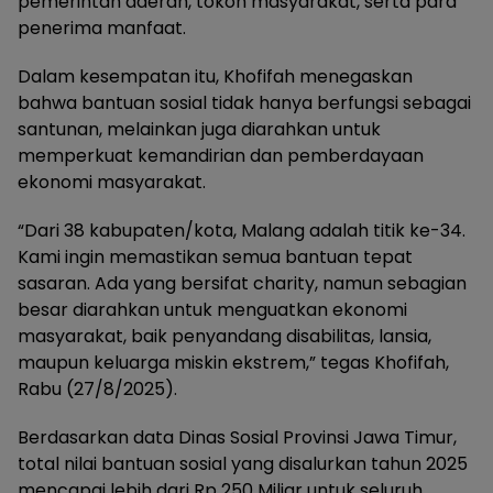
pemerintah daerah, tokoh masyarakat, serta para
penerima manfaat.
Dalam kesempatan itu, Khofifah menegaskan
bahwa bantuan sosial tidak hanya berfungsi sebagai
santunan, melainkan juga diarahkan untuk
memperkuat kemandirian dan pemberdayaan
ekonomi masyarakat.
“Dari 38 kabupaten/kota, Malang adalah titik ke-34.
Kami ingin memastikan semua bantuan tepat
sasaran. Ada yang bersifat charity, namun sebagian
besar diarahkan untuk menguatkan ekonomi
masyarakat, baik penyandang disabilitas, lansia,
maupun keluarga miskin ekstrem,” tegas Khofifah,
Rabu (27/8/2025).
Berdasarkan data Dinas Sosial Provinsi Jawa Timur,
total nilai bantuan sosial yang disalurkan tahun 2025
mencapai lebih dari Rp 250 Miliar untuk seluruh