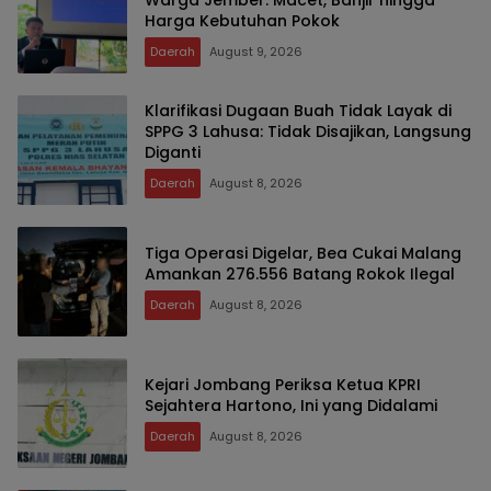
Warga Jember: Macet, Banjir hingga
Harga Kebutuhan Pokok
Daerah
August 9, 2026
Klarifikasi Dugaan Buah Tidak Layak di
SPPG 3 Lahusa: Tidak Disajikan, Langsung
Diganti
Daerah
August 8, 2026
Tiga Operasi Digelar, Bea Cukai Malang
Amankan 276.556 Batang Rokok Ilegal
Daerah
August 8, 2026
Kejari Jombang Periksa Ketua KPRI
Sejahtera Hartono, Ini yang Didalami
Daerah
August 8, 2026