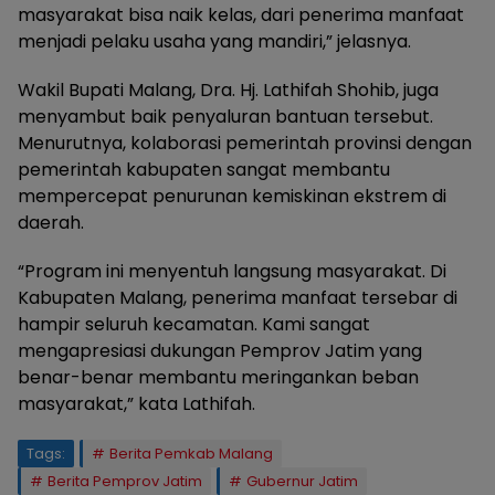
masyarakat bisa naik kelas, dari penerima manfaat
menjadi pelaku usaha yang mandiri,” jelasnya.
Wakil Bupati Malang, Dra. Hj. Lathifah Shohib, juga
menyambut baik penyaluran bantuan tersebut.
Menurutnya, kolaborasi pemerintah provinsi dengan
pemerintah kabupaten sangat membantu
mempercepat penurunan kemiskinan ekstrem di
daerah.
“Program ini menyentuh langsung masyarakat. Di
Kabupaten Malang, penerima manfaat tersebar di
hampir seluruh kecamatan. Kami sangat
mengapresiasi dukungan Pemprov Jatim yang
benar-benar membantu meringankan beban
masyarakat,” kata Lathifah.
Tags:
Berita Pemkab Malang
Berita Pemprov Jatim
Gubernur Jatim