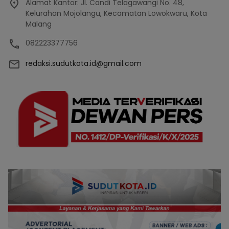
Alamat Kantor: Jl. Candi Telagawangi No. 48,
Kelurahan Mojolangu, Kecamatan Lowokwaru, Kota
Malang
082223377756
redaksi.sudutkota.id@gmail.com