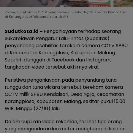
Potongan rekaman CCTV penganiayaan terhadap Suspeltas Disabilitas
di Karangploso.(foto:sudutkota.id/Mt)
Sudutkota.id –
Penganiayaan terhadap seorang
Sukarelawan Pengatur Lalu-Lintas (Supeltas)
penyandang disabilitas terekam camera CCTV SPBU
di Kecamatan Karangploso, Kabupaten Malang.
Setelah diunggah di Facebook dan Instagram,
tangkapan video tersebut akhirnya viral.
Peristiwa penganiayaan pada penyandang tuna
runggu dan tuna wicara tersebut terekam kamera
CCTV milik SPBU Kendalsari, Desa Ngijo, Kecamatan
Karangploso, Kabupaten Malang, sekitar pukul 15.00
WIB, Minggu (27/10) lalu.
Dalam cuplikan video rekaman, terlihat tiga orang
yang mengendarai dua motor menghampiri korban