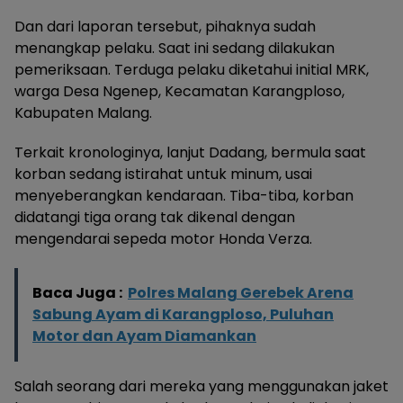
Dan dari laporan tersebut, pihaknya sudah
menangkap pelaku. Saat ini sedang dilakukan
pemeriksaan. Terduga pelaku diketahui initial MRK,
warga Desa Ngenep, Kecamatan Karangploso,
Kabupaten Malang.
Terkait kronologinya, lanjut Dadang, bermula saat
korban sedang istirahat untuk minum, usai
menyeberangkan kendaraan. Tiba-tiba, korban
didatangi tiga orang tak dikenal dengan
mengendarai sepeda motor Honda Verza.
Baca Juga :
Polres Malang Gerebek Arena
Sabung Ayam di Karangploso, Puluhan
Motor dan Ayam Diamankan
Salah seorang dari mereka yang menggunakan jaket