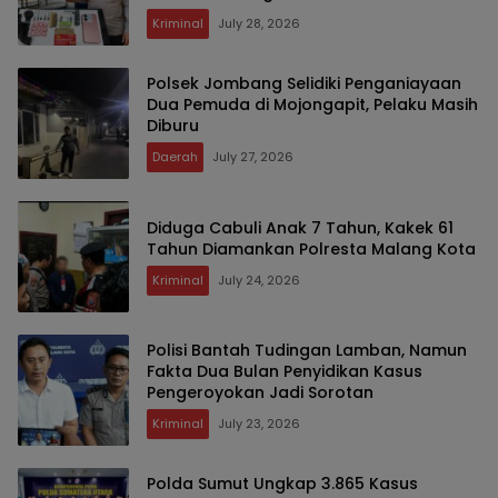
Kriminal
July 28, 2026
Polsek Jombang Selidiki Penganiayaan
Dua Pemuda di Mojongapit, Pelaku Masih
Diburu
Daerah
July 27, 2026
Diduga Cabuli Anak 7 Tahun, Kakek 61
Tahun Diamankan Polresta Malang Kota
Kriminal
July 24, 2026
Polisi Bantah Tudingan Lamban, Namun
Fakta Dua Bulan Penyidikan Kasus
Pengeroyokan Jadi Sorotan
Kriminal
July 23, 2026
Polda Sumut Ungkap 3.865 Kasus