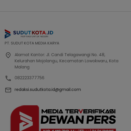
PT. SUDUT KOTA MEDIA KARYA
Alamat Kantor: Jl. Candi Telagawangi No. 48,
Kelurahan Mojolangu, Kecamatan Lowokwaru, Kota
Malang
082223377756
redaksi.sudutkota.id@gmail.com