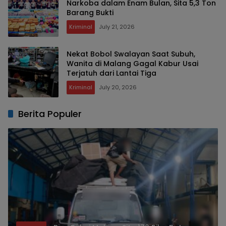
Narkoba dalam Enam Bulan, Sita 5,3 Ton
Barang Bukti
Kriminal
July 21, 2026
Nekat Bobol Swalayan Saat Subuh,
Wanita di Malang Gagal Kabur Usai
Terjatuh dari Lantai Tiga
Kriminal
July 20, 2026
Berita Populer