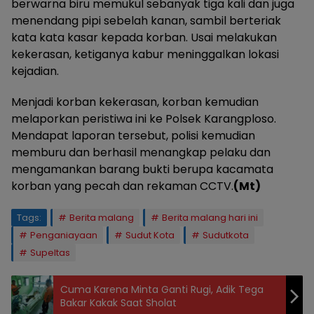
berwarna biru memukul sebanyak tiga kali dan juga
menendang pipi sebelah kanan, sambil berteriak
kata kata kasar kepada korban. Usai melakukan
kekerasan, ketiganya kabur meninggalkan lokasi
kejadian.
Menjadi korban kekerasan, korban kemudian
melaporkan peristiwa ini ke Polsek Karangploso.
Mendapat laporan tersebut, polisi kemudian
memburu dan berhasil menangkap pelaku dan
mengamankan barang bukti berupa kacamata
korban yang pecah dan rekaman CCTV.
(Mt)
Tags:
Berita malang
Berita malang hari ini
Penganiayaan
Sudut Kota
Sudutkota
Supeltas
Cuma Karena Minta Ganti Rugi, Adik Tega
Bakar Kakak Saat Sholat