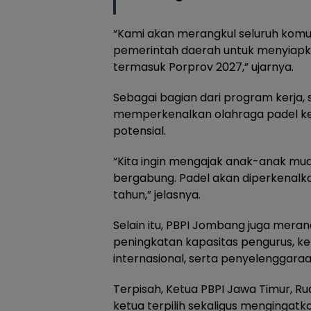
“Kami akan merangkul seluruh komu
pemerintah daerah untuk menyiapka
termasuk Porprov 2027,” ujarnya.
Sebagai bagian dari program kerja
memperkenalkan olahraga padel ke 
potensial.
“Kita ingin mengajak anak-anak mu
bergabung. Padel akan diperkenalka
tahun,” jelasnya.
Selain itu, PBPI Jombang juga meran
peningkatan kapasitas pengurus, k
internasional, serta penyelenggara
Terpisah, Ketua PBPI Jawa Timur, 
ketua terpilih sekaligus menging