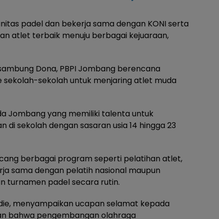
nitas padel dan bekerja sama dengan KONI serta
n atlet terbaik menuju berbagai kejuaraan,
, sambung Dona, PBPI Jombang berencana
sekolah-sekolah untuk menjaring atlet muda
da Jombang yang memiliki talenta untuk
n di sekolah dengan sasaran usia 14 hingga 23
cang berbagai program seperti pelatihan atlet,
erja sama dengan pelatih nasional maupun
an turnamen padel secara rutin.
Rudie, menyampaikan ucapan selamat kepada
atkan bahwa pengembangan olahraga