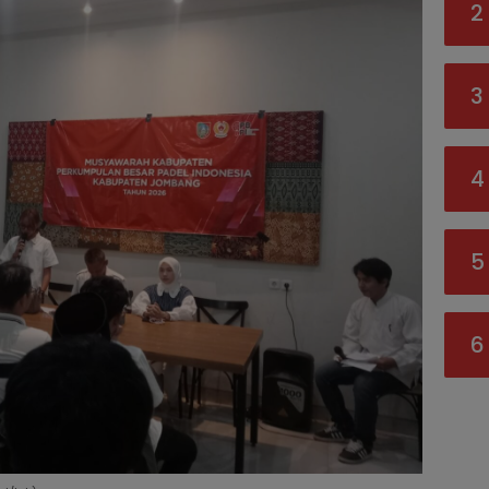
2
3
4
5
6