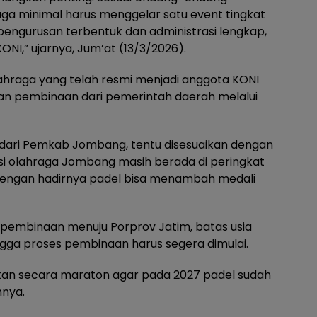
ga minimal harus menggelar satu event tingkat
pengurusan terbentuk dan administrasi lengkap,
NI,” ujarnya, Jum’at (13/3/2026).
hraga yang telah resmi menjadi anggota KONI
n pembinaan dari pemerintah daerah melalui
dari Pemkab Jombang, tentu disesuaikan dengan
si olahraga Jombang masih berada di peringkat
dengan hadirnya padel bisa menambah medali
pembinaan menuju Porprov Jatim, batas usia
ngga proses pembinaan harus segera dimulai.
ukan secara maraton agar pada 2027 padel sudah
hnya.