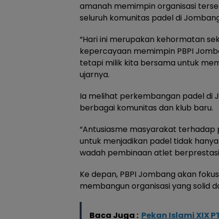
amanah memimpin organisasi ters
seluruh komunitas padel di Jombang
“Hari ini merupakan kehormatan sek
kepercayaan memimpin PBPI Jombang
tetapi milik kita bersama untuk m
ujarnya.
Ia melihat perkembangan padel di
berbagai komunitas dan klub baru.
“Antusiasme masyarakat terhadap pa
untuk menjadikan padel tidak hanya 
wadah pembinaan atlet berprestasi
Ke depan, PBPI Jombang akan fokus
membangun organisasi yang solid da
Baca Juga :
Pekan Islami XIX P