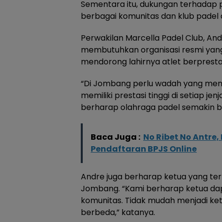
Sementara itu, dukungan terhadap
berbagai komunitas dan klub padel 
Perwakilan Marcella Padel Club, 
membutuhkan organisasi resmi yan
mendorong lahirnya atlet berprestas
“Di Jombang perlu wadah yang men
memiliki prestasi tinggi di setiap 
berharap olahraga padel semakin b
Baca Juga :
No Ribet No Antr
Pendaftaran BPJS Online
Andre juga berharap ketua yang te
Jombang. “Kami berharap ketua da
komunitas. Tidak mudah menjadi ket
berbeda,” katanya.