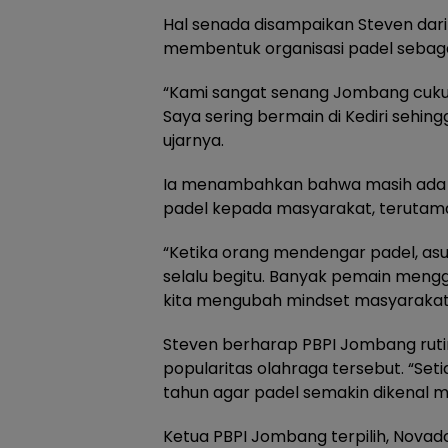
Hal senada disampaikan Steven dar
membentuk organisasi padel sebagai
“Kami sangat senang Jombang cukup 
Saya sering bermain di Kediri sehing
ujarnya.
Ia menambahkan bahwa masih ada 
padel kepada masyarakat, terutama
“Ketika orang mendengar padel, as
selalu begitu. Banyak pemain meng
kita mengubah mindset masyarakat,”
Steven berharap PBPI Jombang rut
popularitas olahraga tersebut. “Seti
tahun agar padel semakin dikenal m
Ketua PBPI Jombang terpilih, Nova