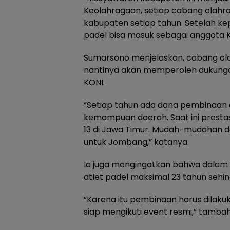
Keolahragaan, setiap cabang olahra
kabupaten setiap tahun. Setelah ke
padel bisa masuk sebagai anggota KO
Sumarsono menjelaskan, cabang ola
nantinya akan memperoleh dukunga
KONI.
“Setiap tahun ada dana pembinaan 
kemampuan daerah. Saat ini presta
13 di Jawa Timur. Mudah-mudahan 
untuk Jombang,” katanya.
Ia juga mengingatkan bahwa dalam 
atlet padel maksimal 23 tahun sehi
“Karena itu pembinaan harus dilak
siap mengikuti event resmi,” tamba