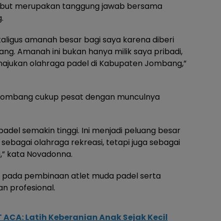
ebut merupakan tanggung jawab bersama
.
aligus amanah besar bagi saya karena diberi
. Amanah ini bukan hanya milik saya pribadi,
emajukan olahraga padel di Kabupaten Jombang,”
 Jombang cukup pesat dengan munculnya
del semakin tinggi. Ini menjadi peluang besar
sebagai olahraga rekreasi, tetapi juga sebagai
,” kata Novadonna.
 pada pembinaan atlet muda padel serta
n profesional.
T ACA: Latih Keberanian Anak Sejak Kecil