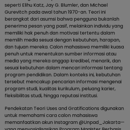
seperti Elihu Katz, Jay G. Blumler, dan Michael
Gurevitch pada awal tahun 1970-an. Teori ini
berangkat dari asumsi bahwa pengguna bukanlah
penerima pesan yang pasif, melainkan individu yang
memiliki hak penuh dan motivasi tertentu dalam
memilih media sesuai dengan kebutuhan, harapan,
dan tujuan mereka. Calon mahasiswa memiliki kuasa
penuh untuk menentukan sumber informasi atau
media yang mereka anggap kredibel, menarik, dan
sesuai kebutuhan dalam mencari informasi tentang
program pendidikan. Dalam konteks ini, kebutuhan
tersebut mencakup pencarian informasi mengenai
program studi, kualitas kurikulum, peluang karier,
fleksibilitas studi, hingga reputasi institusi.
Pendekatan Teori Uses and Gratifications digunakan
untuk memahami cara calon mahasiswa
memanfaatkan akun Instagram @Unpad_Jakarta—
yang menyosialisasikan Program Magister Berbasis