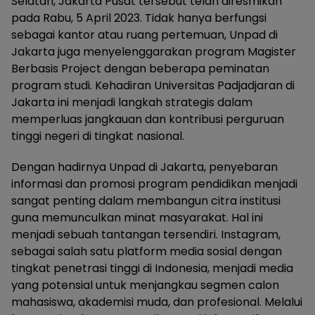
Selatan, Jakarta Pusat tersebut telah diresmikan
pada Rabu, 5 April 2023. Tidak hanya berfungsi
sebagai kantor atau ruang pertemuan, Unpad di
Jakarta juga menyelenggarakan program Magister
Berbasis Project dengan beberapa peminatan
program studi. Kehadiran Universitas Padjadjaran di
Jakarta ini menjadi langkah strategis dalam
memperluas jangkauan dan kontribusi perguruan
tinggi negeri di tingkat nasional.
Dengan hadirnya Unpad di Jakarta, penyebaran
informasi dan promosi program pendidikan menjadi
sangat penting dalam membangun citra institusi
guna memunculkan minat masyarakat. Hal ini
menjadi sebuah tantangan tersendiri. Instagram,
sebagai salah satu platform media sosial dengan
tingkat penetrasi tinggi di Indonesia, menjadi media
yang potensial untuk menjangkau segmen calon
mahasiswa, akademisi muda, dan profesional. Melalui