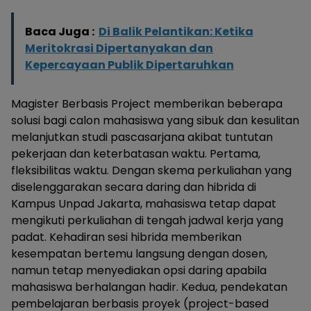
Baca Juga :
Di Balik Pelantikan: Ketika
Meritokrasi Dipertanyakan dan
Kepercayaan Publik Dipertaruhkan
Magister Berbasis Project memberikan beberapa
solusi bagi calon mahasiswa yang sibuk dan kesulitan
melanjutkan studi pascasarjana akibat tuntutan
pekerjaan dan keterbatasan waktu. Pertama,
fleksibilitas waktu. Dengan skema perkuliahan yang
diselenggarakan secara daring dan hibrida di
Kampus Unpad Jakarta, mahasiswa tetap dapat
mengikuti perkuliahan di tengah jadwal kerja yang
padat. Kehadiran sesi hibrida memberikan
kesempatan bertemu langsung dengan dosen,
namun tetap menyediakan opsi daring apabila
mahasiswa berhalangan hadir. Kedua, pendekatan
pembelajaran berbasis proyek (project-based