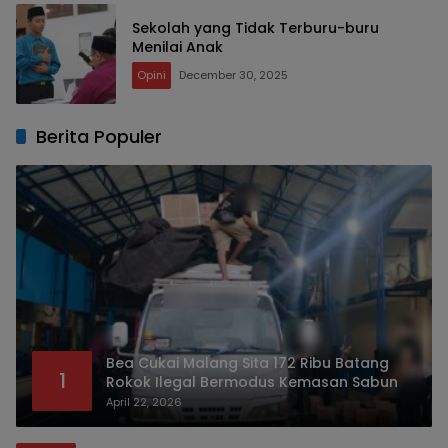
Sekolah yang Tidak Terburu-buru
Menilai Anak
Opini
December 30, 2025
Berita Populer
Bea Cukai Malang Sita 172 Ribu Batang
1
Rokok Ilegal Bermodus Kemasan Sabun
April 22, 2026