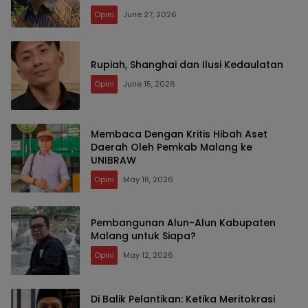
Opini
June 27, 2026
Rupiah, Shanghai dan Ilusi Kedaulatan
Opini
June 15, 2026
Membaca Dengan Kritis Hibah Aset
Daerah Oleh Pemkab Malang ke
UNIBRAW
Opini
May 18, 2026
Pembangunan Alun-Alun Kabupaten
Malang untuk Siapa?
Opini
May 12, 2026
Di Balik Pelantikan: Ketika Meritokrasi