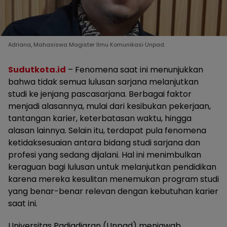
Adriana, Mahasiswa Magister Ilmu Komunikasi Unpad.
Sudutkota.id
– Fenomena saat ini menunjukkan
bahwa tidak semua lulusan sarjana melanjutkan
studi ke jenjang pascasarjana. Berbagai faktor
menjadi alasannya, mulai dari kesibukan pekerjaan,
tantangan karier, keterbatasan waktu, hingga
alasan lainnya. Selain itu, terdapat pula fenomena
ketidaksesuaian antara bidang studi sarjana dan
profesi yang sedang dijalani. Hal ini menimbulkan
keraguan bagi lulusan untuk melanjutkan pendidikan
karena mereka kesulitan menemukan program studi
yang benar-benar relevan dengan kebutuhan karier
saat ini.
Universitas Padjadjaran (Unpad) menjawab