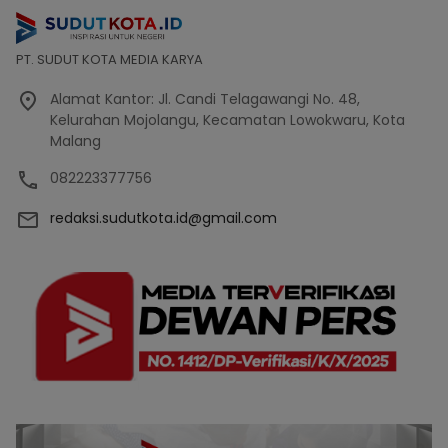
PT. SUDUT KOTA MEDIA KARYA
Alamat Kantor: Jl. Candi Telagawangi No. 48,
Kelurahan Mojolangu, Kecamatan Lowokwaru, Kota
Malang
082223377756
redaksi.sudutkota.id@gmail.com