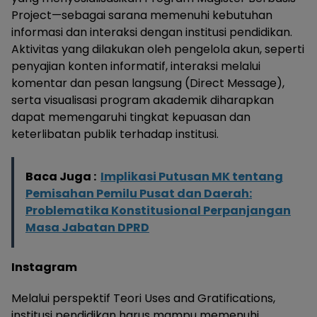
Project—sebagai sarana memenuhi kebutuhan
informasi dan interaksi dengan institusi pendidikan.
Aktivitas yang dilakukan oleh pengelola akun, seperti
penyajian konten informatif, interaksi melalui
komentar dan pesan langsung (Direct Message),
serta visualisasi program akademik diharapkan
dapat memengaruhi tingkat kepuasan dan
keterlibatan publik terhadap institusi.
Baca Juga :
Implikasi Putusan MK tentang
Pemisahan Pemilu Pusat dan Daerah:
Problematika Konstitusional Perpanjangan
Masa Jabatan DPRD
Instagram
Melalui perspektif Teori Uses and Gratifications,
institusi pendidikan harus mampu memenuhi